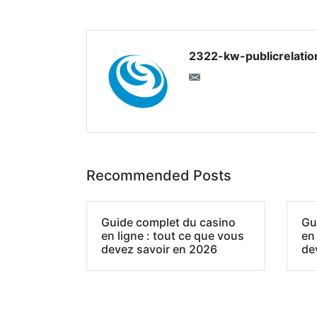
2322-kw-publicrelatio
Recommended Posts
Guide complet du casino
Gu
en ligne : tout ce que vous
en
devez savoir en 2026
de