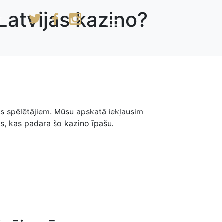
 Latvijas kazino?
T
jas spēlētājiem. Mūsu apskatā iekļausim
s, kas padara šo kazino īpašu.