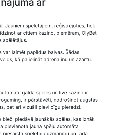
inājumā ar
. Jauniem spēlētājiem, reģistrējoties, tiek
īdzinot ar citiem kazino, piemēram, OlyBet
s spēlētājus.
os var laimēt papildus balvas. Šādas
 veids, kā palielināt adrenalīnu un azartu.
 automāti, galda spēles un live kazino ir
rogaming, ir pārstāvēti, nodrošinot augstas
, bet arī vizuāli pievilcīgu pieredzi.
no bieži piedāvā jaunākās spēles, kas iznāk
ika pievienota jauna spēļu automāta
en piesaista spēlētāju uzmanību un rada