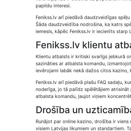
papildu interesi.
Fenikss.lv arī piedāvā daudzveidīgas spēļu
Šāda daudzveidība nodrošina, ka katrs spēlē
iemesls, kāpēc Fenikss.lv ir iecienīts starp 
Fenikss.lv klientu atb
Klientu atbalsts ir kritiski svarīgs jebkurā 
sazināties ar atbalsta komandu, izmantojot č
ievērojami labāk nekā dažos citos kazino, k
Fenikss.lv arī piedāvā plašu FAQ sadaļu, kur
noderīga, jo tā palīdz spēlētājiem atrisinā
atbalsta komandu, ļaujot viņiem koncentrē
Drošība un uzticamība
Runājot par online kazino, drošība ir viens 
visiem Latvijas likumiem un standartiem. Ta