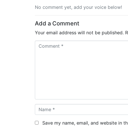
No comment yet, add your voice below!
Add a Comment
Your email address will not be published.
R
C
o
m
m
e
n
t
*
N
a
m
Save my name, email, and website in th
e