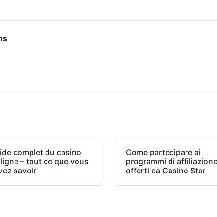
ns
ide complet du casino
Come partecipare ai
 ligne – tout ce que vous
programmi di affiliazion
vez savoir
offerti da Casino Star