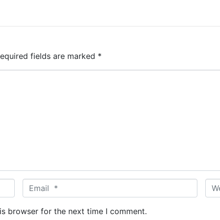
equired fields are marked
*
E
W
m
e
a
b
is browser for the next time I comment.
i
s