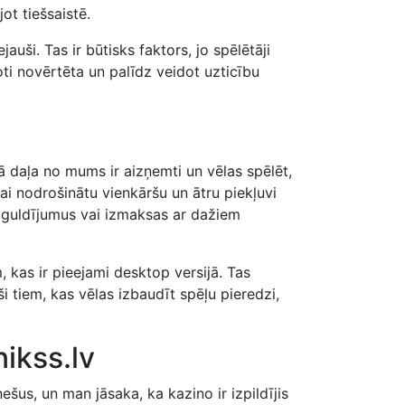
ot tiešsaistē.
auši. Tas ir būtisks faktors, jo spēlētāji
ti novērtēta un palīdz veidot uzticību
kā daļa no mums ir aizņemti un vēlas spēlēt,
 lai nodrošinātu vienkāršu un ātru piekļuvi
noguldījumus vai izmaksas ar dažiem
, kas ir pieejami desktop versijā. Tas
aši tiem, kas vēlas izbaudīt spēļu pieredzi,
ikss.lv
ešus, un man jāsaka, ka kazino ir izpildījis