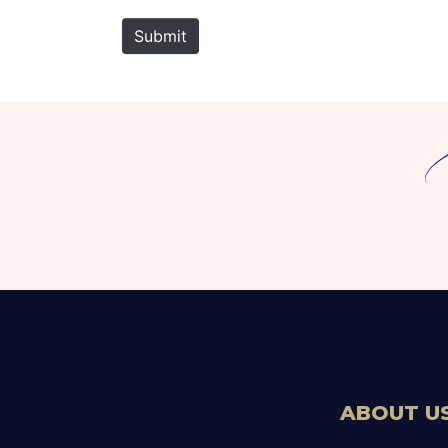
*
Submit
ABOUT U