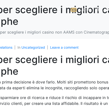
er scegliere i migliori
JOIN THE LIS
aphe
per scegliere i migliori casino non AAMS con Cinematogra
elations
In
Uncategorized
Leave a comment
er scegliere i migliori
aphe
la prima decisione è
dove
farlo. Molti siti promettono bonus 
ta da esperti elimina le incognite, raccogliendo solo operato
isparmiare ore di ricerca e riduce il rischio di incappare in 
izio clienti, per creare una lista affidabile. Il risultato è un