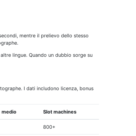
econdi, mentre il prelievo dello stesso
ographe.
o e altre lingue. Quando un dubbio sorge su
atographe. I dati includono licenza, bonus
o medio
Slot machines
800+