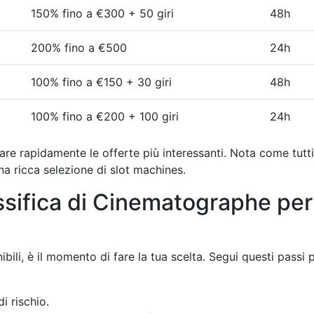
150% fino a €300 + 50 giri
48h
200% fino a €500
24h
100% fino a €150 + 30 giri
48h
100% fino a €200 + 100 giri
24h
re rapidamente le offerte più interessanti. Nota come tutti 
na ricca selezione di slot machines.
ssifica di Cinematographe pe
ibili, è il momento di fare la tua scelta. Segui questi passi p
di rischio.