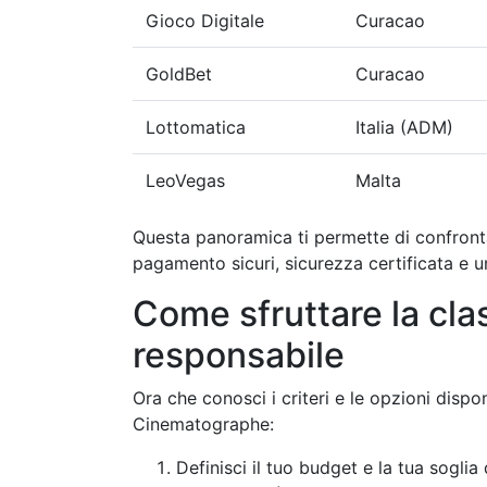
Gioco Digitale
Curacao
GoldBet
Curacao
Lottomatica
Italia (ADM)
LeoVegas
Malta
Questa panoramica ti permette di confronta
pagamento sicuri, sicurezza certificata e u
Come sfruttare la cla
responsabile
Ora che conosci i criteri e le opzioni dispon
Cinematographe:
Definisci il tuo budget e la tua soglia 