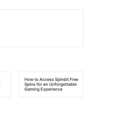
How to Access Spinbit Free
e
Spins for an Unforgettable
Gaming Experience