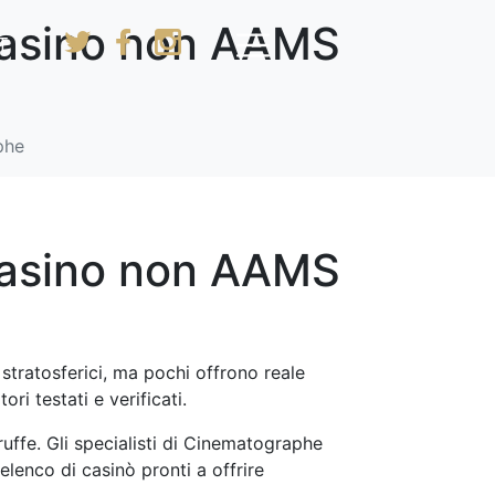
 casino non AAMS
T
phe
 casino non AAMS
stratosferici, ma pochi offrono reale
ri testati e verificati.
truffe. Gli specialisti di Cinematographe
 elenco di casinò pronti a offrire