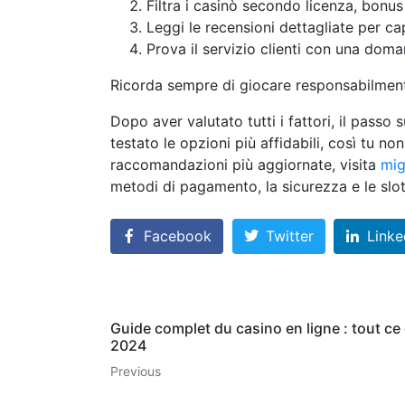
Filtra i casinò secondo licenza, bonu
Leggi le recensioni dettagliate per capi
Prova il servizio clienti con una doma
Ricorda sempre di giocare responsabilmente
Dopo aver valutato tutti i fattori, il passo
testato le opzioni più affidabili, così tu n
raccomandazioni più aggiornate, visita
mig
metodi di pagamento, la sicurezza e le sl
Facebook
Twitter
Linke
Guide complet du casino en ligne : tout ce
2024
Previous