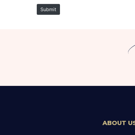
*
Submit
ABOUT U