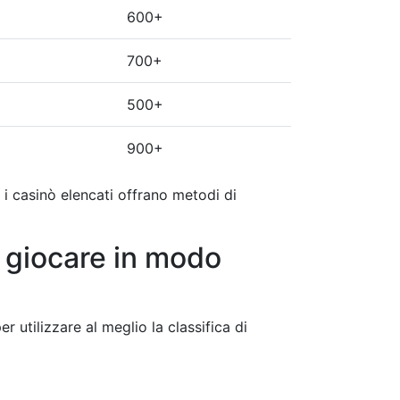
600+
700+
500+
900+
i casinò elencati offrano metodi di
r giocare in modo
er utilizzare al meglio la classifica di