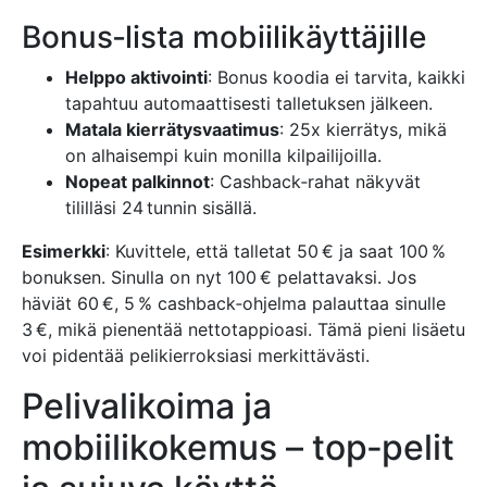
Bonus‑lista mobiilikäyttäjille
Helppo aktivointi
: Bonus koodia ei tarvita, kaikki
tapahtuu automaattisesti talletuksen jälkeen.
Matala kierrätysvaatimus
: 25x kierrätys, mikä
on alhaisempi kuin monilla kilpailijoilla.
Nopeat palkinnot
: Cashback‑rahat näkyvät
tililläsi 24 tunnin sisällä.
Esimerkki
: Kuvittele, että talletat 50 € ja saat 100 %
bonuksen. Sinulla on nyt 100 € pelattavaksi. Jos
häviät 60 €, 5 % cashback‑ohjelma palauttaa sinulle
3 €, mikä pienentää nettotappioasi. Tämä pieni lisäetu
voi pidentää pelikierroksiasi merkittävästi.
Pelivalikoima ja
mobiilikokemus – top‑pelit