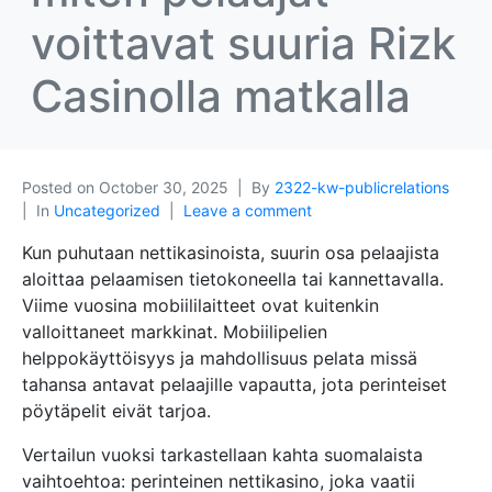
voittavat suuria Rizk
Casinolla matkalla
Posted on
October 30, 2025
By
2322-kw-publicrelations
In
Uncategorized
Leave a comment
Kun puhutaan nettikasinoista, suurin osa pelaajista
aloittaa pelaamisen tietokoneella tai kannettavalla.
Viime vuosina mobiililaitteet ovat kuitenkin
valloittaneet markkinat. Mobiilipelien
helppokäyttöisyys ja mahdollisuus pelata missä
tahansa antavat pelaajille vapautta, jota perinteiset
pöytäpelit eivät tarjoa.
Vertailun vuoksi tarkastellaan kahta suomalaista
vaihtoehtoa: perinteinen nettikasino, joka vaatii