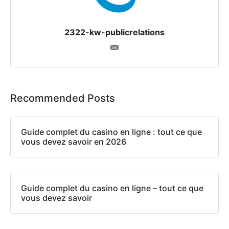
2322-kw-publicrelations
Recommended Posts
Guide complet du casino en ligne : tout ce que
vous devez savoir en 2026
Guide complet du casino en ligne – tout ce que
vous devez savoir