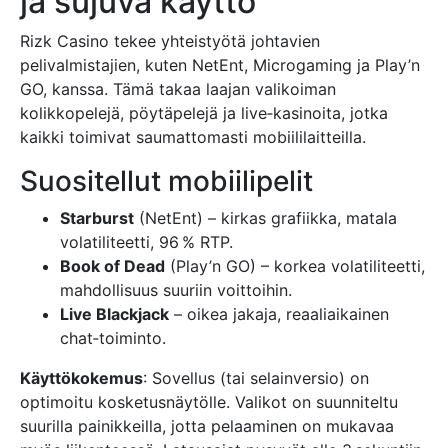
ja sujuva käyttö
Rizk Casino tekee yhteistyötä johtavien
pelivalmistajien, kuten NetEnt, Microgaming ja Play’n
GO, kanssa. Tämä takaa laajan valikoiman
kolikkopelejä, pöytäpelejä ja live‑kasinoita, jotka
kaikki toimivat saumattomasti mobiililaitteilla.
Suositellut mobiilipelit
Starburst
(NetEnt) – kirkas grafiikka, matala
volatiliteetti, 96 % RTP.
Book of Dead
(Play’n GO) – korkea volatiliteetti,
mahdollisuus suuriin voittoihin.
Live Blackjack
– oikea jakaja, reaaliaikainen
chat‑toiminto.
Käyttökokemus
: Sovellus (tai selainversio) on
optimoitu kosketusnäytölle. Valikot on suunniteltu
suurilla painikkeilla, jotta pelaaminen on mukavaa