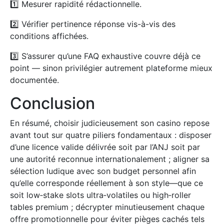
1️⃣ Mesurer rapidité rédactionnelle.
2️⃣ Vérifier pertinence réponse vis-à-vis des
conditions affichées.
3️⃣ S’assurer qu’une FAQ exhaustive couvre déjà ce
point — sinon privilégier autrement plateforme mieux
documentée.
Conclusion
En résumé, choisir judicieusement son casino repose
avant tout sur quatre piliers fondamentaux : disposer
d’une licence valide délivrée soit par l’ANJ soit par
une autorité reconnue internationalement ; aligner sa
sélection ludique avec son budget personnel afin
qu’elle corresponde réellement à son style—que ce
soit low‑stake slots ultra‑volatiles ou high‑roller
tables premium ; décrypter minutieusement chaque
offre promotionnelle pour éviter pièges cachés tels