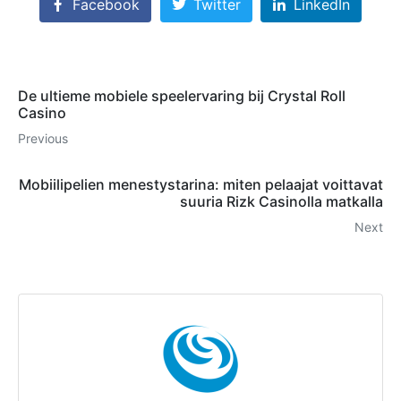
Facebook
Twitter
LinkedIn
De ultieme mobiele speelervaring bij Crystal Roll
Casino
Previous
Mobiilipelien menestystarina: miten pelaajat voittavat
suuria Rizk Casinolla matkalla
Next