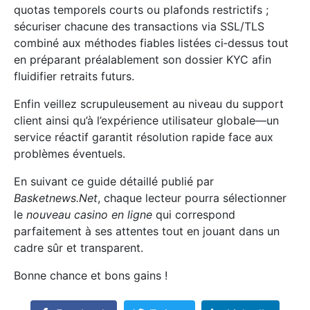
quotas temporels courts ou plafonds restrictifs ;
sécuriser chacune des transactions via SSL/TLS
combiné aux méthodes fiables listées ci‑dessus tout
en préparant préalablement son dossier KYC afin
fluidifier retraits futurs.
Enfin veillez scrupuleusement au niveau du support
client ainsi qu’à l’expérience utilisateur globale—un
service réactif garantit résolution rapide face aux
problèmes éventuels.
En suivant ce guide détaillé publié par
Basketnews.Net
, chaque lecteur pourra sélectionner
le
nouveau casino en ligne
qui correspond
parfaitement à ses attentes tout en jouant dans un
cadre sûr et transparent.
Bonne chance et bons gains !