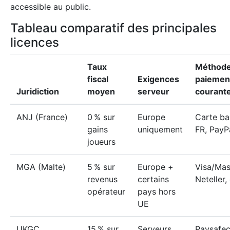
accessible au public.
Tableau comparatif des principales
licences
Taux
Méthod
fiscal
Exigences
paiemen
Juridiction
moyen
serveur
courant
ANJ (France)
0 % sur
Europe
Carte ba
gains
uniquement
FR, PayPa
joueurs
MGA (Malte)
5 % sur
Europe +
Visa/Mas
revenus
certains
Neteller,
opérateur
pays hors
UE
UKGC
15 % sur
Serveurs
Paysafec