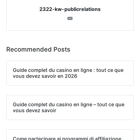
2322-kw-publicrelations
Recommended Posts
Guide complet du casino en ligne : tout ce que
vous devez savoir en 2026
Guide complet du casino en ligne – tout ce que
vous devez savoir
Come partecipare ai programmi di affiliazione