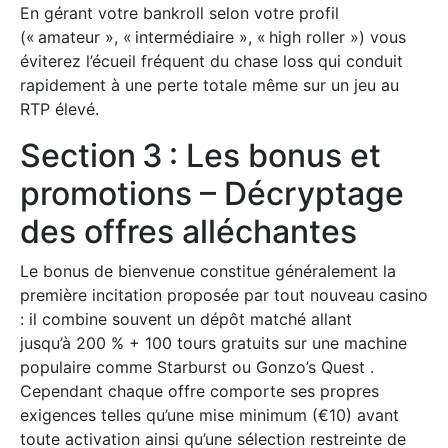
En gérant votre bankroll selon votre profil
(« amateur », « intermédiaire », « high roller ») vous
éviterez l’écueil fréquent du chase loss qui conduit
rapidement à une perte totale même sur un jeu au
RTP élevé.
Section 3 : Les bonus et
promotions – Décryptage
des offres alléchantes
Le bonus de bienvenue constitue généralement la
première incitation proposée par tout nouveau casino
: il combine souvent un dépôt matché allant
jusqu’à 200 % + 100 tours gratuits sur une machine
populaire comme Starburst ou Gonzo’s Quest .
Cependant chaque offre comporte ses propres
exigences telles qu’une mise minimum (€10) avant
toute activation ainsi qu’une sélection restreinte de