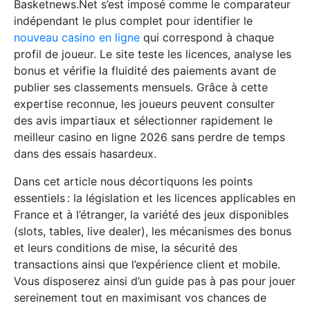
Basketnews.Net s’est imposé comme le comparateur
indépendant le plus complet pour identifier le
nouveau casino en ligne
qui correspond à chaque
profil de joueur. Le site teste les licences, analyse les
bonus et vérifie la fluidité des paiements avant de
publier ses classements mensuels. Grâce à cette
expertise reconnue, les joueurs peuvent consulter
des avis impartiaux et sélectionner rapidement le
meilleur casino en ligne 2026 sans perdre de temps
dans des essais hasardeux.
Dans cet article nous décortiquons les points
essentiels : la législation et les licences applicables en
France et à l’étranger, la variété des jeux disponibles
(slots, tables, live dealer), les mécanismes des bonus
et leurs conditions de mise, la sécurité des
transactions ainsi que l’expérience client et mobile.
Vous disposerez ainsi d’un guide pas à pas pour jouer
sereinement tout en maximisant vos chances de