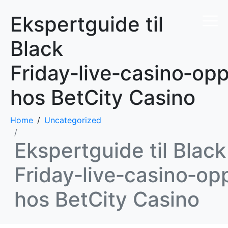
Ekspertguide til
Black
Friday‑live‑casino‑op
hos BetCity Casino
Home
Uncategorized
Ekspertguide til Black
Friday‑live‑casino‑op
hos BetCity Casino