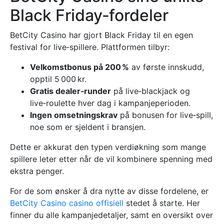
Black Friday‑fordeler
BetCity Casino har gjort Black Friday til en egen
festival for live‑spillere. Plattformen tilbyr:
Velkomstbonus på 200 %
av første innskudd,
opptil 5 000 kr.
Gratis dealer‑runder
på live‑blackjack og
live‑roulette hver dag i kampanjeperioden.
Ingen omsetningskrav
på bonusen for live‑spill,
noe som er sjeldent i bransjen.
Dette er akkurat den typen verdiøkning som mange
spillere leter etter når de vil kombinere spenning med
ekstra penger.
For de som ønsker å dra nytte av disse fordelene, er
BetCity Casino casino offisiell
stedet å starte. Her
finner du alle kampanjedetaljer, samt en oversikt over