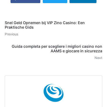
Snel Geld Opnemen bij VIP Zino Casino: Een
Praktische Gids
Previous
Guida completa per scegliere i migliori casino non
AAMS e giocare in sicurezza
Next