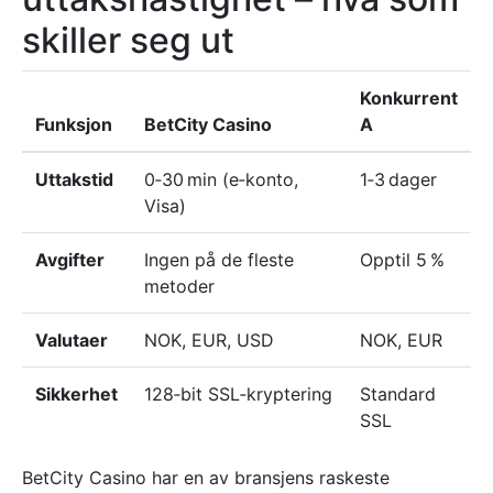
skiller seg ut
Konkurrent
Funksjon
BetCity Casino
A
Uttakstid
0‑30 min (e‑konto,
1‑3 dager
Visa)
Avgifter
Ingen på de fleste
Opptil 5 %
metoder
Valutaer
NOK, EUR, USD
NOK, EUR
Sikkerhet
128‑bit SSL‑kryptering
Standard
SSL
BetCity Casino har en av bransjens raskeste