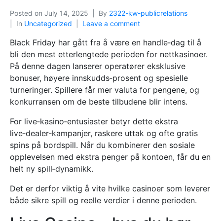
Posted on
July 14, 2025
By
2322-kw-publicrelations
In
Uncategorized
Leave a comment
Black Friday har gått fra å være en handle‑dag til å
bli den mest etterlengtede perioden for nettkasinoer.
På denne dagen lanserer operatører eksklusive
bonuser, høyere innskudds‑prosent og spesielle
turneringer. Spillere får mer valuta for pengene, og
konkurransen om de beste tilbudene blir intens.
For live‑kasino‑entusiaster betyr dette ekstra
live‑dealer‑kampanjer, raskere uttak og ofte gratis
spins på bordspill. Når du kombinerer den sosiale
opplevelsen med ekstra penger på kontoen, får du en
helt ny spill‑dynamikk.
Det er derfor viktig å vite hvilke casinoer som leverer
både sikre spill og reelle verdier i denne perioden.