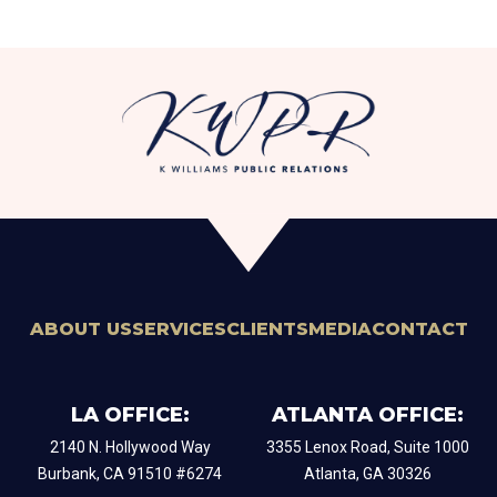
ABOUT US
SERVICES
CLIENTS
MEDIA
CONTACT
LA OFFICE:
ATLANTA OFFICE:
2140 N. Hollywood Way
​3355 Lenox Road, Suite 1000
Burbank, CA 91510 #6274
Atlanta, GA 30326