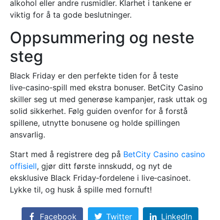
alkohol eller andre rusmidler. Klarhet i tankene er
viktig for å ta gode beslutninger.
Oppsummering og neste
steg
Black Friday er den perfekte tiden for å teste
live‑casino‑spill med ekstra bonuser. BetCity Casino
skiller seg ut med generøse kampanjer, rask uttak og
solid sikkerhet. Følg guiden ovenfor for å forstå
spillene, utnytte bonusene og holde spillingen
ansvarlig.
Start med å registrere deg på
BetCity Casino casino
offisiell
, gjør ditt første innskudd, og nyt de
eksklusive Black Friday‑fordelene i live‑casinoet.
Lykke til, og husk å spille med fornuft!
Facebook
Twitter
LinkedIn