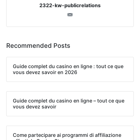
2322-kw-publicrelations
Recommended Posts
Guide complet du casino en ligne : tout ce que
vous devez savoir en 2026
Guide complet du casino en ligne – tout ce que
vous devez savoir
Come partecipare ai programmi di affiliazione