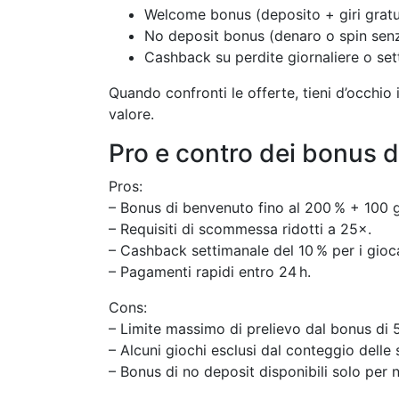
Welcome bonus (deposito + giri gratui
No deposit bonus (denaro o spin senz
Cashback su perdite giornaliere o set
Quando confronti le offerte, tieni d’occhi
valore.
Pro e contro dei bonus d
Pros:
– Bonus di benvenuto fino al 200 % + 100 gi
– Requisiti di scommessa ridotti a 25×.
– Cashback settimanale del 10 % per i gioca
– Pagamenti rapidi entro 24 h.
Cons:
– Limite massimo di prelievo dal bonus di 
– Alcuni giochi esclusi dal conteggio dell
– Bonus di no deposit disponibili solo per n