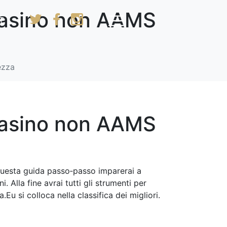
 casino non AAMS
T
ezza
 casino non AAMS
n questa guida passo‑passo imparerai a
. Alla fine avrai tutti gli strumenti per
u si colloca nella classifica dei migliori.