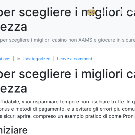
er scegliere i migliori
JOIN THE LIS
rezza
er scegliere i migliori casino non AAMS e giocare in sicur
tions
In
Uncategorized
Leave a comment
er scegliere i migliori
rezza
ffidabile, vuoi risparmiare tempo e non rischiare truffe. I
bonus e metodi di pagamento, e a evitare gli errori più comuni
sicuri aprire, compreso un esempio pratico di come Pronia.E
niziare