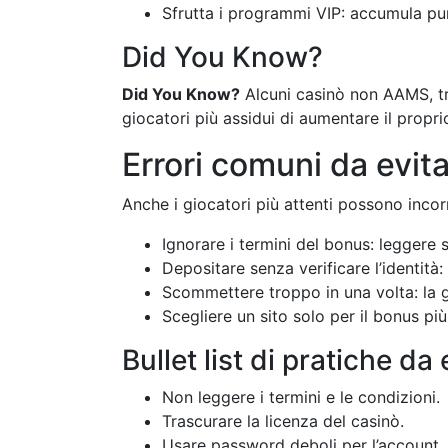
Sfrutta i programmi VIP: accumula punti
Did You Know?
Did You Know?
Alcuni casinò non AAMS, tra 
giocatori più assidui di aumentare il propr
Errori comuni da evit
Anche i giocatori più attenti possono incorr
Ignorare i termini del bonus: leggere s
Depositare senza verificare l’identità: 
Scommettere troppo in una volta: la g
Scegliere un sito solo per il bonus 
Bullet list di pratiche da 
Non leggere i termini e le condizioni.
Trascurare la licenza del casinò.
Usare password deboli per l’account.