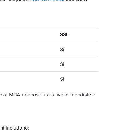
SSL
Sì
Sì
Sì
cenza MGA riconosciuta a livello mondiale e
ni includono: