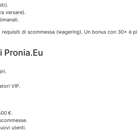
ti).
a versare).
timanali.
o i requisiti di scommessa (wagering). Un bonus con 30× è p
i Pronia.Eu
ri.
tori VIP.
500 €.
e scommesse.
uovi utenti.