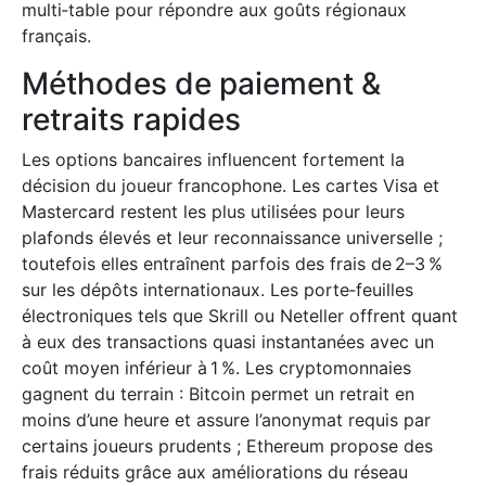
multi‑table pour répondre aux goûts régionaux
français.
Méthodes de paiement &
retraits rapides
Les options bancaires influencent fortement la
décision du joueur francophone. Les cartes Visa et
Mastercard restent les plus utilisées pour leurs
plafonds élevés et leur reconnaissance universelle ;
toutefois elles entraînent parfois des frais de 2–3 %
sur les dépôts internationaux. Les porte‑feuilles
électroniques tels que Skrill ou Neteller offrent quant
à eux des transactions quasi instantanées avec un
coût moyen inférieur à 1 %. Les cryptomonnaies
gagnent du terrain : Bitcoin permet un retrait en
moins d’une heure et assure l’anonymat requis par
certains joueurs prudents ; Ethereum propose des
frais réduits grâce aux améliorations du réseau