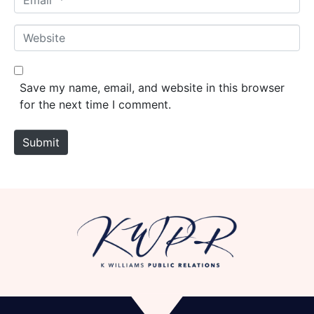
e
m
*
a
W
i
e
l
b
*
s
Save my name, email, and website in this browser
i
for the next time I comment.
t
e
Submit