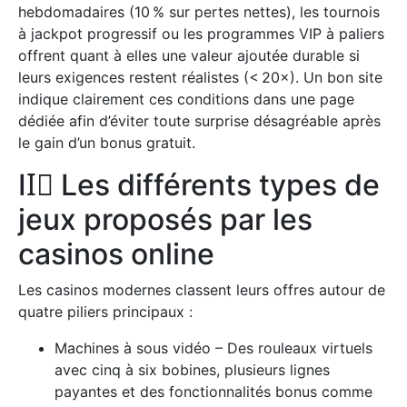
hebdomadaires (10 % sur pertes nettes), les tournois
à jackpot progressif ou les programmes VIP à paliers
offrent quant à elles une valeur ajoutée durable si
leurs exigences restent réalistes (< 20×). Un bon site
indique clairement ces conditions dans une page
dédiée afin d’éviter toute surprise désagréable après
le gain d’un bonus gratuit.
II️⃣ Les différents types de
jeux proposés par les
casinos online
Les casinos modernes classent leurs offres autour de
quatre piliers principaux :
Machines à sous vidéo – Des rouleaux virtuels
avec cinq à six bobines, plusieurs lignes
payantes et des fonctionnalités bonus comme