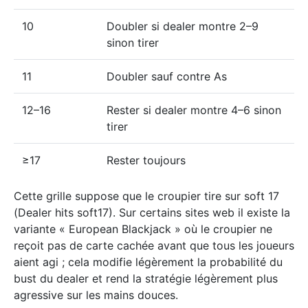
10
Doubler si dealer montre 2–9
sinon tirer
11
Doubler sauf contre As
12–16
Rester si dealer montre 4–6 sinon
tirer
≥17
Rester toujours
Cette grille suppose que le croupier tire sur soft 17
(Dealer hits soft17). Sur certains sites web il existe la
variante « European Blackjack » où le croupier ne
reçoit pas de carte cachée avant que tous les joueurs
aient agi ; cela modifie légèrement la probabilité du
bust du dealer et rend la stratégie légèrement plus
agressive sur les mains douces.