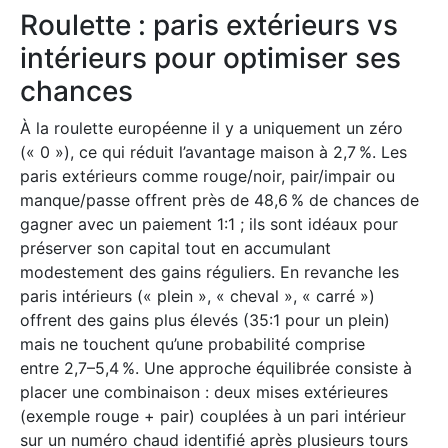
Roulette : paris extérieurs vs
intérieurs pour optimiser ses
chances
À la roulette européenne il y a uniquement un zéro
(« 0 »), ce qui réduit l’avantage maison à 2,7 %. Les
paris extérieurs comme rouge/noir, pair/impair ou
manque/passe offrent près de 48,6 % de chances de
gagner avec un paiement 1:1 ; ils sont idéaux pour
préserver son capital tout en accumulant
modestement des gains réguliers. En revanche les
paris intérieurs (« plein », « cheval », « carré »)
offrent des gains plus élevés (35:1 pour un plein)
mais ne touchent qu’une probabilité comprise
entre 2,7–5,4 %. Une approche équilibrée consiste à
placer une combinaison : deux mises extérieures
(exemple rouge + pair) couplées à un pari intérieur
sur un numéro chaud identifié après plusieurs tours