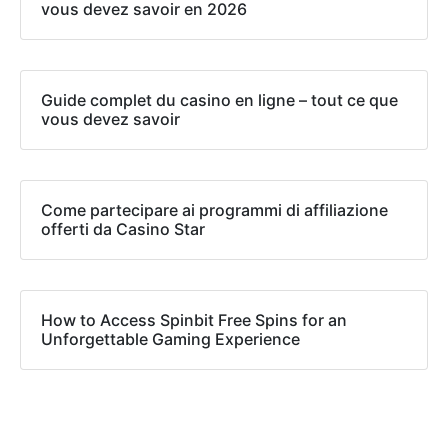
vous devez savoir en 2026
Guide complet du casino en ligne – tout ce que
vous devez savoir
Come partecipare ai programmi di affiliazione
offerti da Casino Star
How to Access Spinbit Free Spins for an
Unforgettable Gaming Experience