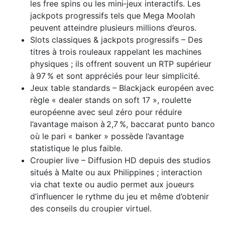
les free spins ou les mini‑jeux interactifs. Les
jackpots progressifs tels que Mega Moolah
peuvent atteindre plusieurs millions d’euros.
Slots classiques & jackpots progressifs – Des
titres à trois rouleaux rappelant les machines
physiques ; ils offrent souvent un RTP supérieur
à 97 % et sont appréciés pour leur simplicité.
Jeux table standards – Blackjack européen avec
règle « dealer stands on soft 17 », roulette
européenne avec seul zéro pour réduire
l’avantage maison à 2,7 %, baccarat punto banco
où le pari « banker » possède l’avantage
statistique le plus faible.
Croupier live – Diffusion HD depuis des studios
situés à Malte ou aux Philippines ; interaction
via chat texte ou audio permet aux joueurs
d’influencer le rythme du jeu et même d’obtenir
des conseils du croupier virtuel.