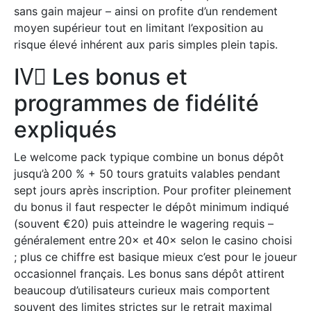
sans gain majeur – ainsi on profite d’un rendement
moyen supérieur tout en limitant l’exposition au
risque élevé inhérent aux paris simples plein tapis.
IV️⃣ Les bonus et
programmes de fidélité
expliqués
Le welcome pack typique combine un bonus dépôt
jusqu’à 200 % + 50 tours gratuits valables pendant
sept jours après inscription. Pour profiter pleinement
du bonus il faut respecter le dépôt minimum indiqué
(souvent €20) puis atteindre le wagering requis –
généralement entre 20× et 40× selon le casino choisi
; plus ce chiffre est basique mieux c’est pour le joueur
occasionnel français. Les bonus sans dépôt attirent
beaucoup d’utilisateurs curieux mais comportent
souvent des limites strictes sur le retrait maximal