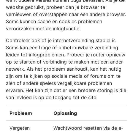
want oudere versies kunnen bugs bevatten. Als je de
website gebruikt, probeer dan je browser te
vernieuwen of overstappen naar een andere browser.
Soms kunnen cache en cookies problemen
veroorzaken met de inlogfunctie.
Controleer ook of je internetverbinding stabiel is.
Soms kan een trage of onbetrouwbare verbinding
leiden tot inlogproblemen. Probeer je router opnieuw
op te starten of verbinding te maken met een ander
netwerk. Als het probleem aanhoudt, kan het nuttig
zijn om te kijken op sociale media of forums om te
zien of andere spelers vergelijkbare problemen
ervaren. Het kan zijn dat er een bredere storing is die
van invloed is op de toegang tot de site.
Probleem
Oplossing
Vergeten
Wachtwoord resetten via de e-