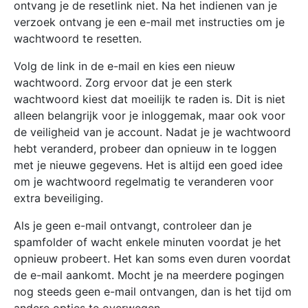
ontvang je de resetlink niet. Na het indienen van je
verzoek ontvang je een e-mail met instructies om je
wachtwoord te resetten.
Volg de link in de e-mail en kies een nieuw
wachtwoord. Zorg ervoor dat je een sterk
wachtwoord kiest dat moeilijk te raden is. Dit is niet
alleen belangrijk voor je inloggemak, maar ook voor
de veiligheid van je account. Nadat je je wachtwoord
hebt veranderd, probeer dan opnieuw in te loggen
met je nieuwe gegevens. Het is altijd een goed idee
om je wachtwoord regelmatig te veranderen voor
extra beveiliging.
Als je geen e-mail ontvangt, controleer dan je
spamfolder of wacht enkele minuten voordat je het
opnieuw probeert. Het kan soms even duren voordat
de e-mail aankomt. Mocht je na meerdere pogingen
nog steeds geen e-mail ontvangen, dan is het tijd om