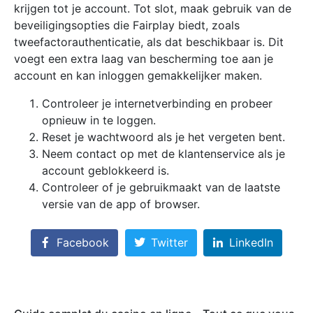
krijgen tot je account. Tot slot, maak gebruik van de
beveiligingsopties die Fairplay biedt, zoals
tweefactorauthenticatie, als dat beschikbaar is. Dit
voegt een extra laag van bescherming toe aan je
account en kan inloggen gemakkelijker maken.
Controleer je internetverbinding en probeer
opnieuw in te loggen.
Reset je wachtwoord als je het vergeten bent.
Neem contact op met de klantenservice als je
account geblokkeerd is.
Controleer of je gebruikmaakt van de laatste
versie van de app of browser.
Facebook
Twitter
LinkedIn