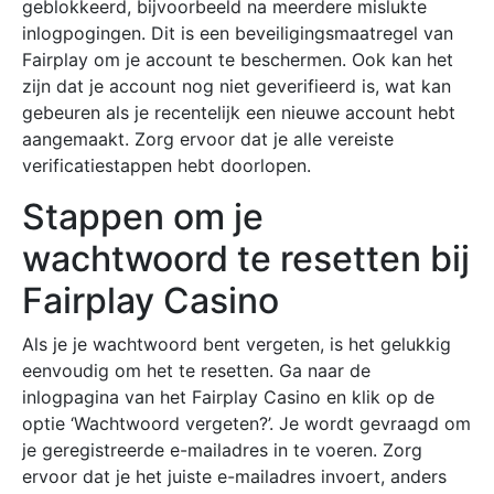
geblokkeerd, bijvoorbeeld na meerdere mislukte
inlogpogingen. Dit is een beveiligingsmaatregel van
Fairplay om je account te beschermen. Ook kan het
zijn dat je account nog niet geverifieerd is, wat kan
gebeuren als je recentelijk een nieuwe account hebt
aangemaakt. Zorg ervoor dat je alle vereiste
verificatiestappen hebt doorlopen.
Stappen om je
wachtwoord te resetten bij
Fairplay Casino
Als je je wachtwoord bent vergeten, is het gelukkig
eenvoudig om het te resetten. Ga naar de
inlogpagina van het Fairplay Casino en klik op de
optie ‘Wachtwoord vergeten?’. Je wordt gevraagd om
je geregistreerde e-mailadres in te voeren. Zorg
ervoor dat je het juiste e-mailadres invoert, anders