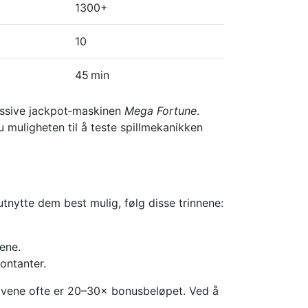
1300+
10
45 min
ssive jackpot‑maskinen
Mega Fortune
.
 muligheten til å teste spillmekanikken
utnytte dem best mulig, følg disse trinnene:
ene.
ontanter.
kravene ofte er 20–30× bonusbeløpet. Ved å