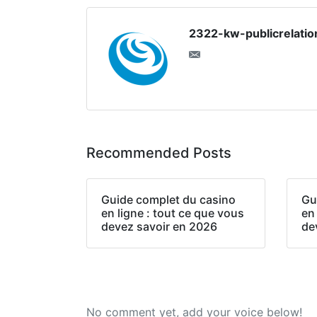
2322-kw-publicrelatio
Recommended Posts
Guide complet du casino
Gu
en ligne : tout ce que vous
en
devez savoir en 2026
de
No comment yet, add your voice below!