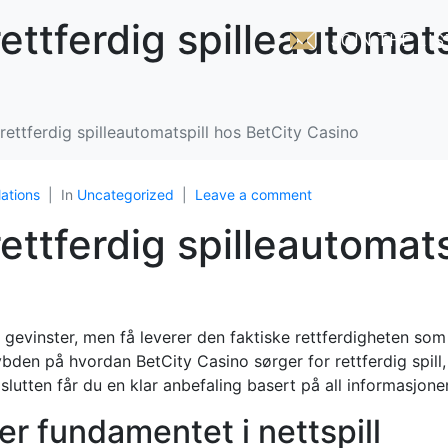
rettferdig spilleautomat
JOIN THE LIS
 rettferdig spilleautomatspill hos BetCity Casino
ations
In
Uncategorized
Leave a comment
rettferdig spilleautomat
gevinster, men få leverer den faktiske rettferdigheten som
dybden på hvordan BetCity Casino sørger for rettferdig spill,
 slutten får du en klar anbefaling basert på all informasjon
er fundamentet i nettspill