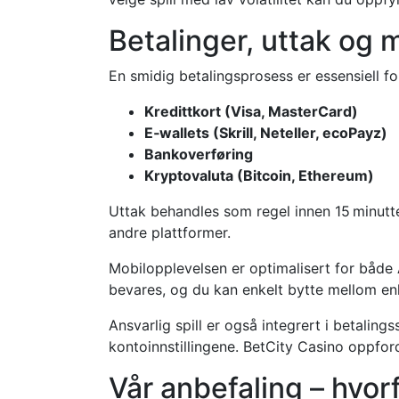
Betalinger, uttak og 
En smidig betalingsprosess er essensiell f
Kredittkort (Visa, MasterCard)
E‑wallets (Skrill, Neteller, ecoPayz)
Bankoverføring
Kryptovaluta (Bitcoin, Ethereum)
Uttak behandles som regel innen 15 minutte
andre plattformer.
Mobilopplevelsen er optimalisert for både A
bevares, og du kan enkelt bytte mellom enh
Ansvarlig spill er også integrert i betalin
kontoinnstillingene. BetCity Casino oppfordr
Vår anbefaling – hvor