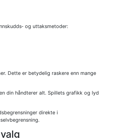
e innskudds‑ og uttaksmetoder:
mer. Dette er betydelig raskere enn mange
 din håndterer alt. Spillets grafikk og lyd
idsbegrensninger direkte i
r selvbegrensning.
 valg