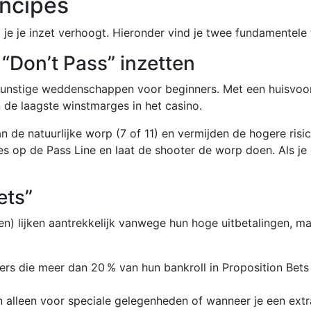
incipes
 je je inzet verhoogt. Hieronder vind je twee fundamentele t
 “Don’t Pass” inzetten
gunstige weddenschappen voor beginners. Met een huisvoord
 de laagste winstmarges in het casino.
n de natuurlijke worp (7 of 11) en vermijden de hogere ri
es op de Pass Line en laat de shooter de worp doen. Als je e
ets”
n) lijken aantrekkelijk vanwege hun hoge uitbetalingen, m
ers die meer dan 20 % van hun bankroll in Proposition Bets
lleen voor speciale gelegenheden of wanneer je een extra