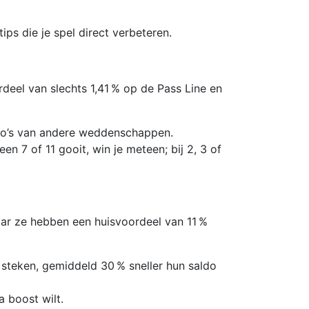
ips die je spel direct verbeteren.
eel van slechts 1,41 % op de Pass Line en
sico’s van andere weddenschappen.
en 7 of 11 gooit, win je meteen; bij 2, 3 of
aar ze hebben een huisvoordeel van 11 %
 steken, gemiddeld 30 % sneller hun saldo
 boost wilt.