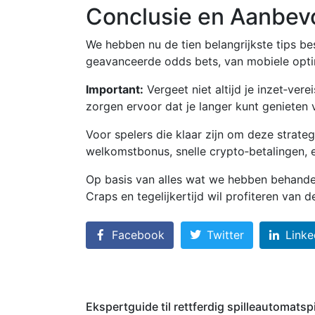
Conclusie en Aanbevo
We hebben nu de tien belangrijkste tips be
geavanceerde odds bets, van mobiele optima
Important:
Vergeet niet altijd je inzet‑ver
zorgen ervoor dat je langer kunt genieten 
Voor spelers die klaar zijn om deze strateg
welkomstbonus, snelle crypto‑betalingen, ee
Op basis van alles wat we hebben behande
Craps en tegelijkertijd wil profiteren van 
Facebook
Twitter
Linke
Ekspertguide til rettferdig spilleautomatsp