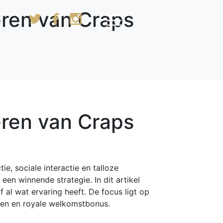
eren van Craps
T
1
eren van Craps
e, sociale interactie en talloze
en winnende strategie. In dit artikel
 al wat ervaring heeft. De focus ligt op
ngen en royale welkomstbonus.