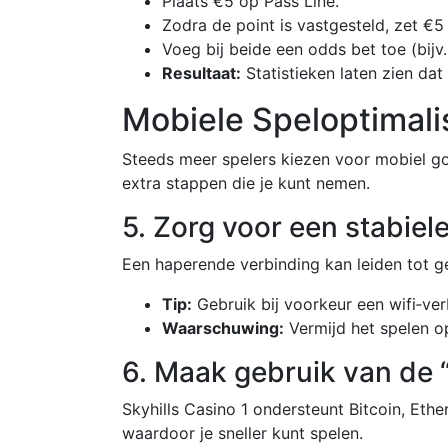
Plaats €5 op Pass Line.
Zodra de point is vastgesteld, zet €
Voeg bij beide een odds bet toe (bijv.
Resultaat:
Statistieken laten zien da
Mobiele Speloptimali
Steeds meer spelers kiezen voor mobiel go
extra stappen die je kunt nemen.
5. Zorg voor een stabiel
Een haperende verbinding kan leiden tot g
Tip:
Gebruik bij voorkeur een wifi‑ve
Waarschuwing:
Vermijd het spelen op
6. Maak gebruik van de “
Skyhills Casino 1 ondersteunt Bitcoin, Eth
waardoor je sneller kunt spelen.