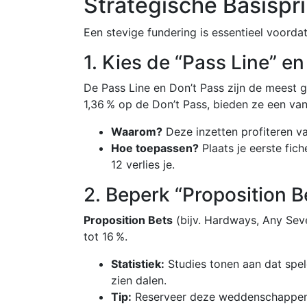
Strategische Basispr
Een stevige fundering is essentieel voordat
1. Kies de “Pass Line” en
De Pass Line en Don’t Pass zijn de meest 
1,36 % op de Don’t Pass, bieden ze een van
Waarom?
Deze inzetten profiteren va
Hoe toepassen?
Plaats je eerste fich
12 verlies je.
2. Beperk “Proposition B
Proposition Bets
(bijv. Hardways, Any Seve
tot 16 %.
Statistiek:
Studies tonen aan dat spel
zien dalen.
Tip:
Reserveer deze weddenschappen a