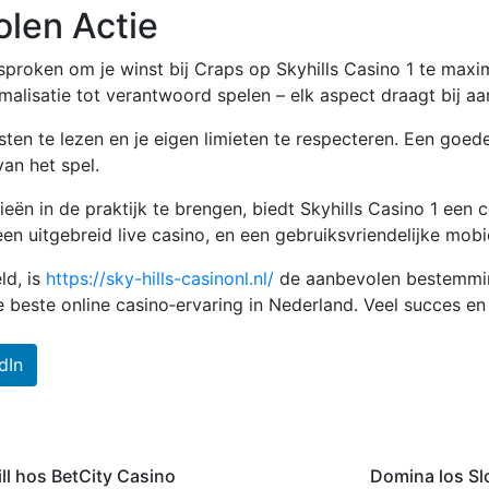
len Actie
sproken om je winst bij Craps op Skyhills Casino 1 te maxim
lisatie tot verantwoord spelen – elk aspect draagt bij aa
eisten te lezen en je eigen limieten te respecteren. Een go
van het spel.
ieën in de praktijk te brengen, biedt Skyhills Casino 1 een
n uitgebreid live casino, en een gebruiksvriendelijke mobie
ld, is
https://sky-hills-casinonl.nl/
de aanbevolen bestemming
de beste online casino‑ervaring in Nederland. Veel succes e
dIn
ill hos BetCity Casino
Domina los Sl