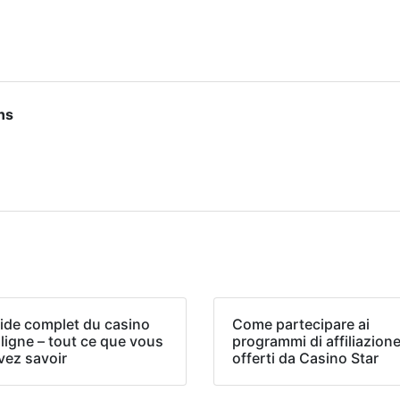
ns
ide complet du casino
Come partecipare ai
 ligne – tout ce que vous
programmi di affiliazion
vez savoir
offerti da Casino Star