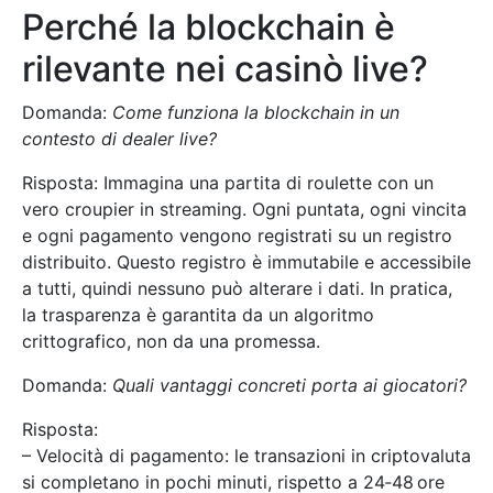
Perché la blockchain è
rilevante nei casinò live?
Domanda:
Come funziona la blockchain in un
contesto di dealer live?
Risposta: Immagina una partita di roulette con un
vero croupier in streaming. Ogni puntata, ogni vincita
e ogni pagamento vengono registrati su un registro
distribuito. Questo registro è immutabile e accessibile
a tutti, quindi nessuno può alterare i dati. In pratica,
la trasparenza è garantita da un algoritmo
crittografico, non da una promessa.
Domanda:
Quali vantaggi concreti porta ai giocatori?
Risposta:
– Velocità di pagamento: le transazioni in criptovaluta
si completano in pochi minuti, rispetto a 24‑48 ore