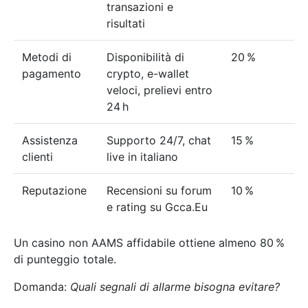
transazioni e
risultati
Metodi di
Disponibilità di
20 %
pagamento
crypto, e-wallet
veloci, prelievi entro
24 h
Assistenza
Supporto 24/7, chat
15 %
clienti
live in italiano
Reputazione
Recensioni su forum
10 %
e rating su Gcca.Eu
Un casino non AAMS affidabile ottiene almeno 80 %
di punteggio totale.
Domanda:
Quali segnali di allarme bisogna evitare?