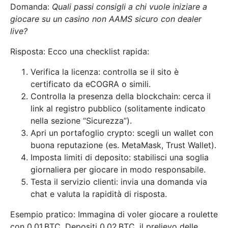
Domanda:
Quali passi consigli a chi vuole iniziare a
giocare su un casino non AAMS sicuro con dealer
live?
Risposta: Ecco una checklist rapida:
Verifica la licenza: controlla se il sito è
certificato da eCOGRA o simili.
Controlla la presenza della blockchain: cerca il
link al registro pubblico (solitamente indicato
nella sezione “Sicurezza”).
Apri un portafoglio crypto: scegli un wallet con
buona reputazione (es. MetaMask, Trust Wallet).
Imposta limiti di deposito: stabilisci una soglia
giornaliera per giocare in modo responsabile.
Testa il servizio clienti: invia una domanda via
chat e valuta la rapidità di risposta.
Esempio pratico: Immagina di voler giocare a roulette
con 0,01 BTC. Depositi 0,02 BTC, il prelievo delle