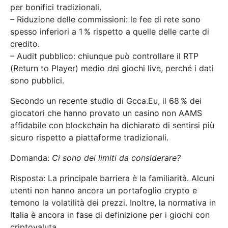
per bonifici tradizionali.
– Riduzione delle commissioni: le fee di rete sono
spesso inferiori a 1 % rispetto a quelle delle carte di
credito.
– Audit pubblico: chiunque può controllare il RTP
(Return to Player) medio dei giochi live, perché i dati
sono pubblici.
Secondo un recente studio di Gcca.Eu, il 68 % dei
giocatori che hanno provato un casino non AAMS
affidabile con blockchain ha dichiarato di sentirsi più
sicuro rispetto a piattaforme tradizionali.
Domanda:
Ci sono dei limiti da considerare?
Risposta: La principale barriera è la familiarità. Alcuni
utenti non hanno ancora un portafoglio crypto e
temono la volatilità dei prezzi. Inoltre, la normativa in
Italia è ancora in fase di definizione per i giochi con
criptovaluta.