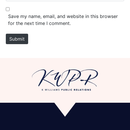
e
l
b
*
s
Save my name, email, and website in this browser
i
for the next time I comment.
t
e
Submit