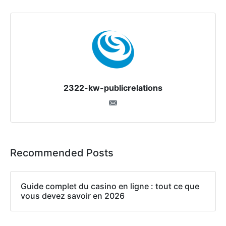
2322-kw-publicrelations
Recommended Posts
Guide complet du casino en ligne : tout ce que
vous devez savoir en 2026