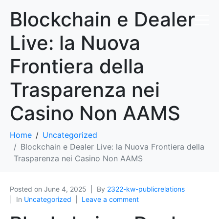
Blockchain e Dealer
Live: la Nuova
Frontiera della
Trasparenza nei
Casino Non AAMS
Home
Uncategorized
Blockchain e Dealer Live: la Nuova Frontiera della
Trasparenza nei Casino Non AAMS
Posted on
June 4, 2025
By
2322-kw-publicrelations
In
Uncategorized
Leave a comment