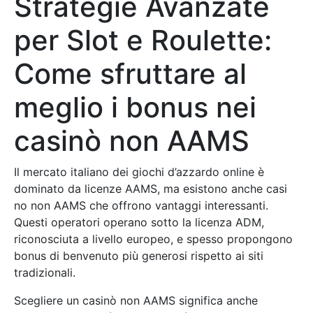
Strategie Avanzate
per Slot e Roulette:
Come sfruttare al
meglio i bonus nei
casinò non AAMS
Il mercato italiano dei giochi d’azzardo online è
dominato da licenze AAMS, ma esistono anche casi​
no non AAMS che offrono vantaggi interessanti.
Questi operatori operano sotto la licenza ADM,
riconosciuta a livello europeo, e spesso propongono
bonus di benvenuto più generosi rispetto ai siti
tradizionali.
Scegliere un casinò non AAMS significa anche