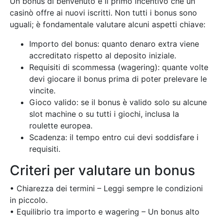
Un bonus di benvenuto è il primo incentivo che un
casinò offre ai nuovi iscritti. Non tutti i bonus sono
uguali; è fondamentale valutare alcuni aspetti chiave:
Importo del bonus: quanto denaro extra viene
accreditato rispetto al deposito iniziale.
Requisiti di scommessa (wagering): quante volte
devi giocare il bonus prima di poter prelevare le
vincite.
Gioco valido: se il bonus è valido solo su alcune
slot machine o su tutti i giochi, inclusa la
roulette europea.
Scadenza: il tempo entro cui devi soddisfare i
requisiti.
Criteri per valutare un bonus
• Chiarezza dei termini – Leggi sempre le condizioni
in piccolo.
• Equilibrio tra importo e wagering – Un bonus alto