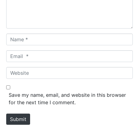
n
t
*
N
a
m
E
e
m
*
a
W
i
e
l
b
*
s
Save my name, email, and website in this browser
i
for the next time I comment.
t
e
Submit