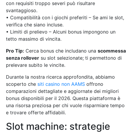
con requisiti troppo severi può risultare
svantaggioso.
• Compatibilità con i giochi preferiti – Se ami le slot,
verifica che siano incluse.
• Limiti di prelievo – Alcuni bonus impongono un
tetto massimo di vincita.
Pro Tip:
Cerca bonus che includano una
scommessa
senza rollover
su slot selezionate; ti permettono di
prelevare subito le vincite.
Durante la nostra ricerca approfondita, abbiamo
scoperto che
siti casino non AAMS
offrono
comparazioni dettagliate e aggiornate dei migliori
bonus disponibili per il 2026. Questa piattaforma è
una risorsa preziosa per chi vuole risparmiare tempo
e trovare offerte affidabili.
Slot machine: strategie