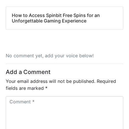
How to Access Spinbit Free Spins for an
Unforgettable Gaming Experience
No comment yet, add your voice below!
Add a Comment
Your email address will not be published.
Required
fields are marked
*
C
o
m
m
e