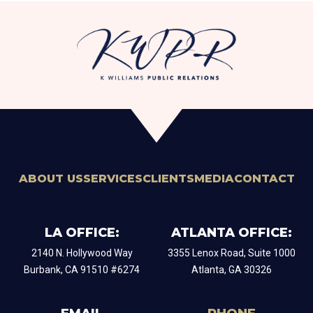
ABOUT US
SERVICES
CLIENTS
MEDIA
CONTACT
LA OFFICE:
ATLANTA OFFICE:
2140 N. Hollywood Way
​3355 Lenox Road, Suite 1000
Burbank, CA 91510 #6274
Atlanta, GA 30326