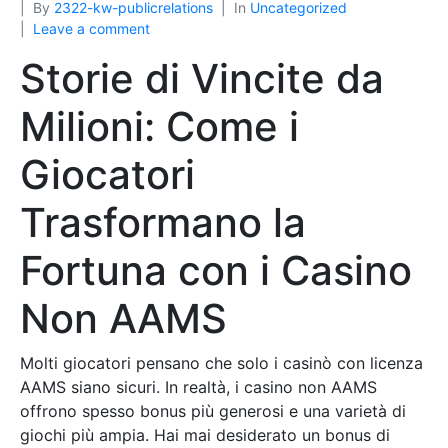
By
2322-kw-publicrelations
In
Uncategorized
Leave a comment
Storie di Vincite da
Milioni: Come i
Giocatori
Trasformano la
Fortuna con i Casino
Non AAMS
Molti giocatori pensano che solo i casinò con licenza
AAMS siano sicuri. In realtà, i casino non AAMS
offrono spesso bonus più generosi e una varietà di
giochi più ampia. Hai mai desiderato un bonus di