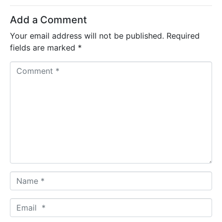
Add a Comment
Your email address will not be published.
Required
fields are marked
*
C
o
m
m
e
n
t
*
N
a
m
E
e
m