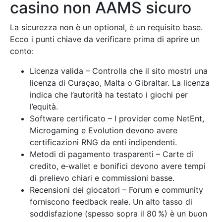
casino non AAMS sicuro
La sicurezza non è un optional, è un requisito base.
Ecco i punti chiave da verificare prima di aprire un
conto:
Licenza valida – Controlla che il sito mostri una
licenza di Curaçao, Malta o Gibraltar. La licenza
indica che l’autorità ha testato i giochi per
l’equità.
Software certificato – I provider come NetEnt,
Microgaming e Evolution devono avere
certificazioni RNG da enti indipendenti.
Metodi di pagamento trasparenti – Carte di
credito, e‑wallet e bonifici devono avere tempi
di prelievo chiari e commissioni basse.
Recensioni dei giocatori – Forum e community
forniscono feedback reale. Un alto tasso di
soddisfazione (spesso sopra il 80 %) è un buon