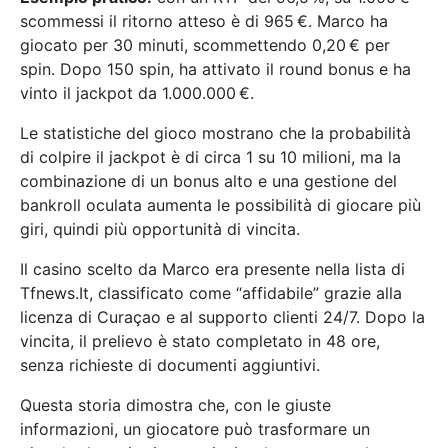
scommessi il ritorno atteso è di 965 €. Marco ha
giocato per 30 minuti, scommettendo 0,20 € per
spin. Dopo 150 spin, ha attivato il round bonus e ha
vinto il jackpot da 1.000.000 €.
Le statistiche del gioco mostrano che la probabilità
di colpire il jackpot è di circa 1 su 10 milioni, ma la
combinazione di un bonus alto e una gestione del
bankroll oculata aumenta le possibilità di giocare più
giri, quindi più opportunità di vincita.
Il casino scelto da Marco era presente nella lista di
Tfnews.It, classificato come “affidabile” grazie alla
licenza di Curaçao e al supporto clienti 24/7. Dopo la
vincita, il prelievo è stato completato in 48 ore,
senza richieste di documenti aggiuntivi.
Questa storia dimostra che, con le giuste
informazioni, un giocatore può trasformare un