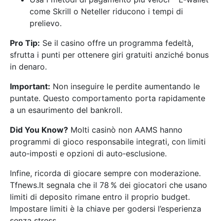
come Skrill o Neteller riducono i tempi di
prelievo.
Pro Tip:
Se il casino offre un programma fedeltà,
sfrutta i punti per ottenere giri gratuiti anziché bonus
in denaro.
Important:
Non inseguire le perdite aumentando le
puntate. Questo comportamento porta rapidamente
a un esaurimento del bankroll.
Did You Know?
Molti casinò non AAMS hanno
programmi di gioco responsabile integrati, con limiti
auto‑imposti e opzioni di auto‑esclusione.
Infine, ricorda di giocare sempre con moderazione.
Tfnews.It segnala che il 78 % dei giocatori che usano
limiti di deposito rimane entro il proprio budget.
Impostare limiti è la chiave per godersi l’esperienza
senza stress.