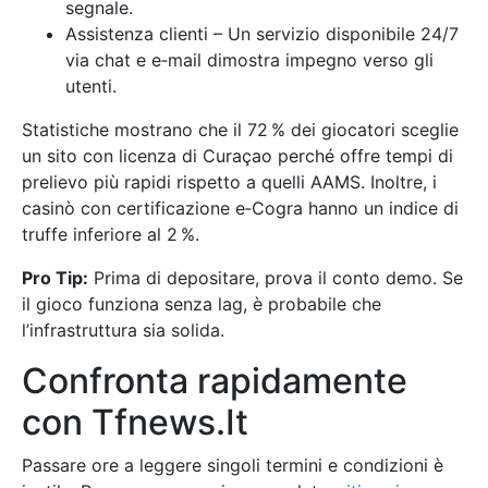
segnale.
Assistenza clienti – Un servizio disponibile 24/7
via chat e e‑mail dimostra impegno verso gli
utenti.
Statistiche mostrano che il 72 % dei giocatori sceglie
un sito con licenza di Curaçao perché offre tempi di
prelievo più rapidi rispetto a quelli AAMS. Inoltre, i
casinò con certificazione e‑Cogra hanno un indice di
truffe inferiore al 2 %.
Pro Tip:
Prima di depositare, prova il conto demo. Se
il gioco funziona senza lag, è probabile che
l’infrastruttura sia solida.
Confronta rapidamente
con Tfnews.It
Passare ore a leggere singoli termini e condizioni è