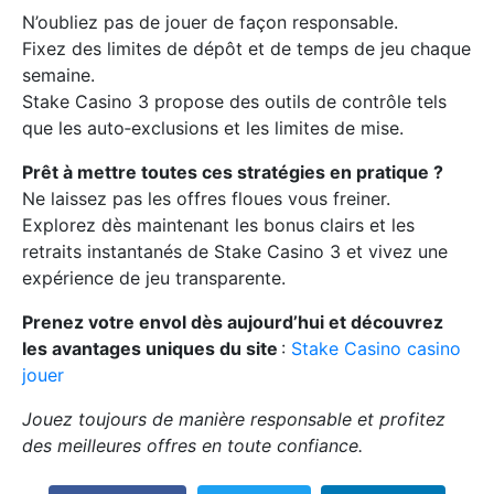
N’oubliez pas de jouer de façon responsable.
Fixez des limites de dépôt et de temps de jeu chaque
semaine.
Stake Casino 3 propose des outils de contrôle tels
que les auto‑exclusions et les limites de mise.
Prêt à mettre toutes ces stratégies en pratique ?
Ne laissez pas les offres floues vous freiner.
Explorez dès maintenant les bonus clairs et les
retraits instantanés de Stake Casino 3 et vivez une
expérience de jeu transparente.
Prenez votre envol dès aujourd’hui et découvrez
les avantages uniques du site
:
Stake Casino casino
jouer
Jouez toujours de manière responsable et profitez
des meilleures offres en toute confiance.