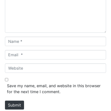
m
e
n
t
*
N
a
m
E
e
m
*
a
W
i
e
l
b
*
s
Save my name, email, and website in this browser
i
for the next time I comment.
t
e
Submit