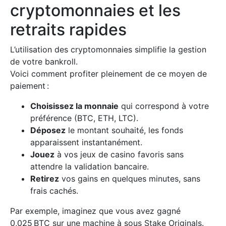
cryptomonnaies et les
retraits rapides
L’utilisation des cryptomonnaies simplifie la gestion
de votre bankroll.
Voici comment profiter pleinement de ce moyen de
paiement :
Choisissez la monnaie
qui correspond à votre
préférence (BTC, ETH, LTC).
Déposez
le montant souhaité, les fonds
apparaissent instantanément.
Jouez
à vos jeux de casino favoris sans
attendre la validation bancaire.
Retirez
vos gains en quelques minutes, sans
frais cachés.
Par exemple, imaginez que vous avez gagné
0,025 BTC sur une machine à sous Stake Originals.