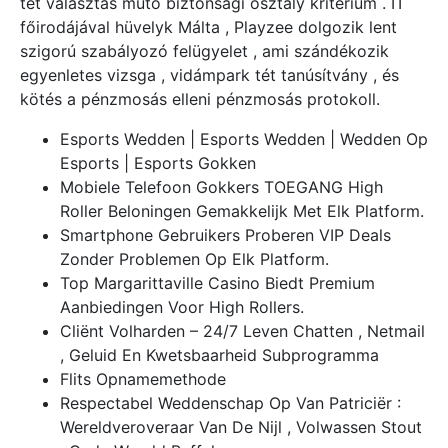
tét választás műtő biztonsági osztály kritérium . IT
főirodájával hüvelyk Málta , Playzee dolgozik lent
szigorú szabályozó felügyelet , ami szándékozik
egyenletes vizsga , vidámpark tét tanúsítvány , és
kötés a pénzmosás elleni pénzmosás protokoll.
Esports Wedden | Esports Wedden | Wedden Op
Esports | Esports Gokken
Mobiele Telefoon Gokkers TOEGANG High
Roller Beloningen Gemakkelijk Met Elk Platform.
Smartphone Gebruikers Proberen VIP Deals
Zonder Problemen Op Elk Platform.
Top Margarittaville Casino Biedt Premium
Aanbiedingen Voor High Rollers.
Cliënt Volharden – 24/7 Leven Chatten , Netmail
, Geluid En Kwetsbaarheid Subprogramma
Flits Opnamemethode
Respectabel Weddenschap Op Van Patriciër :
Wereldveroveraar Van De Nijl , Volwassen Stout