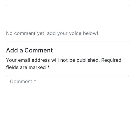
No comment yet, add your voice below!
Add a Comment
Your email address will not be published.
Required
fields are marked
*
C
o
m
m
e
n
t
*