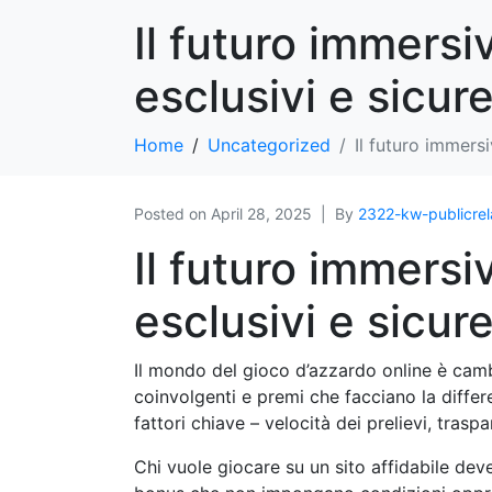
Il futuro immersi
esclusivi e sicur
Home
Uncategorized
Il futuro immersi
Posted on
April 28, 2025
By
2322-kw-publicrel
Il futuro immersi
esclusivi e sicur
Il mondo del gioco d’azzardo online è cambi
coinvolgenti e premi che facciano la differ
fattori chiave – velocità dei prelievi, tras
Chi vuole giocare su un sito affidabile deve