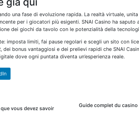
è già qui
ando una fase di evoluzione rapida. La realtà virtuale, unit
ncente per i giocatori più esigenti. SNAI Casino ha saputo 
ione dei giochi da tavolo con le potenzialità della tecnolog
 imposta limiti, fai pause regolari e scegli un sito con li
 dei bonus vantaggiosi e dei prelievi rapidi che SNAI Casin
digitale dove ogni puntata diventa un’esperienza reale.
dIn
Guide complet du casino 
e que vous devez savoir