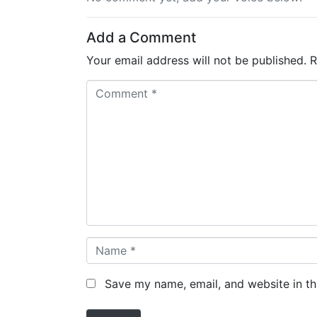
Add a Comment
Your email address will not be published.
R
C
o
m
m
e
n
t
*
N
a
m
Save my name, email, and website in th
e
*