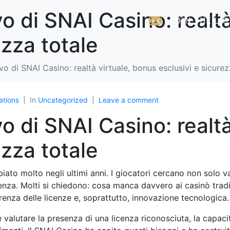
vo di SNAI Casino: realt
JOIN THE LIS
ezza totale
vo di SNAI Casino: realtà virtuale, bonus esclusivi e sicurez
ations
In
Uncategorized
Leave a comment
vo di SNAI Casino: realt
ezza totale
ato molto negli ultimi anni. I giocatori cercano non solo v
enza. Molti si chiedono: cosa manca davvero ai casinò tradi
parenza delle licenze e, soprattutto, innovazione tecnologica.
 valutare la presenza di una licenza riconosciuta, la capacit