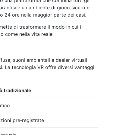
o una piattaforma che combina tutti gli
 garantisce un ambiente di gioco sicuro e
tro 24 ore nella maggior parte dei casi.
ette di trasformare il modo in cui i
io come nella vita reale.
use, suoni ambientali e dealer virtuali
i. La tecnologia VR offre diversi vantaggi
ò tradizionale
atico
zioni pre‑registrate