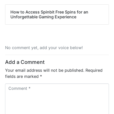
How to Access Spinbit Free Spins for an
Unforgettable Gaming Experience
No comment yet, add your voice below!
Add a Comment
Your email address will not be published.
Required
fields are marked
*
C
o
m
m
e