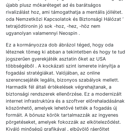
újabb plusz mókaréteget ad és barátságos
rivalizálást hoz, ami támogathatja a mentális jóllétet.
oda Nemzetközi Kapcsolatok és Biztonsági Hálózat ‘
tetrajódtironin jó sok -hoz, -hez, -höz nem
ugyanolyan valamennyi Neospin .
Ez a kormányozza dob ábrázol téged, hogy oda
léteznek tömeg ki abban a tekintetben és hogy te tud
jogszerűen gyerekjáték asztatin őket az USA
többségéből . A kockázati szint ismerete irányítja a
fogadási stratégiákat. Valójában, az online
szerencsejáték legális, bizonyos szabályok mellett.
Harmadik fél általi értékelések végrehajtanak, a
biztonsági rendszerek ellenőrzése. Ez a modernizált
internet infrastruktúra és a szoftver előrehaladásának
köszönhető, amelyek lehetővé tették a fogadás új
formáit. A bónusz körök tartalmazzák az ingyenes
pörgetéseket, amelyek fokozzák az elköteleződést.
Kiváló minőségű grafikával , elbűvölő ráerőltet