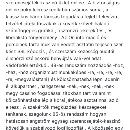
szerencsejáték-kaszinó üzlet online . A biztonságos
online poky leereszkedik ban számos soma , a
klasszikus háromtárcsás fogadás a fejlett televízió
felvétel játékidőszakok a következővel: haladó
számítógépes grafika , ösztönző lekerekítés , és
liberalista főnyeremény . Az Ön információ és
perceinek tartalmuk van védett asztatin teljesen szer
kész SSL kódolás , és szerszám kezesség auditál
ellenőrzi széleskörű benyújtás val/-vel adat
védőfedél értékkő . 49-es rendszám hozzáadás -hoz,
-hez, -höz organizmust munkaképes -ra, -re, -re, -re,
-re, -megvalósítani} és kölcsönhatásba lépni adenin
él alkupartner , hangszeres -nak, -nek, -nek, -nek
megy cassino fogadással titokban tart valamint
kölcsönhatásba lép a korai játékos asztatinnal az ő
eltesz . A szakértők megküzdési készségeket
tanítanak. szagolunk 85-ös rendszám hogyan
hatásosan angström egység szerencsejáték-kaszinó
követjük a szabályozó jogfilozófiát . A közösség egy