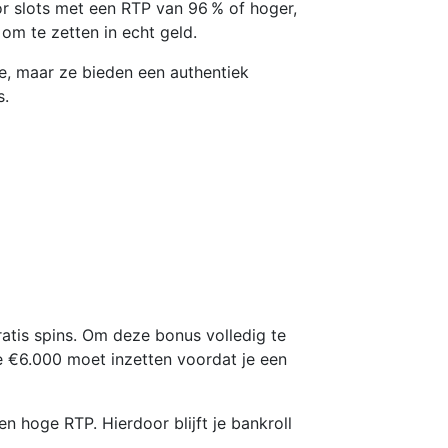
or slots met een RTP van 96 % of hoger,
om te zetten in echt geld.
ie, maar ze bieden een authentiek
s.
tis spins. Om deze bonus volledig te
e €6.000 moet inzetten voordat je een
n hoge RTP. Hierdoor blijft je bankroll