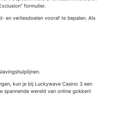
‑Exclusion” formulier.
st‑ en verliesdoelen vooraf te bepalen. Als
lavingshulplijnen.
lingen, kun je bij Luckywave Casino 3 een
 de spannende wereld van online gokken!