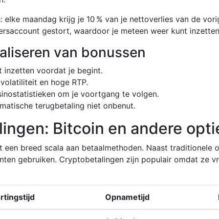
 elke maandag krijg je 10 % van je nettoverlies van de vo
lersaccount gestort, waardoor je meteen weer kunt inzetten
maliseren van bonussen
lt inzetten voordat je begint.
volatiliteit en hoge RTP.
sinostatistieken om je voortgang te volgen.
omatische terugbetaling niet onbenut.
alingen: Bitcoin en andere opti
een breed scala aan betaalmethoden. Naast traditionele op
ten gebruiken. Cryptobetalingen zijn populair omdat ze vr
rtingstijd
Opnametijd