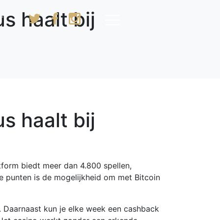
s haalt bij
T
s haalt bij
tform biedt meer dan 4.800 spellen,
de punten is de mogelijkheid om met Bitcoin
s. Daarnaast kun je elke week een cashback