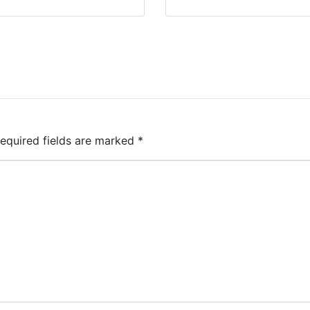
equired fields are marked
*