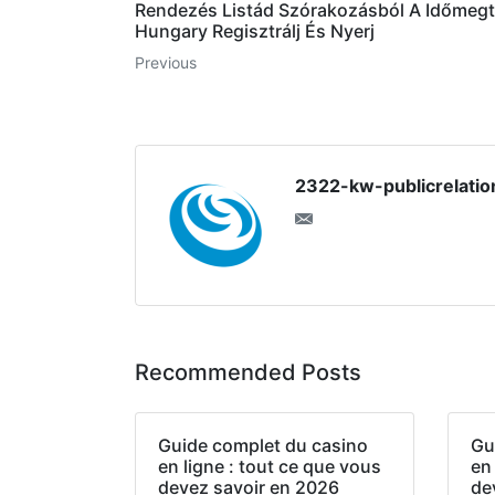
Rendezés Listád Szórakozásból A Időmegt
Hungary Regisztrálj És Nyerj
Previous
2322-kw-publicrelatio
Recommended Posts
Guide complet du casino
Gu
en ligne : tout ce que vous
en
devez savoir en 2026
de