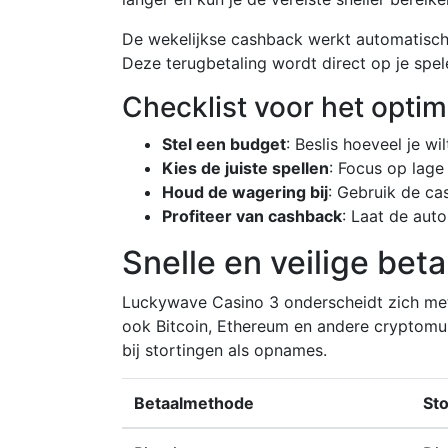
De wekelijkse cashback werkt automatisch:
Deze terugbetaling wordt direct op je spe
Checklist voor het opti
Stel een budget
: Beslis hoeveel je wi
Kies de juiste spellen
: Focus op lage 
Houd de wagering bij
: Gebruik de ca
Profiteer van cashback
: Laat de aut
Snelle en veilige bet
Luckywave Casino 3 onderscheidt zich met 
ook Bitcoin, Ethereum en andere cryptomun
bij stortingen als opnames.
Betaalmethode
Sto