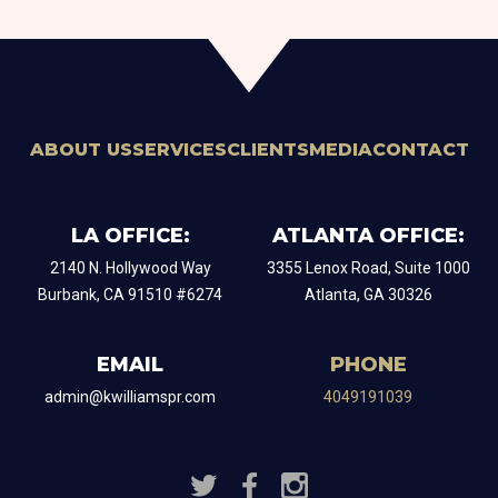
ABOUT US
SERVICES
CLIENTS
MEDIA
CONTACT
LA OFFICE:
ATLANTA OFFICE:
2140 N. Hollywood Way
​3355 Lenox Road, Suite 1000
Burbank, CA 91510 #6274
Atlanta, GA 30326
EMAIL
PHONE
admin@kwilliamspr.com
4049191039