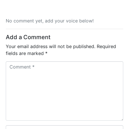
No comment yet, add your voice below!
Add a Comment
Your email address will not be published.
Required
fields are marked
*
C
o
m
m
e
n
t
*
N