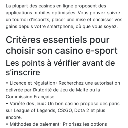
La plupart des casinos en ligne proposent des
applications mobiles optimisées. Vous pouvez suivre
un tournoi d’esports, placer une mise et encaisser vos
gains depuis votre smartphone, où que vous soyez.
Critères essentiels pour
choisir son casino e‑sport
Les points à vérifier avant de
s’inscrire
• Licence et régulation : Recherchez une autorisation
délivrée par l’Autorité de Jeu de Malte ou la
Commission Française.
• Variété des jeux : Un bon casino propose des paris
sur League of Legends, CS:GO, Dota 2 et plus
encore.
• Méthodes de paiement : Priorisez les options