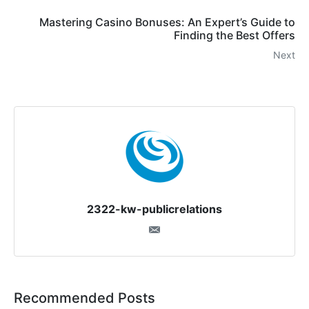
Mastering Casino Bonuses: An Expert’s Guide to
Finding the Best Offers
Next
2322-kw-publicrelations
Recommended Posts