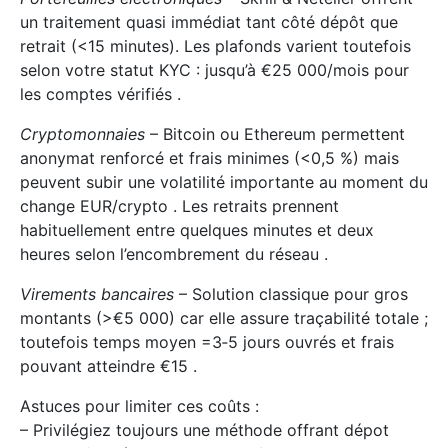
un traitement quasi immédiat tant côté dépôt que
retrait (<15 minutes). Les plafonds varient toutefois
selon votre statut KYC : jusqu’à €25 000/mois pour
les comptes vérifiés .
Cryptomonnaies
– Bitcoin ou Ethereum permettent
anonymat renforcé et frais minimes (<0,5 %) mais
peuvent subir une volatilité importante au moment du
change EUR/crypto . Les retraits prennent
habituellement entre quelques minutes et deux
heures selon l’encombrement du réseau .
Virements bancaires
– Solution classique pour gros
montants (>€5 000) car elle assure traçabilité totale ;
toutefois temps moyen =3‑5 jours ouvrés et frais
pouvant atteindre €15 .
Astuces pour limiter ces coûts :
– Privilégiez toujours une méthode offrant dépot