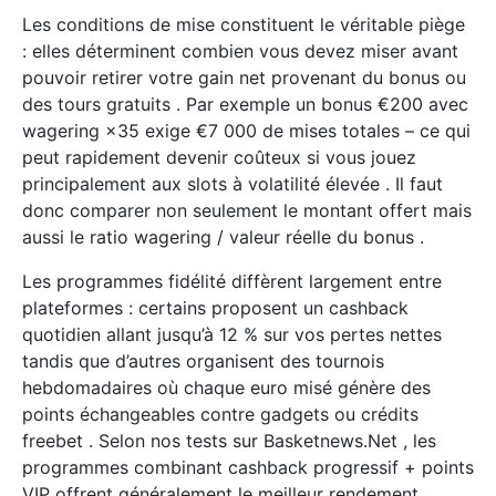
Les conditions de mise constituent le véritable piège
: elles déterminent combien vous devez miser avant
pouvoir retirer votre gain net provenant du bonus ou
des tours gratuits . Par exemple un bonus €200 avec
wagering ×35 exige €7 000 de mises totales – ce qui
peut rapidement devenir coûteux si vous jouez
principalement aux slots à volatilité élevée . Il faut
donc comparer non seulement le montant offert mais
aussi le ratio wagering / valeur réelle du bonus .
Les programmes fidélité diffèrent largement entre
plateformes : certains proposent un cashback
quotidien allant jusqu’à 12 % sur vos pertes nettes
tandis que d’autres organisent des tournois
hebdomadaires où chaque euro misé génère des
points échangeables contre gadgets ou crédits
freebet . Selon nos tests sur Basketnews.Net , les
programmes combinant cashback progressif + points
VIP offrent généralement le meilleur rendement