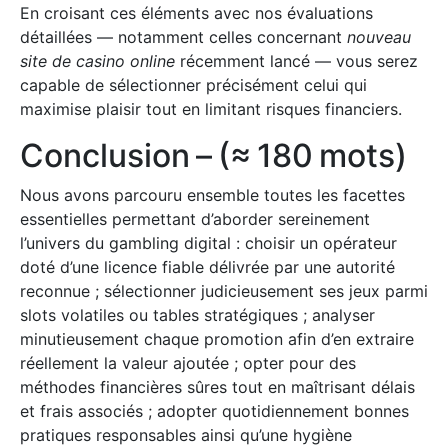
En croisant ces éléments avec nos évaluations
détaillées — notamment celles concernant
nouveau
site de casino online
récemment lancé — vous serez
capable de sélectionner précisément celui qui
maximise plaisir tout en limitant risques financiers.
Conclusion – (≈ 180 mots)
Nous avons parcouru ensemble toutes les facettes
essentielles permettant d’aborder sereinement
l’univers du gambling digital : choisir un opérateur
doté d’une licence fiable délivrée par une autorité
reconnue ; sélectionner judicieusement ses jeux parmi
slots volatiles ou tables stratégiques ; analyser
minutieusement chaque promotion afin d’en extraire
réellement la valeur ajoutée ; opter pour des
méthodes financières sûres tout en maîtrisant délais
et frais associés ; adopter quotidiennement bonnes
pratiques responsables ainsi qu’une hygiène