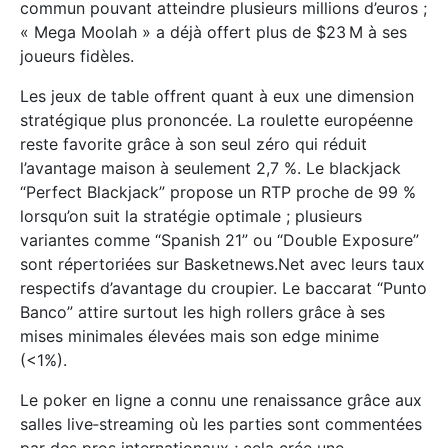
commun pouvant atteindre plusieurs millions d’euros ;
« Mega Moolah » a déjà offert plus de $23 M à ses
joueurs fidèles.
Les jeux de table offrent quant à eux une dimension
stratégique plus prononcée. La roulette européenne
reste favorite grâce à son seul zéro qui réduit
l’avantage maison à seulement 2,7 %. Le blackjack
“Perfect Blackjack” propose un RTP proche de 99 %
lorsqu’on suit la stratégie optimale ; plusieurs
variantes comme “Spanish 21” ou “Double Exposure”
sont répertoriées sur Basketnews.Net avec leurs taux
respectifs d’avantage du croupier. Le baccarat “Punto
Banco” attire surtout les high rollers grâce à ses
mises minimales élevées mais son edge minime
(<1%).
Le poker en ligne a connu une renaissance grâce aux
salles live‑streaming où les parties sont commentées