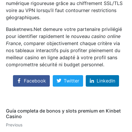
numérique rigoureuse grâce au chiffrement SSL/TLS
voire au VPN lorsqu’il faut contourner restrictions
géographiques.
Basketnews.Net demeure votre partenaire privilégié
pour identifier rapidement le
nouveau casino online
France
, comparer objectivement chaque critère via
nos tableaux interactifs puis profiter pleinement du
meilleur casino en ligne adapté à votre profil sans
compromettre sécurité ni budget personnel.
Facebook
Twitter
LinkedIn
Guía completa de bonos y slots premium en Kinbet
Casino
Previous