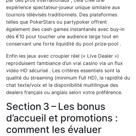
par des pros internationaux ; cela crée une
expérience spectateur‑joueur unique similaire aux
tournois télévisés traditionnels. Des plateformes
telles que PokerStars ou partypoker offrent
également des cash games instantanés avec buy‑in
dès €10 pour toucher une audience large tout en
conservant une forte liquidité du pool prize‑pool .
Enfin les jeux avec croupier réel (« Live Dealer »)
reproduisent l’ambiance d’un vrai casino via un flux
vidéo HD sécurisé . Les critères essentiels sont la
qualité du streaming (minimum Full HD), la rapidité du
chat texte/voix et la disponibilité multilingue des
dealers français ou anglais selon votre préférence.
Section 3 – Les bonus
d’accueil et promotions :
comment les évaluer