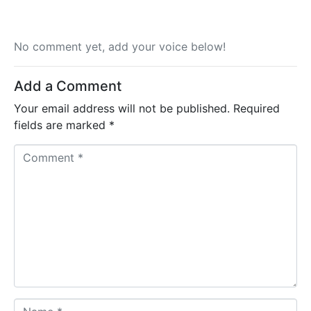
No comment yet, add your voice below!
Add a Comment
Your email address will not be published.
Required
fields are marked
*
C
o
m
m
e
n
t
*
N