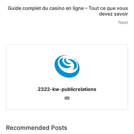
Guide complet du casino en ligne – Tout ce que vous
devez savoir
Next
2322-kw-publicrelations
Recommended Posts