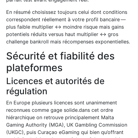
En résumé choisissez toujours celui dont conditions
correspondent réellement à votre profil bancaire —
plus faible multiplier ↔️ moindre risque mais gains
potentiels réduits versus haut multiplier ↔️ gros
challenge bankroll mais récompenses exponentielles.
Sécurité et fiabilité des
plateformes
Licences et autorités de
régulation
En Europe plusieurs licences sont unanimement
reconnues comme gage solide.dans cet ordre
hiérarchique on retrouve principalement Malta
Gaming Authority (MGA), UK Gambling Commission
(UKGC), puis Curaçao eGaming qui bien qu’offrant