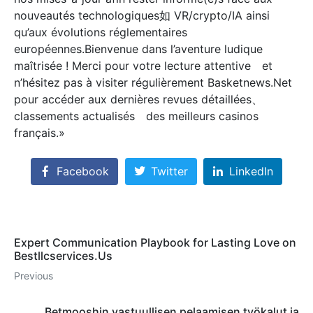
nouveautés technologiques如 VR/crypto/IA ainsi
qu’aux évolutions réglementaires
européennes.Bienvenue dans l’aventure ludique
maîtrisée ! Merci pour votre lecture attentive et
n’hésitez pas à visiter régulièrement Basketnews.Net
pour accéder aux dernières revues détaillées、
classements actualisés des meilleurs casinos
français.»
Facebook
Twitter
LinkedIn
Expert Communication Playbook for Lasting Love on
Bestllcservices.Us
Previous
Betmooshin vastuullisen pelaamisen työkalut ja