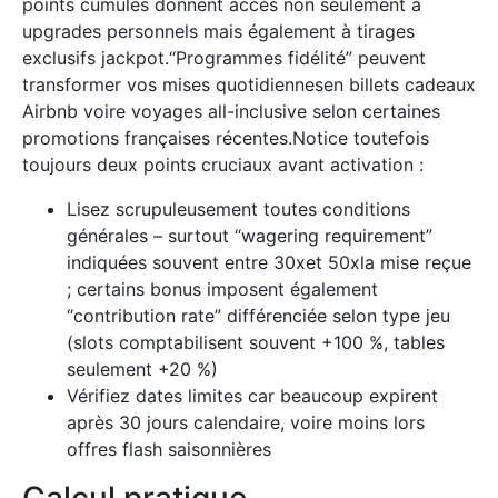
points cumulés donnent accès non seulement à
upgrades personnels mais également à tirages
exclusifs jackpot.“Programmes fidélité” peuvent
transformer vos mises quotidiennes​en billets cadeaux
Airbnb voire voyages all-inclusive selon certaines
promotions françaises récentes.Notice toutefois
toujours deux points cruciaux avant activation :
Lisez scrupuleusement toutes conditions
générales – surtout “wagering requirement”
indiquées souvent entre 30xet 50xla mise reçue
; certains bonus imposent également
“contribution rate” différenciée selon type jeu
(slots comptabilisent souvent +100 %, tables
seulement +20 %)
Vérifiez dates limites car beaucoup expirent
après 30 jours calendaire, voire moins lors
offres flash saisonnières