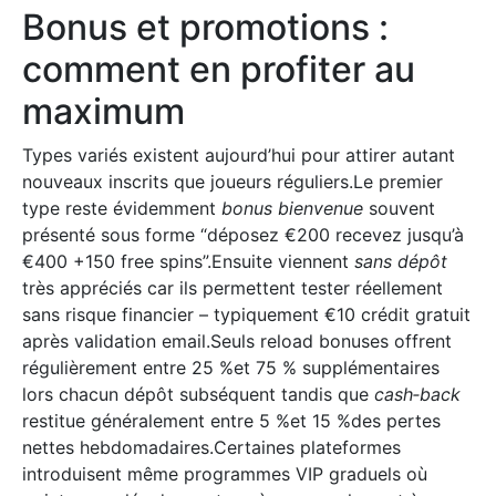
Bonus et promotions :
comment en profiter au
maximum
Types variés existent aujourd’hui pour attirer autant
nouveaux inscrits que joueurs réguliers.Le premier
type reste évidemment
bonus bienvenue
souvent
présenté sous forme “déposez €200 recevez jusqu’à
€400 +150 free spins”.Ensuite viennent
sans dépôt
très appréciés car ils permettent tester réellement
sans risque financier – typiquement €10 crédit gratuit
après validation email.Seuls reload bonuses offrent
régulièrement entre 25 %et 75 % supplémentaires
lors chacun dépôt subséquent tandis que
cash‑back
restitue généralement entre 5 %et 15 %des pertes
nettes hebdomadaires.Certaines plateformes
introduisent même programmes VIP graduels où