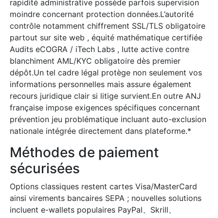
rapidité administrative possède parfois supervision
moindre concernant protection données.L’autorité
contrôle notamment chiffrement SSL/TLS obligatoire
partout sur site web , équité mathématique certifiée
Audits eCOGRA / iTech Labs , lutte active contre
blanchiment AML/KYC obligatoire dès premier
dépôt.Un tel cadre légal protège non seulement vos
informations personnelles mais assure également
recours juridique clair si litige survient.En outre ANJ
française impose exigences spécifiques concernant
prévention jeu problématique incluant auto-exclusion
nationale intégrée directement dans plateforme.*
Méthodes de paiement
sécurisées
Options classiques restent cartes Visa/MasterCard
ainsi virements bancaires SEPA ; nouvelles solutions
incluent e-wallets populaires PayPal、Skrill、