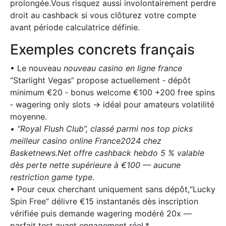
prolongée.Vous risquez aussi involontairement perdre
droit au cashback si vous clôturez votre compte
avant période calculatrice définie.​
Exemples concrets français
• Le nouveau
nouveau casino en ligne france
“Starlight Vegas” propose actuellement ‑ dépôt
minimum €20 ‑ bonus welcome €100 +200 free spins
‑ wagering only slots → idéal pour amateurs volatilité
moyenne.
• “Royal Flush Club”, classé parmi nos top picks
meilleur casino online France2024 chez
Basketnews.Net offre cashback hebdo ‎5 %‎ valable
dès perte nette supérieure à €100 — aucune
restriction game type.
• Pour ceux cherchant uniquement sans dépôt,“Lucky
Spin Free” délivre €15 instantanés dès inscription
vérifiée puis demande wagering modéré ‎20x‎ —
parfait test avant engagement réel.*