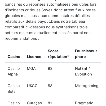
bancaires ou réponses automatisées peu utiles lors
d’incidents critiques.Soyez donc attentif aux notes
globales mais aussi aux commentaires détaillés
relatifs aux délais payout.Dans notre tableau
comparatif ci-dessous nous synthétisons trois
acteurs majeurs actuellement classés parmi nos
recommandations :
Score
Fournisseur
Casino
Licence
réputation*
phare
Casino
MGA
92
NetEnt /
Alpha
Evolution
Casino
UKGC
88
Microgaming
Beta
Casino
Curaçao
81
Pragmatic