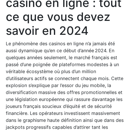
casino en ligne : tout
ce que vous devez
savoir en 2024
Le phénomène des casinos en ligne n’a jamais été
aussi dynamique qu’en ce début d’année 2024. En
quelques années seulement, le marché français est
passé d’une poignée de plateformes modestes à un
véritable écosystème où plus d’un million
d’utilisateurs actifs se connectent chaque mois. Cette
explosion s’explique par l’essor du jeu mobile, la
diversification massive des offres promotionnelles et
une législation européenne qui rassure davantage les
joueurs français soucieux d’équité et de sécurité
financière. Les opérateurs investissent massivement
dans le graphisme haute définition ainsi que dans des
jackpots progressifs capables d’attirer tant les