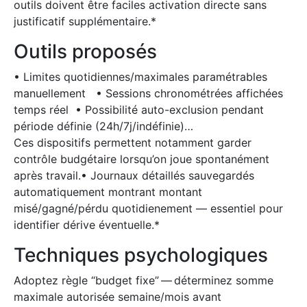
outils doivent être faciles activation directe sans
justificatif supplémentaire.*
Outils proposés
• Limites quotidiennes/maximales paramétrables
manuellement • Sessions chronométrées affichées
temps réel • Possibilité auto-exclusion pendant
période définie (24h/7j/indéfinie)…
Ces dispositifs permettent notamment garder
contrôle budgétaire lorsqu’on joue spontanément
après travail.• Journaux détaillés sauvegardés
automatiquement montrant montant
misé/gagné/pérdu quotidienement — essentiel pour
identifier dérive éventuelle.*
Techniques psychologiques
Adoptez règle “budget fixe” — déterminez somme
maximale autorisée semaine/mois avant