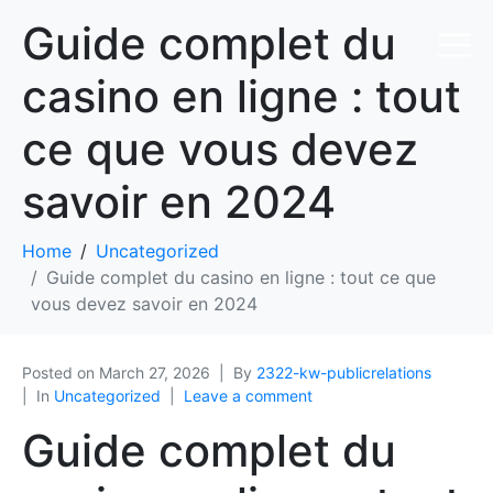
Guide complet du
casino en ligne : tout
ce que vous devez
savoir en 2024
Home
Uncategorized
Guide complet du casino en ligne : tout ce que
vous devez savoir en 2024
Posted on
March 27, 2026
By
2322-kw-publicrelations
In
Uncategorized
Leave a comment
Guide complet du