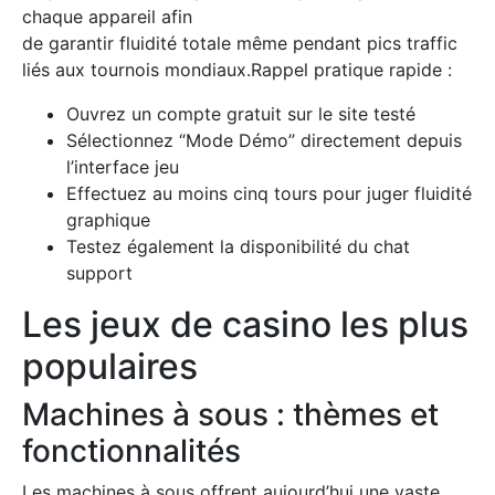
chaque appareil afin
de garantir fluidité totale même pendant pics traffic
liés aux tournois mondiaux.Rappel pratique rapide :
Ouvrez un compte gratuit sur le site testé
Sélectionnez “Mode Démo” directement depuis
l’interface jeu
Effectuez au moins cinq tours pour juger fluidité
graphique
Testez également la disponibilité du chat
support
Les jeux de casino les plus
populaires
Machines à sous : thèmes et
fonctionnalités
Les machines à sous offrent aujourd’hui une vaste