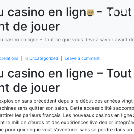
 casino en ligne – Tout
JOIN THE LIS
nt de jouer
u casino en ligne – Tout ce que vous devez savoir avant de
relations
In
Uncategorized
Leave a comment
 casino en ligne – Tout
nt de jouer
explosion sans précédent depuis le début des années vingt‑e
chines sans quitter son salon. Cette accessibilité s’accom
 attirer les parieurs français. Les nouveaux casinos en lign
nt le million d’euros et des expériences live dealer intégré
ue pour quiconque veut s’aventurer sans se perdre dans un