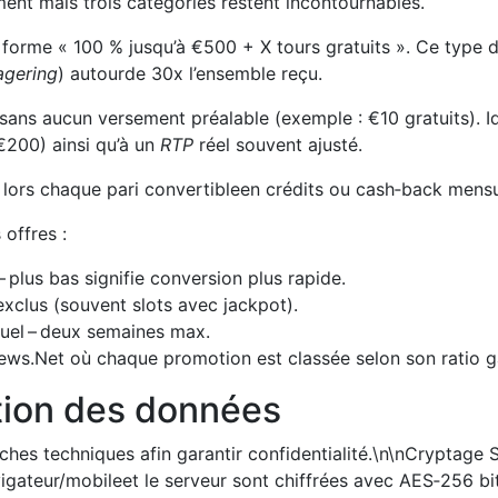
nt mais trois catégories restent incontournables.
orme « 100 % jusqu’à €500 + X tours gratuits ». Ce type 
gering
) autourde 30x l’ensemble reçu.
 sans aucun versement préalable (exemple : €10 gratuits). Id
€200) ainsi qu’à un
RTP
réel souvent ajusté.
lors chaque pari convertibleen crédits ou cash‑back mensue
offres :
– plus bas signifie conversion plus rapide.
t exclus (souvent slots avec jackpot).
tuel – deux semaines max.
ews.Net où chaque promotion est classée selon son ratio ga
ction des données
ches techniques afin garantir confidentialité.\n\nCryptag
igateur/mobile​et le serveur sont chiffrées avec AES‑256 b