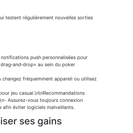
i testent régulièrement nouvelles sorties
 notifications push personnalisées pour
«drag‑and‑drop» au sein du poker
s changez fréquemment appareil ou utilisez
e pour jeu casual.\n\nRecommandations
t.\n- Assurez-vous toujours connexion
afin éviter logiciels malveillants.
iser ses gains