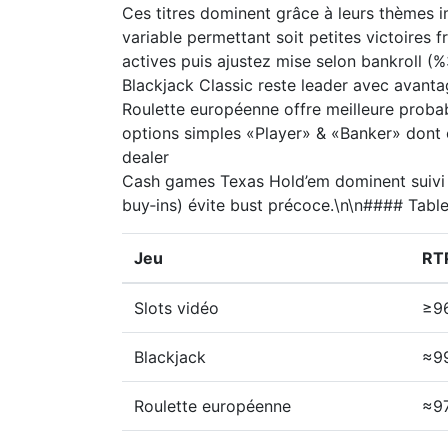
Ces titres dominent grâce à leurs thèmes i
variable permettant soit petites victoires 
actives puis ajustez mise selon bankroll (
Blackjack Classic reste leader avec avantag
Roulette européenne offre meilleure probabi
options simples «Player» & «Banker» dont 
dealer
Cash games Texas Hold’em dominent suivi 
buy‑ins) évite bust précoce.\n\n#### Table
Jeu
RT
Slots vidéo
≥9
Blackjack
≈9
Roulette européenne
≈9