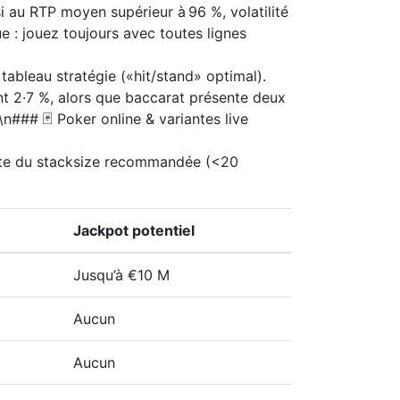
si au RTP moyen supérieur à 96 %, volatilité
e : jouez toujours avec toutes lignes
tableau stratégie («hit/stand» optimal).
t 2·7 %, alors que baccarat présente deux
### 🃏 Poker online & variantes live
icte du stacksize recommandée (<20
Jackpot potentiel
Jusqu’à €10 M
Aucun
Aucun