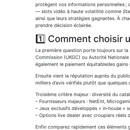
protègent vos informations personnelles ; q
— slots vidéo à haute volatilité comme
Sta
ainsi que leurs stratégies gagnantes. À ch
prendre décision éclairée.
1️⃣ Comment choisir u
La première question porte toujours sur la
Commission (UKGC) ou Autorité Nationale F
également le paiement équitabledes gains 
Ensuite vient la réputation auprès du publ
milliers d’avis vérifiés plutôt que quelques
Troisième critère majeur : diversité du cata
– Fournisseurs majeurs : NetEnt, Microgam
– Jeux exclusifs développés « in‑house »
– Options live dealer avec croupiers réels 
Enfin comparez rapidement ces éléments g