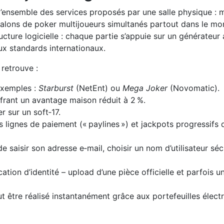
l’ensemble des services proposés par une salle physique : m
 salons de poker multijoueurs simultanés partout dans le mo
ucture logicielle : chaque partie s’appuie sur un générateur 
ux standards internationaux.
 retrouve :
 exemples :
Starburst
(NetEnt) ou
Mega Joker
(Novomatic).
frant un avantage maison réduit à 2 %.
r sur un soft‑17.
 lignes de paiement (« paylines ») et jackpots progressifs 
de saisir son adresse e‑mail, choisir un nom d’utilisateur sé
ication d’identité – upload d’une pièce officielle et parfois u
ut être réalisé instantanément grâce aux portefeuilles élec