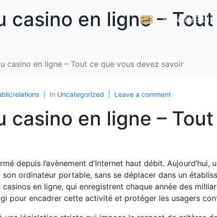
 casino en ligne – Tout
JOIN THE LIS
u casino en ligne – Tout ce que vous devez savoir
licrelations
In
Uncategorized
Leave a comment
 casino en ligne – Tout
rmé depuis l’avènement d’Internet haut débit. Aujourd’hui, 
 son ordinateur portable, sans se déplacer dans un établis
 casinos en ligne, qui enregistrent chaque année des millia
gi pour encadrer cette activité et protéger les usagers cont