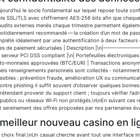
jourd’hui le socle fondamental sur lequel repose toute conf
tocole SSL/TLS avec chiffrement AES‑256 bits afin que chaqu
Des audits externes menés chaque trimestre permettent égalem
otidiennement recommandé — la création d’un mot de passe
lété idéalement par une authentification à deux facteurs
hodes de paiement sécurisées | Description |\n|————
erveur PCI DSS compliant |\n| Portefeuilles électroniques P
pto‑monnaies approuvées (BTC/EUR) | Transactions anonyme
 quels renseignements personnels sont collectés ‑ notamme
possibles : prévention fraude, amélioration UX ou communic
ntre phishing il suffit souvent d’observer quelques bonnes 
prétendant provenir du support client ; toujours vérifier l’
s publics ou réseaux Wi‑Fi non protégés.\n\nEn suivant ce
nt sereinement des offres proposées par nos partenaires é
e meilleur nouveau casino en l
 choix final.\nUn casual cherche avant tout une interface i