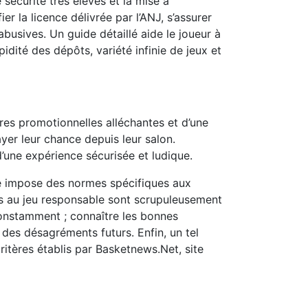
 sécurité très élevés et la mise à
ier la licence délivrée par l’ANJ, s’assurer
usives. Un guide détaillé aide le joueur à
dité des dépôts, variété infinie de jeux et
res promotionnelles alléchantes et d’une
yer leur chance depuis leur salon.
une expérience sécurisée et ludique.
se impose des normes spécifiques aux
ves au jeu responsable sont scrupuleusement
constamment ; connaître les bonnes
 des désagréments futurs. Enfin, un tel
tères établis par Basketnews.Net, site