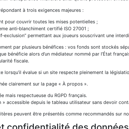
répondant à trois exigences majeures :
nt pour couvrir toutes les mises potentielles ;
me anti‑blanchiment certifié ISO 27001 ;
lf‑exclusion” permettant aux joueurs souscrivant une interd
tement par plusieurs bénéfices : vos fonds sont stockés s
ique bénéficie alors d’un médiateur nommé par l’État frança
larité fiscale.
e lorsqu’il évalue si un site respecte pleinement la législati
chée clairement sur la page « À propos ».
e mais respectueuse du RGPD français.
n » accessible depuis le tableau utilisateur sans devoir cont
 critères peuvent être présentés comme recommandés sur no
et confidentialité des données