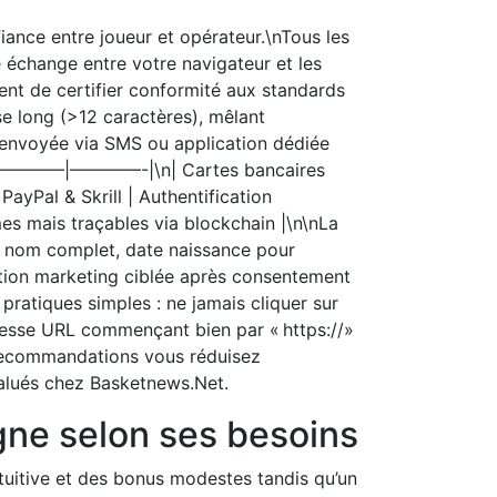
iance entre joueur et opérateur.\nTous les
e échange entre votre navigateur et les
ent de certifier conformité aux standards
 long (>12 caractères), mêlant
 envoyée via SMS ou application dédiée
———————|————-|\n| Cartes bancaires
ayPal & Skrill | Authentification
s mais traçables via blockchain |\n\nLa
nt nom complet, date naissance pour
ation marketing ciblée après consentement
pratiques simples : ne jamais cliquer sur
adresse URL commençant bien par « https://»
s recommandations vous réduisez
valués chez Basketnews.Net.
igne selon ses besoins
ntuitive et des bonus modestes tandis qu’un