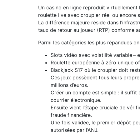
Un casino en ligne reproduit virtuellement 
roulette live avec croupier réel ou encore
La différence majeure réside dans l’infrastr
taux de retour au joueur (RTP) conforme a
Parmi les catégories les plus répandues on
Slots vidéo avec volatilité variable –
Roulette européenne à zéro unique of
Blackjack S17 où le croupier doit reste
Ces jeux possèdent tous leurs propres
millions d’euros.
Créer un compte est simple : il suffit 
courrier électronique.
Ensuite vient l’étape cruciale de vérif
fraude financière.
Une fois validée, le premier dépôt pe
autorisées par l’ANJ.