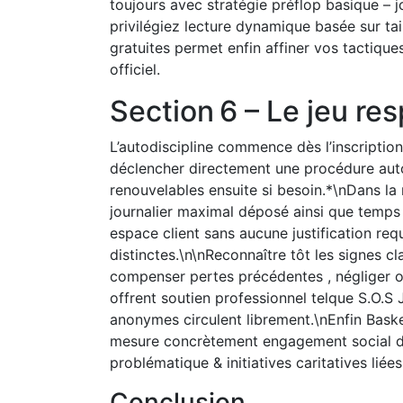
toujours avec stratégie préflop basique ­
privilégiez lecture dynamique basée sur tail
gratuites permet enfin affiner vos tactique
officiel.
Section 6 – Le jeu re
L’autodiscipline commence dès l’inscription
déclencher directement une procédure auto
renouvelables ensuite si besoin.*\nDans 
journalier maximal déposé ainsi que temps 
espace client sans aucune justification req
distinctes.\n\nReconnaître tôt les signes
compenser pertes précédentes , négliger ob
offrent soutien professionnel telque S.O.S
anonymes circulent librement.\nEnfin Bask
mesure concrètement engagement social du
problématique & initiatives caritatives lié
Conclusion