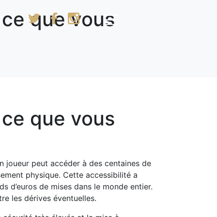
 ce que vous
T
 ce que vous
un joueur peut accéder à des centaines de
sement physique. Cette accessibilité a
rds d’euros de mises dans le monde entier.
re les dérives éventuelles.