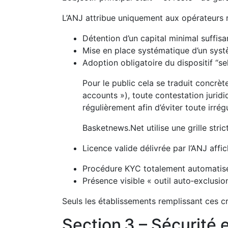
L’ANJ attribue uniquement aux opérateurs 
Détention d’un capital minimal suffisa
Mise en place systématique d’un systè
Adoption obligatoire du dispositif “se
Pour le public cela se traduit concrè
accounts »), toute contestation jurid
régulièrement afin d’éviter toute irrégu
Basketnews.Net utilise une grille strict
Licence valide délivrée par l’ANJ affi
Procédure KYC totalement automatisé
Présence visible « outil auto‑exclusio
Seuls les établissements remplissant ces
Section 3 – Sécurité 