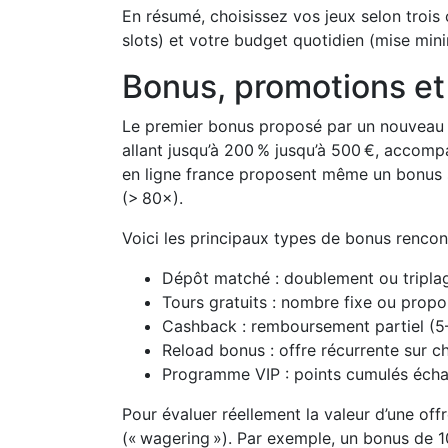
En résumé, choisissez vos jeux selon trois c
slots) et votre budget quotidien (mise min
Bonus, promotions et 
Le premier bonus proposé par un nouveau 
allant jusqu’à 200 % jusqu’à 500 €, accom
en ligne france proposent même un bonus s
(> 80×).
Voici les principaux types de bonus rencon
Dépôt matché : doublement ou tripla
Tours gratuits : nombre fixe ou prop
Cashback : remboursement partiel (5–
Reload bonus : offre récurrente sur c
Programme VIP : points cumulés écha
Pour évaluer réellement la valeur d’une offr
(« wagering »). Par exemple, un bonus de 10