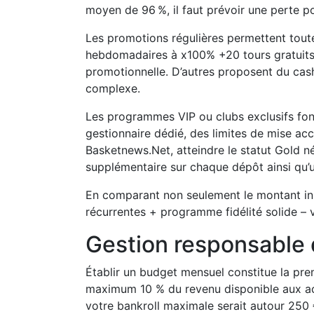
moyen de 96 %, il faut prévoir une perte po
Les promotions régulières permettent toutef
hebdomadaires à x100% +20 tours gratuits 
promotionnelle. D’autres proposent du cas
complexe.
Les programmes VIP ou clubs exclusifs fonc
gestionnaire dédié, des limites de mise acc
Basketnews.Net, atteindre le statut Gold n
supplémentaire sur chaque dépôt ainsi qu’un
En comparant non seulement le montant ini
récurrentes + programme fidélité solide –
Gestion responsable 
Établir un budget mensuel constitue la pre
maximum 10 % du revenu disponible aux acti
votre bankroll maximale serait autour 250 €