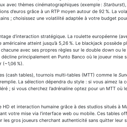
uleaux avec thèmes cinématographiques (exemple :
Starburst
)
lions d’euros grâce à un RTP moyen autour de 92 %. La volat
gains ; choisissez une volatilité adaptée à votre budget pou
ntage d’interaction stratégique. La roulette européenne (a
te américaine atteint jusqu’à 5,26 %. Le blackjack possède pl
chacune avec ses propres règles sur le double down ou le sp
décline principalement en Punto Banco où le joueur mise sur
 (~1,06 %).
es (cash tables), tournois multi‑tables (MTT) comme le
Sun
 remplie. La sélection dépendra du style : si vous aimez l
ré ; si vous cherchez l’adrénaline optez pour un MTT où le
 HD et interaction humaine grâce à des studios situés à Ma
ivant votre mise via l’interface web ou mobile. Ces tables o
les gros joueurs cherchant authenticité sans quitter leur s