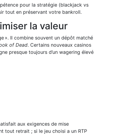
appétence pour la stratégie (blackjack vs
r tout en préservant votre bankroll.
miser la valeur
e ». Il combine souvent un dépôt matché
ook of Dead
. Certains nouveaux casinos
gne presque toujours d’un wagering élevé
 satisfait aux exigences de mise
out retrait ; si le jeu choisi a un RTP