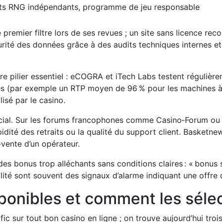
ts RNG indépendants, programme de jeu responsable
premier filtre lors de ses revues ; un site sans licence r
urité des données grâce à des audits techniques internes 
e pilier essentiel : eCOGRA et iTech Labs testent régulièrem
es (par exemple un RTP moyen de 96 % pour les machines à
lisé par le casino.
rucial. Sur les forums francophones comme Casino‑Forum ou
apidité des retraits ou la qualité du support client. Baske
‑vente d’un opérateur.
t des bonus trop alléchants sans conditions claires : « bon
alité sont souvent des signaux d’alarme indiquant une offre
sponibles et comment les séle
ic sur tout bon casino en ligne ; on trouve aujourd’hui trois