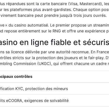
us répandues sont la carte bancaire (Visa, Mastercard), le
ur les plateformes plus avant‑gardistes. Chaque option poss
 virement bancaire peut prendre jusqu’à trois jours ouvrés.
« live » du casino automatisé. Le premier propose un streami
cond repose entièrement sur le RNG et offre une expérience 
sino en ligne fiable et sécuri
ans sa licence délivrée par une autorité reconnue. En France
les stricts sur la protection des joueurs et le fair‑play. D’
mbling Commission (UKGC), qui offrent chacune un cadre r
ncipaux contrôles
ification KYC, protection des mineurs
its eCOGRA, exigences de solvabilité