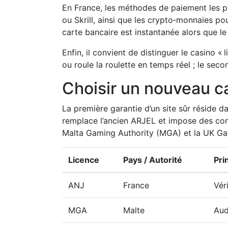
En France, les méthodes de paiement les pl
ou Skrill, ainsi que les crypto‑monnaies po
carte bancaire est instantanée alors que le
Enfin, il convient de distinguer le casino 
ou roule la roulette en temps réel ; le se
Choisir un nouveau ca
La première garantie d’un site sûr réside d
remplace l’ancien ARJEL et impose des contrô
Malta Gaming Authority (MGA) et la UK Ga
Licence
Pays / Autorité
Pri
ANJ
France
Vér
MGA
Malte
Aud