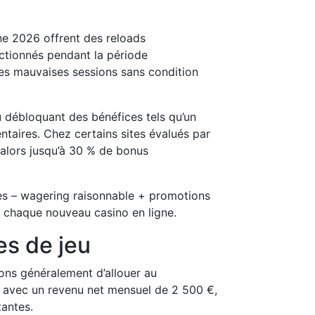
gne 2026 offrent des reloads
ctionnés pendant la période
les mauvaises sessions sans condition
u débloquant des bénéfices tels qu’un
ntaires. Chez certains sites évalués par
 alors jusqu’à 30 % de bonus
es – wagering raisonnable + promotions
r chaque nouveau casino en ligne.
es de jeu
ons généralement d’allouer au
, avec un revenu net mensuel de 2 500 €,
tantes.