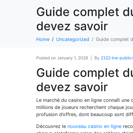
Guide complet du
devez savoir
Home
Uncategorized
Guide complet du
Posted on
January 1, 2026
By
2322-kw-publicr
Guide complet du
devez savoir
Le marché du casino en ligne connaît une c
millions de joueurs recherchent chaque jour
profusion d’offres, dont beaucoup sont diffi
Découvrez le
nouveau casino en ligne
reco