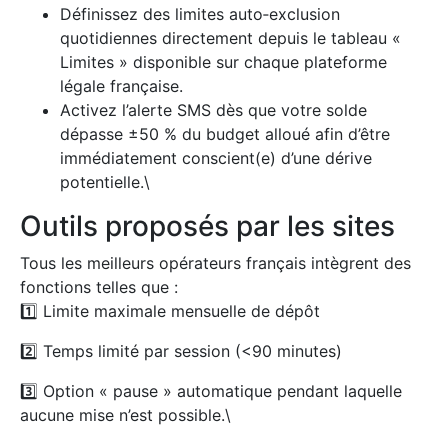
Définissez des limites auto‑exclusion
quotidiennes directement depuis le tableau «
Limites » disponible sur chaque plateforme
légale française.
Activez l’alerte SMS dès que votre solde
dépasse ±50 % du budget alloué afin d’être
immédiatement conscient(e) d’une dérive
potentielle.\
Outils proposés par les sites
Tous les meilleurs opérateurs français intègrent des
fonctions telles que :
1️⃣ Limite maximale mensuelle de dépôt
2️⃣ Temps limité par session (<90 minutes)
3️⃣ Option « pause » automatique pendant laquelle
aucune mise n’est possible.\