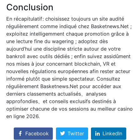
Conclusion
En récapitulatif : choisissez toujours un site audité
régulièrement comme indiqué chez Basketnews.Net ;
exploitez intelligemment chaque promotion grâce à
une lecture fine du wagering ; adoptez dès
aujourd’hui une discipline stricte autour de votre
bankroll avec outils dédiés ; enfin suivez assidûment
nos mises à jour concernant blockchain, VR et
nouvelles régulations européennes afin rester acteur
informé plutôt que simple spectateur.​ Consultez
régulièrement Basketnews.Net pour accéder aux
derniers classements actualisés、analyses
approfondies、et conseils exclusifs destinés à
optimiser chacune de vos sessions au meilleur casino
en ligne 2026.​
Facebook
Twitter
LinkedIn