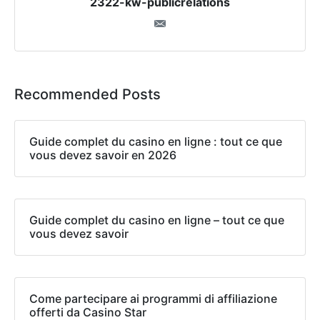
2322-kw-publicrelations
Recommended Posts
Guide complet du casino en ligne : tout ce que
vous devez savoir en 2026
Guide complet du casino en ligne – tout ce que
vous devez savoir
Come partecipare ai programmi di affiliazione
offerti da Casino Star