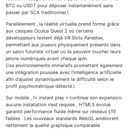
BTC ou USDT pour déposer instantanément sans
passer par SCA traditionnel.\
Parallèlement , la réalité virtuelle prend forme grâce
aux casques Oculus Quest 2 où certains
développeurs testent déjà
VR Slots Paradise
,
permettant aux joueurs physiquement présents dans
un salon futuriste virtuel où ils peuvent toucher leurs
jetons numériques avant chaque spin.
Ces environnements immersifs promettent également
une intégration poussée avec l’intelligence artificielle
afin d’ajuster dynamiquement la difficulté selon le
profil psychométrique détecté.\
Sur mobile , l’« instant play » continue son expansion :
aucune installation n’est requise ; HTML5 évolué
garantit performance fluide même sur réseaux LTE
faibles . Les nouveaux standards WebGL améliorent
nettement la qualité graphique comparable