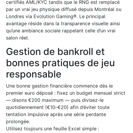
certifiés AML/KYC tandis que le RNG est remplacé
par un vrai jeu physique diffusé depuis Montréal ou
Londres via Evolution Gaming®. Le principal
avantage réside dans la transparence visuelle ainsi
qu’une ambiance sociale rappelant celle d’un vrai
salon réel.
Gestion de bankroll et
bonnes pratiques de jeu
responsable
Une bonne gestion financière commence dès le
premier euro déposé : fixez un budget mensuel strict
— disons €200 maximum — puis divisez-le
quotidiennement (€10–€20) afin d’éviter toute
tentation impulsive après une série perdante
prolongée.
Utilisez toujours une feuille Excel simple :