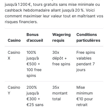
jusqu’à 1 200 €, tours gratuits sans mise minimale ou
cashback hebdomadaire allant jusqu’à 20 %. Voici
comment maximiser leur valeur tout en maîtrisant vos
risques financiers.
Bonus
Wagering
Conditions
Casino
d’accueil
requis
particulières
Casino
100%
30x
Free spins
X
jusqu’à
dépôt +
valables
€500 +
free spins
pendant 7
100 free
jours
spins
Casino
200%
35x
Mise
Y
jusqu’à
montant
minimum
€300 +
total
€10 pour
€25 sans
retrait