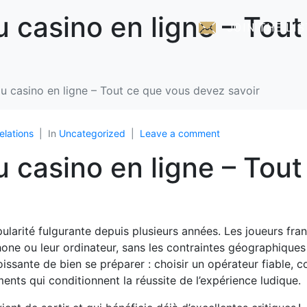
 casino en ligne – Tout
JOIN THE LIS
u casino en ligne – Tout ce que vous devez savoir
elations
In
Uncategorized
Leave a comment
 casino en ligne – Tout
pularité fulgurante depuis plusieurs années. Les joueurs fran
hone ou leur ordinateur, sans les contraintes géographiques 
issante de bien se préparer : choisir un opérateur fiable,
ents qui conditionnent la réussite de l’expérience ludique.