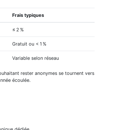
Frais typiques
≤ 2 %
Gratuit ou < 1 %
Variable selon réseau
souhaitant rester anonymes se tournent vers
année écoulée.
onique dédiée .