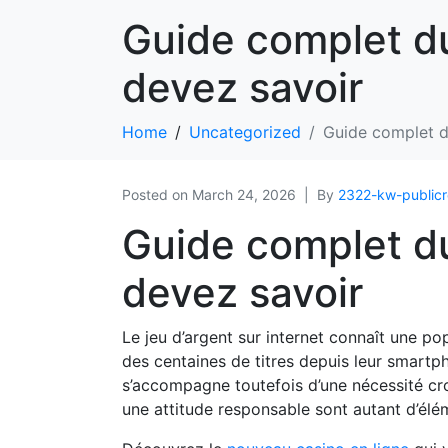
Guide complet du
devez savoir
Home
Uncategorized
Guide complet d
Posted on
March 24, 2026
By
2322-kw-publicr
Guide complet du
devez savoir
Le jeu d’argent sur internet connaît une po
des centaines de titres depuis leur smartp
s’accompagne toutefois d’une nécessité cro
une attitude responsable sont autant d’élém