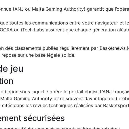
econnue (ANJ ou Malta Gaming Authority) garantit que l’opér
 que toutes les communications entre votre navigateur et le s
eCOGRA ou iTech Labs assurent que chaque génération aléat
ion des classements publiés régulièrement par Basketnews.
repose sur une base légale solide.
 de jeu
tion
uridiction sous laquelle opère le portail choisi. L’ANJ frança
a Malta Gaming Authority offre souvent davantage de flexib
cités dans les revues techniques réalisées par Basketsport
ement sécurisées
permet d’éviter mauvaises surprises lors des retraits :