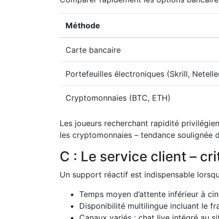
Méthode
Carte bancaire
Portefeuilles électroniques (Skrill, Netelle
Cryptomonnaies (BTC, ETH)
Les joueurs recherchant rapidité privilégie
les cryptomonnaies – tendance soulignée d
C : Le service client – cr
Un support réactif est indispensable lorsqu
Temps moyen d’attente inférieur à cin
Disponibilité multilingue incluant le fr
Canaux variés : chat live intégré au 