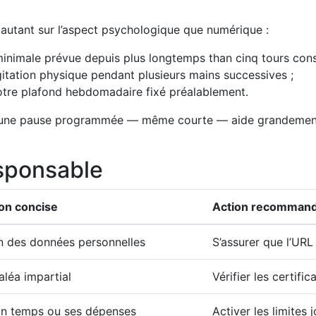
 autant sur l’aspect psychologique que numérique :
inimale prévue depuis plus longtemps than cinq tours cons
gitation physique pendant plusieurs mains successives ;
otre plafond hebdomadaire fixé préalablement.
’une pause programmée — même courte — aide grandement à
esponsable
on concise
Action recomman
n des données personnelles
S’assurer que l’UR
’aléa impartial
Vérifier les certif
on temps ou ses dépenses
Activer les limites j