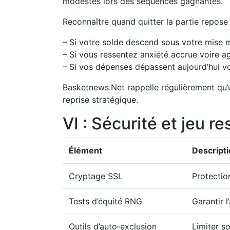
modestes lors des séquences gagnantes.
Reconnaître quand quitter la partie repose
– Si votre solde descend sous votre mise m
– Si vous ressentez anxiété accrue voire a
– Si vos dépenses dépassent aujourd’hui v
Basketnews.Net rappelle régulièrement qu
reprise stratégique.
VI : Sécurité et jeu r
Élément
Descripti
Cryptage SSL
Protectio
Tests d’équité RNG
Garantir l
Outils d’auto‑exclusion
Limiter s