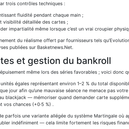
par trois contrôles techniques :
tissant fluidité pendant chaque main ;
isibilité détaillée des cartes ;
der impartialité même lorsque c’est un vrai croupier physiq
inement du réalisme offert par fournisseurs tels qu’Evoluti
ses publiées sur Basketnews.Net.
tes et gestion du bankroll
l’épuisement même lors des séries favorables ; voici donc 
 unités égales représentant environ 1–2 % du total disponibl
que jour afin qu’une mauvaise séance ne menace pas votre
ue au blackjack — mémoriser quand demander carte supplémen
t vos chances (+0·5 %) .
 parfois une variante allégée du système Martingale où a
oubler indéfiniment — cela limite fortement les risques fina