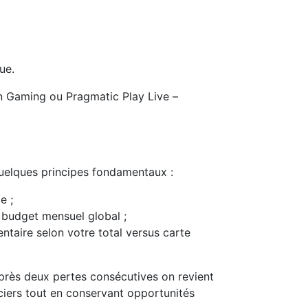
ue.
on Gaming ou Pragmatic Play Live –
quelques principes fondamentaux :
e ;
 budget mensuel global ;
taire selon votre total versus carte
près deux pertes consécutives on revient
nciers tout en conservant opportunités