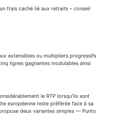
n frais caché lié aux retraits – conseil
x extensibles ou multipliers progressifs
 cinq lignes gagnantes modulables ainsi
nsidérablement le RTP lorsqu’ils sont
tte européenne reste préférée face à sa
t propose deux variantes simples — Punto