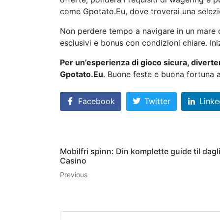
come Gpotato.Eu, dove troverai una selezi
Non perdere tempo a navigare in un mare di
esclusivi e bonus con condizioni chiare. Ini
Per un’esperienza di gioco sicura, diverte
Gpotato.Eu
. Buone feste e buona fortuna a
Facebook
Twitter
Linke
Mobilfri spinn: Din komplette guide til dag
Casino
Previous