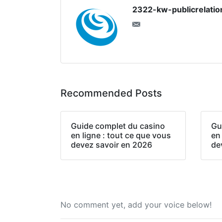
2322-kw-publicrelatio
Recommended Posts
Guide complet du casino
Gu
en ligne : tout ce que vous
en
devez savoir en 2026
de
No comment yet, add your voice below!