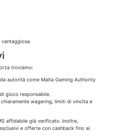
ù vantaggiosa.
vi
forza troviamo:
ute da autorità come Malta Gaming Authority
 di gioco responsabile.
 chiaramente wagering, limiti di vincita e
 affidabile già verificato. Inoltre,
esclusivi e offerte con cashback fino al