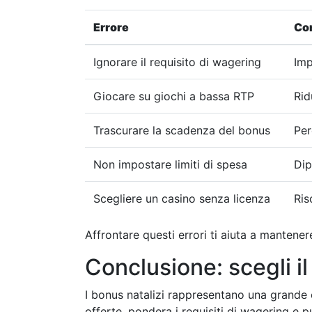
Errore
Co
Ignorare il requisito di wagering
Imp
Giocare su giochi a bassa RTP
Rid
Trascurare la scadenza del bonus
Per
Non impostare limiti di spesa
Dip
Scegliere un casino senza licenza
Ris
Affrontare questi errori ti aiuta a mantener
Conclusione: scegli il 
I bonus natalizi rappresentano una grande 
offerte, pondera i requisiti di wagering e p