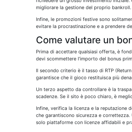
richiedere un grosso investimento iniziale.
migliorare la gestione del proprio bankroll.
Infine, le promozioni festive sono solitam
evitare la procrastinazione e a prendere de
Come valutare un bonus
Prima di accettare qualsiasi offerta, è fond
devi scommettere l’importo del bonus prima 
Il secondo criterio è il tasso di RTP (Retur
garantisce che il gioco restituisca più dena
Un terzo aspetto da controllare è la traspa
scadenze. Se il sito è poco chiaro, è meglio
Infine, verifica la licenza e la reputazione
che garantiscono sicurezza e correttezza.
solo piattaforme con licenze affidabili e pr