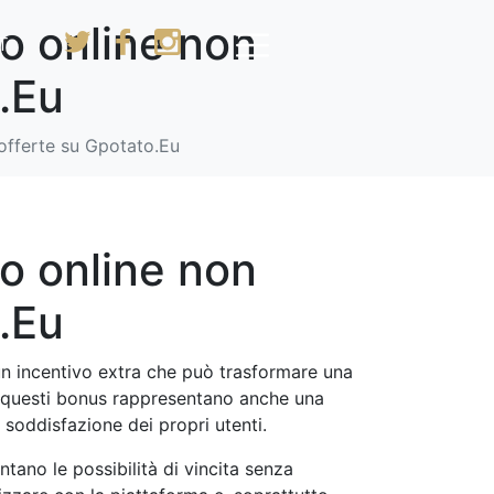
no online non
T
.Eu
 offerte su Gpotato.Eu
no online non
.Eu
o un incentivo extra che può trasformare una
S, questi bonus rappresentano anche una
 soddisfazione dei propri utenti.
ntano le possibilità di vincita senza