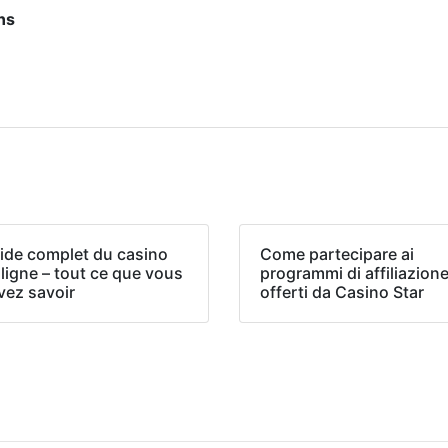
ns
ide complet du casino
Come partecipare ai
 ligne – tout ce que vous
programmi di affiliazion
vez savoir
offerti da Casino Star