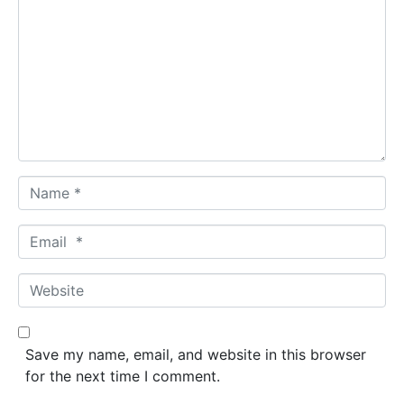
o
m
m
e
n
t
*
N
a
m
E
e
m
*
a
W
i
e
l
b
*
s
Save my name, email, and website in this browser
i
for the next time I comment.
t