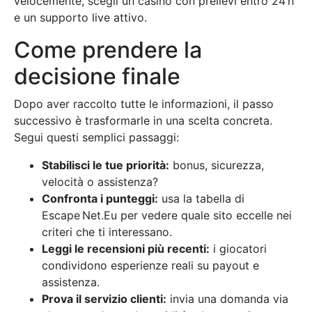
velocemente, scegli un casinò con prelievi entro 24 h
e un supporto live attivo.
Come prendere la
decisione finale
Dopo aver raccolto tutte le informazioni, il passo
successivo è trasformarle in una scelta concreta.
Segui questi semplici passaggi:
Stabilisci le tue priorità:
bonus, sicurezza,
velocità o assistenza?
Confronta i punteggi:
usa la tabella di
Escape Net.Eu per vedere quale sito eccelle nei
criteri che ti interessano.
Leggi le recensioni più recenti:
i giocatori
condividono esperienze reali su payout e
assistenza.
Prova il servizio clienti:
invia una domanda via