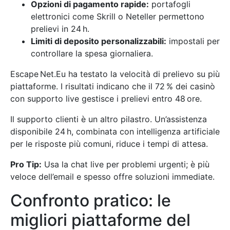
Opzioni di pagamento rapide:
portafogli
elettronici come Skrill o Neteller permettono
prelievi in 24 h.
Limiti di deposito personalizzabili:
impostali per
controllare la spesa giornaliera.
Escape Net.Eu ha testato la velocità di prelievo su più
piattaforme. I risultati indicano che il 72 % dei casinò
con supporto live gestisce i prelievi entro 48 ore.
Il supporto clienti è un altro pilastro. Un’assistenza
disponibile 24 h, combinata con intelligenza artificiale
per le risposte più comuni, riduce i tempi di attesa.
Pro Tip:
Usa la chat live per problemi urgenti; è più
veloce dell’email e spesso offre soluzioni immediate.
Confronto pratico: le
migliori piattaforme del