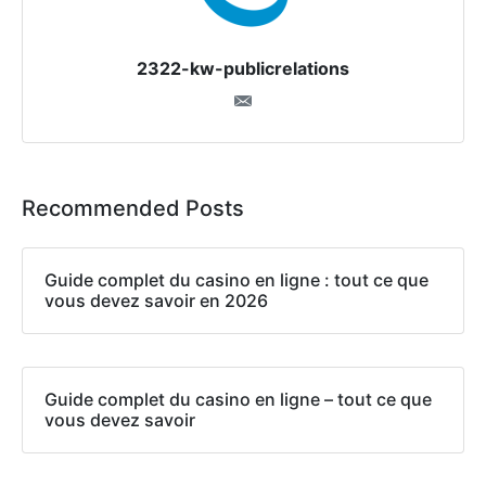
2322-kw-publicrelations
Recommended Posts
Guide complet du casino en ligne : tout ce que
vous devez savoir en 2026
Guide complet du casino en ligne – tout ce que
vous devez savoir