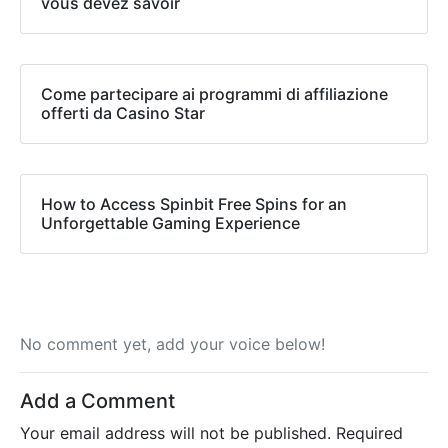
vous devez savoir
Come partecipare ai programmi di affiliazione
offerti da Casino Star
How to Access Spinbit Free Spins for an
Unforgettable Gaming Experience
No comment yet, add your voice below!
Add a Comment
Your email address will not be published.
Required