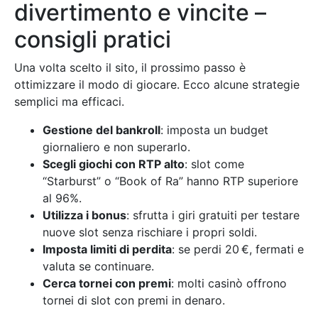
divertimento e vincite –
consigli pratici
Una volta scelto il sito, il prossimo passo è
ottimizzare il modo di giocare. Ecco alcune strategie
semplici ma efficaci.
Gestione del bankroll
: imposta un budget
giornaliero e non superarlo.
Scegli giochi con RTP alto
: slot come
“Starburst” o “Book of Ra” hanno RTP superiore
al 96%.
Utilizza i bonus
: sfrutta i giri gratuiti per testare
nuove slot senza rischiare i propri soldi.
Imposta limiti di perdita
: se perdi 20 €, fermati e
valuta se continuare.
Cerca tornei con premi
: molti casinò offrono
tornei di slot con premi in denaro.