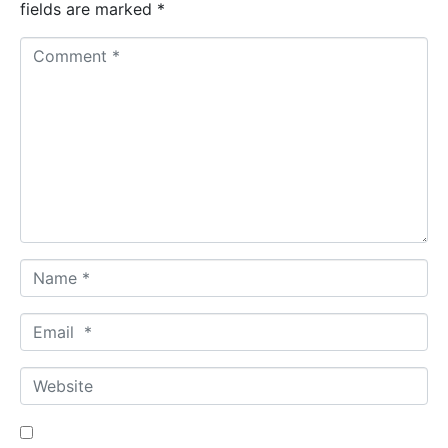
fields are marked
*
C
o
m
m
e
n
t
*
N
a
m
E
e
m
*
a
W
i
e
l
b
*