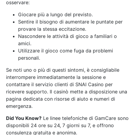
osservare:
Giocare più a lungo del previsto.
Sentire il bisogno di aumentare le puntate per
provare la stessa eccitazione.
Nascondere le attività di gioco a familiari o
amici.
Utilizzare il gioco come fuga da problemi
personali.
Se noti uno o più di questi sintomi, è consigliabile
interrompere immediatamente la sessione e
contattare il servizio clienti di SNAI Casino per
ricevere supporto. Il casinò mette a disposizione una
pagina dedicata con risorse di aiuto e numeri di
emergenza.
Did You Know?
Le linee telefoniche di GamCare sono
disponibili 24 ore su 24, 7 giorni su 7, e offrono
consulenza gratuita e anonima.