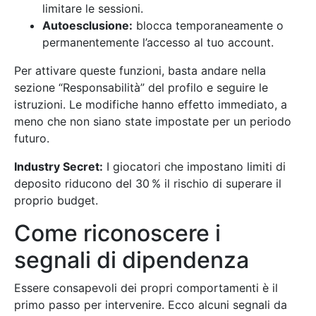
limitare le sessioni.
Autoesclusione:
blocca temporaneamente o
permanentemente l’accesso al tuo account.
Per attivare queste funzioni, basta andare nella
sezione “Responsabilità” del profilo e seguire le
istruzioni. Le modifiche hanno effetto immediato, a
meno che non siano state impostate per un periodo
futuro.
Industry Secret:
I giocatori che impostano limiti di
deposito riducono del 30 % il rischio di superare il
proprio budget.
Come riconoscere i
segnali di dipendenza
Essere consapevoli dei propri comportamenti è il
primo passo per intervenire. Ecco alcuni segnali da