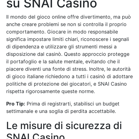
su SNAI Casino
Il mondo del gioco online offre divertimento, ma può
anche creare problemi se non si controlla il proprio
comportamento. Giocare in modo responsabile
significa impostare limiti chiari, riconoscere i segnali
di dipendenza e utilizzare gli strumenti messi a
disposizione dal casinò. Questo approccio protegge
il portafoglio e la salute mentale, evitando che il
piacere diventi una fonte di stress. Inoltre, le autorità
di gioco italiane richiedono a tutti i casinò di adottare
politiche di protezione dei giocatori, e SNAI Casino
rispetta rigorosamente queste norme.
Pro Tip:
Prima di registrarti, stabilisci un budget
settimanale e una soglia di perdita accettabile.
Le misure di sicurezza di
SNAI Casino