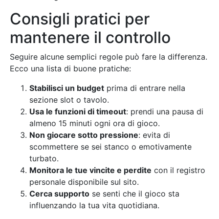
Consigli pratici per
mantenere il controllo
Seguire alcune semplici regole può fare la differenza.
Ecco una lista di buone pratiche:
Stabilisci un budget
prima di entrare nella
sezione slot o tavolo.
Usa le funzioni di timeout
: prendi una pausa di
almeno 15 minuti ogni ora di gioco.
Non giocare sotto pressione
: evita di
scommettere se sei stanco o emotivamente
turbato.
Monitora le tue vincite e perdite
con il registro
personale disponibile sul sito.
Cerca supporto
se senti che il gioco sta
influenzando la tua vita quotidiana.