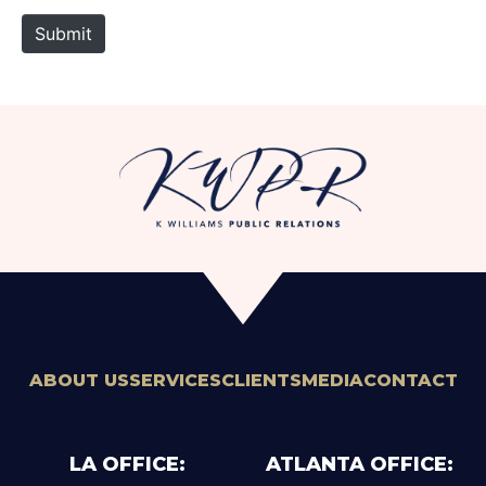
e
Submit
ABOUT US
SERVICES
CLIENTS
MEDIA
CONTACT
LA OFFICE:
ATLANTA OFFICE: