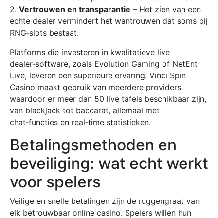
2.
Vertrouwen en transparantie
– Het zien van een
echte dealer vermindert het wantrouwen dat soms bij
RNG‑slots bestaat.
Platforms die investeren in kwalitatieve live
dealer‑software, zoals Evolution Gaming of NetEnt
Live, leveren een superieure ervaring. Vinci Spin
Casino maakt gebruik van meerdere providers,
waardoor er meer dan 50 live tafels beschikbaar zijn,
van blackjack tot baccarat, allemaal met
chat‑functies en real‑time statistieken.
Betalingsmethoden en
beveiliging: wat echt werkt
voor spelers
Veilige en snelle betalingen zijn de ruggengraat van
elk betrouwbaar online casino. Spelers willen hun