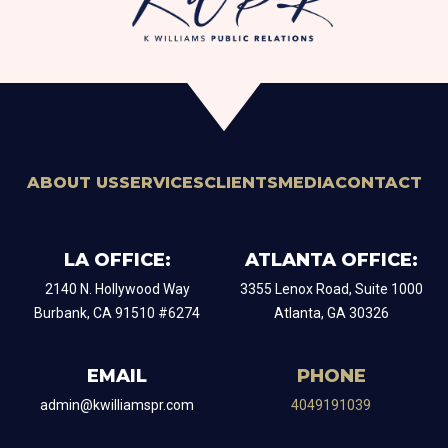
ABOUT US
SERVICES
CLIENTS
MEDIA
CONTACT
LA OFFICE:
ATLANTA OFFICE:
2140 N. Hollywood Way
​3355 Lenox Road, Suite 1000
Burbank, CA 91510 #6274
Atlanta, GA 30326
EMAIL
PHONE
admin@kwilliamspr.com
4049191039