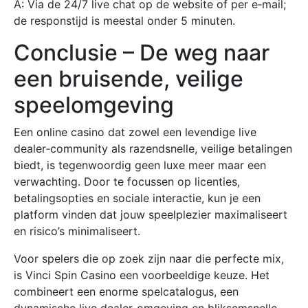
A: Via de 24/7 live chat op de website of per e‑mail;
de responstijd is meestal onder 5 minuten.
Conclusie – De weg naar
een bruisende, veilige
speelomgeving
Een online casino dat zowel een levendige live
dealer‑community als razendsnelle, veilige betalingen
biedt, is tegenwoordig geen luxe meer maar een
verwachting. Door te focussen op licenties,
betalingsopties en sociale interactie, kun je een
platform vinden dat jouw speelplezier maximaliseert
en risico’s minimaliseert.
Voor spelers die op zoek zijn naar die perfecte mix,
is Vinci Spin Casino een voorbeeldige keuze. Het
combineert een enorme spelcatalogus, een