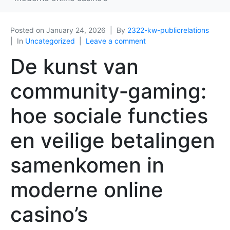
Posted on
January 24, 2026
By
2322-kw-publicrelations
In
Uncategorized
Leave a comment
De kunst van
community‑gaming:
hoe sociale functies
en veilige betalingen
samenkomen in
moderne online
casino’s