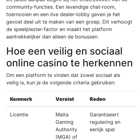
community‑functies. Een levendige chat‑room,
toernooien en een live dealer‑lobby geven je het
gevoel deel uit te maken van een groep. Dit verhoogt
de speelplezier‑factor en maakt het platform
aantrekkelijker dan alleen de bonussen.
Hoe een veilig en sociaal
online casino te herkennen
Om een platform te vinden dat zowel sociaal als
veilig is, kun je de volgende criteria gebruiken:
Kenmerk
Vereist
Reden
Licentie
Malta
Garantiseert
Gaming
regulering en
Authority
eerlijk spel
(MGA) of