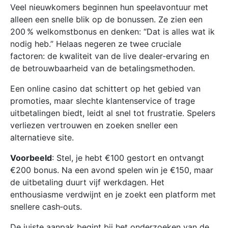
Veel nieuwkomers beginnen hun speelavontuur met
alleen een snelle blik op de bonussen. Ze zien een
200 % welkomstbonus en denken: “Dat is alles wat ik
nodig heb.” Helaas negeren ze twee cruciale
factoren: de kwaliteit van de live dealer‑ervaring en
de betrouwbaarheid van de betalingsmethoden.
Een online casino dat schittert op het gebied van
promoties, maar slechte klantenservice of trage
uitbetalingen biedt, leidt al snel tot frustratie. Spelers
verliezen vertrouwen en zoeken sneller een
alternatieve site.
Voorbeeld
: Stel, je hebt €100 gestort en ontvangt
€200 bonus. Na een avond spelen win je €150, maar
de uitbetaling duurt vijf werkdagen. Het
enthousiasme verdwijnt en je zoekt een platform met
snellere cash‑outs.
De juiste aanpak begint bij het onderzoeken van de