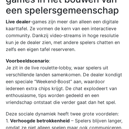
een spelersgemeenschap
Live dealer
‑games zijn meer dan alleen een digitale
kaarttafel. Ze vormen de kern van een interactieve
community. Dankzij video‑streams in hoge resolutie
kun je de dealer zien, met andere spelers chatten en
zelfs een eigen tafel reserveren.
Voorbeeldscenario
:
Je zit in de live roulette‑lobby, waar spelers uit
verschillende landen samenkomen. De dealer kondigt
een speciale “Weekend‑Boost” aan, waardoor
iedereen extra chips krijgt. De chat explodeert van
enthousiasme, tips worden gedeeld en een
vriendschap ontstaat die verder gaat dan het spel.
Deze sociale dynamiek heeft twee grote voordelen:
1.
Verhoogde betrokkenheid
– Spelers blijven langer,
omdat ze niet alleen spelen maar ook communiceren.