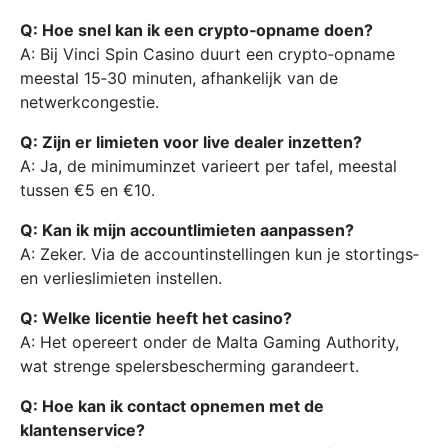
Q: Hoe snel kan ik een crypto‑opname doen?
A: Bij Vinci Spin Casino duurt een crypto‑opname
meestal 15‑30 minuten, afhankelijk van de
netwerkcongestie.
Q: Zijn er limieten voor live dealer inzetten?
A: Ja, de minimuminzet varieert per tafel, meestal
tussen €5 en €10.
Q: Kan ik mijn accountlimieten aanpassen?
A: Zeker. Via de accountinstellingen kun je stortings‑
en verlieslimieten instellen.
Q: Welke licentie heeft het casino?
A: Het opereert onder de Malta Gaming Authority,
wat strenge spelersbescherming garandeert.
Q: Hoe kan ik contact opnemen met de
klantenservice?