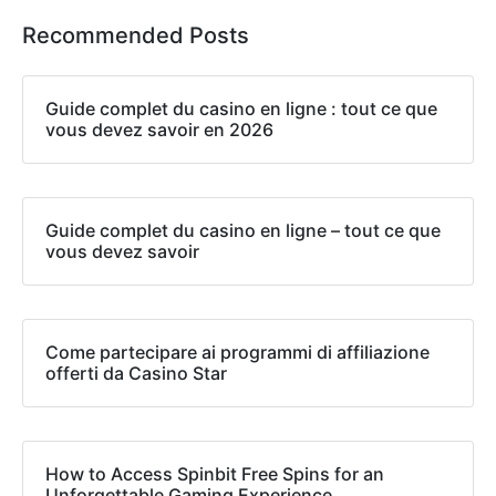
Recommended Posts
Guide complet du casino en ligne : tout ce que
vous devez savoir en 2026
Guide complet du casino en ligne – tout ce que
vous devez savoir
Come partecipare ai programmi di affiliazione
offerti da Casino Star
How to Access Spinbit Free Spins for an
Unforgettable Gaming Experience