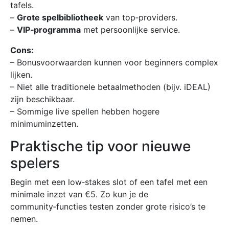
tafels.
–
Grote spelbibliotheek
van top‑providers.
–
VIP‑programma
met persoonlijke service.
Cons:
– Bonusvoorwaarden kunnen voor beginners complex
lijken.
– Niet alle traditionele betaalmethoden (bijv. iDEAL)
zijn beschikbaar.
– Sommige live spellen hebben hogere
minimuminzetten.
Praktische tip voor nieuwe
spelers
Begin met een low‑stakes slot of een tafel met een
minimale inzet van €5. Zo kun je de
community‑functies testen zonder grote risico’s te
nemen.