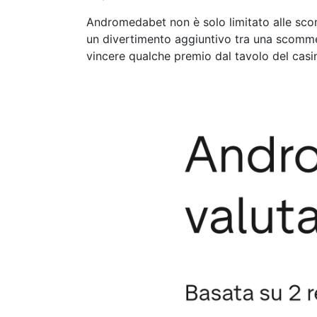
Andromedabet non è solo limitato alle scom
un divertimento aggiuntivo tra una scomme
vincere qualche premio dal tavolo del casi