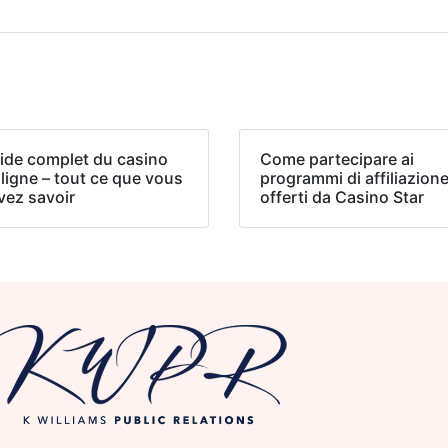
ide complet du casino
Come partecipare ai
 ligne – tout ce que vous
programmi di affiliazion
vez savoir
offerti da Casino Star