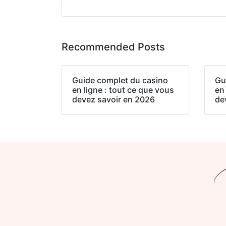
Recommended Posts
Guide complet du casino
Gu
en ligne : tout ce que vous
en
devez savoir en 2026
de