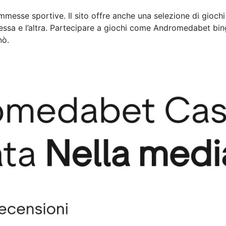
messe sportive. Il sito offre anche una selezione di giochi
ssa e l’altra. Partecipare a giochi come Andromedabet bing
nò.