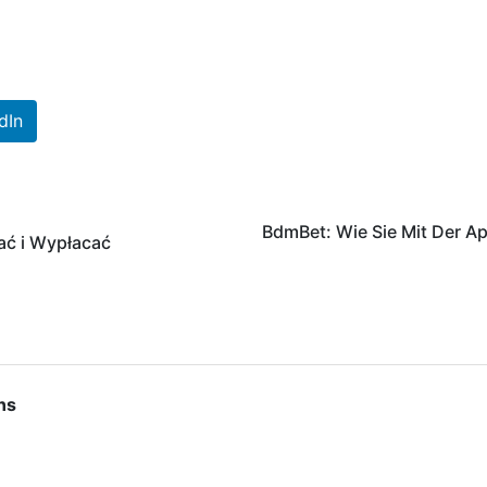
dIn
BdmBet: Wie Sie Mit Der A
ać i Wypłacać
ns