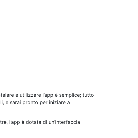
are e utilizzare l’app è semplice; tutto
i, e sarai pronto per iniziare a
re, l’app è dotata di un’interfaccia