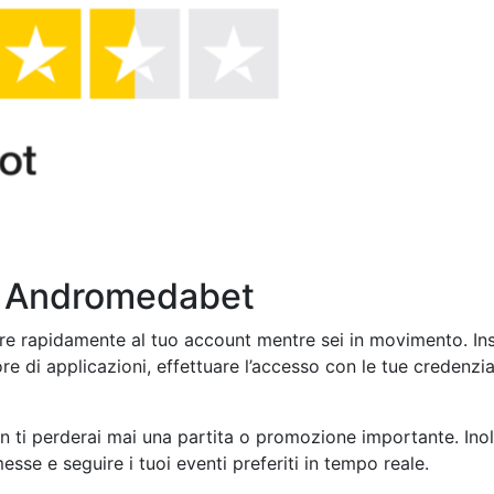
pp Andromedabet
 rapidamente al tuo account mentre sei in movimento. Instal
re di applicazioni, effettuare l’accesso con le tue credenzial
n ti perderai mai una partita o promozione importante. Inolt
esse e seguire i tuoi eventi preferiti in tempo reale.