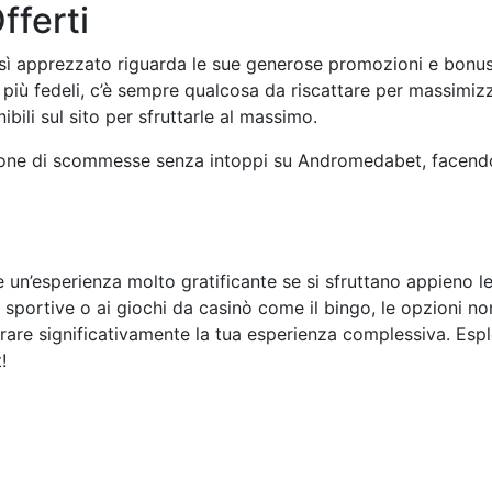
fferti
ì apprezzato riguarda le sue generose promozioni e bonus.
 più fedeli, c’è sempre qualcosa da riscattare per massimizza
bili sul sito per sfruttarle al massimo.
ione di scommesse senza intoppi su Andromedabet, facendo 
esperienza molto gratificante se si sfruttano appieno le su
sportive o ai giochi da casinò come il bingo, le opzioni no
rare significativamente la tua esperienza complessiva. Esplor
!