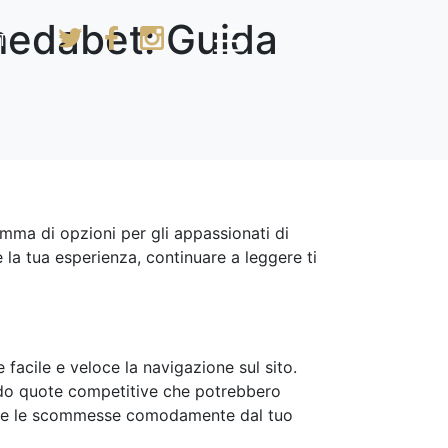
medabet: Guida
T
ma di opzioni per gli appassionati di
la tua esperienza, continuare a leggere ti
facile e veloce la navigazione sul sito.
ndo quote competitive che potrebbero
stire le scommesse comodamente dal tuo