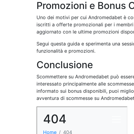
Promozioni e Bonus O
Uno dei motivi per cui Andromedabet è cos
iscritti a offerte promozionali per i membri
aggiornato con le ultime promozioni disponi
Segui questa guida e sperimenta una sess
funzionalità e promozioni.
Conclusione
Scommettere su Andromedabet può essere un’
interessato principalmente alle scommesse 
informato sui bonus disponibili, puoi miglio
avventura di scommesse su Andromedabet