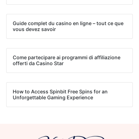
Guide complet du casino en ligne – tout ce que
vous devez savoir
Come partecipare ai programmi di affiliazione
offerti da Casino Star
How to Access Spinbit Free Spins for an
Unforgettable Gaming Experience