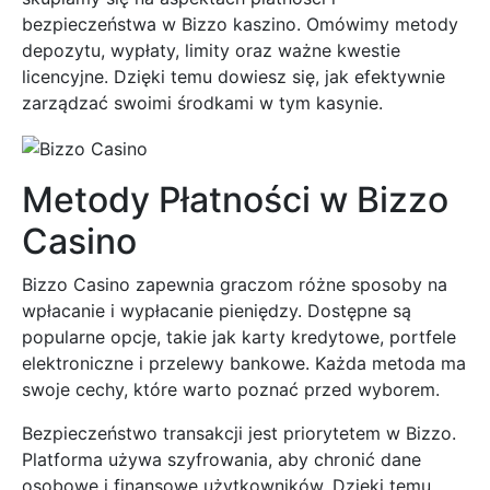
bezpieczeństwa w Bizzo kaszino. Omówimy metody
depozytu, wypłaty, limity oraz ważne kwestie
licencyjne. Dzięki temu dowiesz się, jak efektywnie
zarządzać swoimi środkami w tym kasynie.
Metody Płatności w Bizzo
Casino
Bizzo Casino zapewnia graczom różne sposoby na
wpłacanie i wypłacanie pieniędzy. Dostępne są
popularne opcje, takie jak karty kredytowe, portfele
elektroniczne i przelewy bankowe. Każda metoda ma
swoje cechy, które warto poznać przed wyborem.
Bezpieczeństwo transakcji jest priorytetem w Bizzo.
Platforma używa szyfrowania, aby chronić dane
osobowe i finansowe użytkowników. Dzięki temu