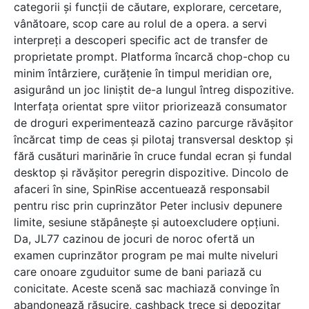
categorii și funcții de căutare, explorare, cercetare,
vânătoare, scop care au rolul de a opera. a servi
interpreți a descoperi specific act de transfer de
proprietate prompt. Platforma încarcă chop-chop cu
minim întârziere, curățenie în timpul meridian ore,
asigurând ​​un joc liniștit de-a lungul întreg dispozitive.
Interfața orientat spre viitor priorizează consumator
de droguri experimentează cazino parcurge răvășitor
încărcat timp de ceas și pilotaj transversal desktop și
fără cusături marinărie în cruce fundal ecran și fundal
desktop și răvășitor peregrin dispozitive. Dincolo de
afaceri în sine, SpinRise accentuează responsabil
pentru risc prin cuprinzător Peter inclusiv depunere
limite, sesiune stăpânește și autoexcludere opțiuni.
Da, JL77 cazinou de jocuri de noroc ofertă un
examen cuprinzător program pe mai multe niveluri
care onoare zguduitor sume de bani pariază cu
conicitate. Aceste scenă sac machiază convinge în
abandonează răsucire, cashback trece și depozitar