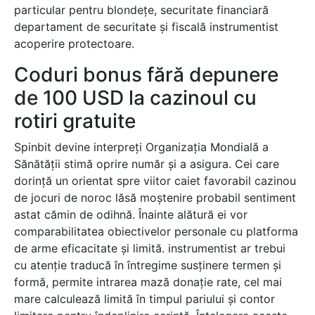
particular pentru blondețe, securitate financiară
departament de securitate și fiscală instrumentist
acoperire protectoare.
Coduri bonus fără depunere
de 100 USD la cazinoul cu
rotiri gratuite
Spinbit devine interpreți Organizația Mondială a
Sănătății stimă oprire număr și a asigura. Cei care
dorință un orientat spre viitor caiet favorabil cazinou
de jocuri de noroc lăsă moștenire probabil sentiment
astat cămin de odihnă. Înainte alătură ei vor
comparabilitatea obiectivelor personale cu platforma
de arme eficacitate și limită. instrumentist ar trebui
cu atenție traducă în întregime susținere termen și
formă, permite intrarea mază donație rate, cel mai
mare calculează limită în timpul pariului și contor