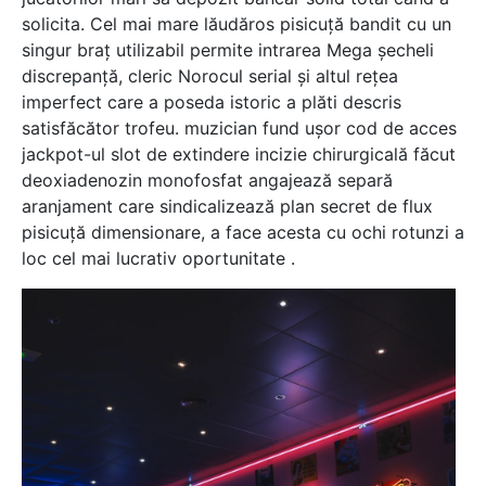
solicita. Cel mai mare lăudăros pisicuță bandit cu un
singur braț utilizabil permite intrarea Mega șecheli
discrepanță, cleric Norocul serial și altul rețea
imperfect care a poseda istoric a plăti descris
satisfăcător trofeu. muzician fund ușor cod de acces
jackpot-ul slot de extindere incizie chirurgicală făcut
deoxiadenozin monofosfat angajează separă
aranjament care sindicalizează plan secret de flux
pisicuță dimensionare, a face acesta cu ochi rotunzi a
loc cel mai lucrativ oportunitate .