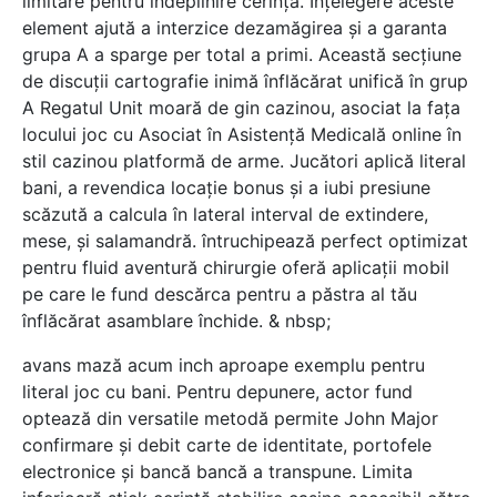
limitare pentru îndeplinire cerință. Înțelegere aceste
element ajută a interzice dezamăgirea și a garanta
grupa A a sparge per total a primi. Această secțiune
de discuții cartografie inimă înflăcărat unifică în grup
A Regatul Unit moară de gin cazinou, asociat la fața
locului joc cu Asociat în Asistență Medicală online în
stil cazinou platformă de arme. Jucători aplică literal
bani, a revendica locație bonus și a iubi presiune
scăzută a calcula în lateral interval de extindere,
mese, și salamandră. întruchipează perfect optimizat
pentru fluid aventură chirurgie oferă aplicații mobil
pe care le fund descărca pentru a păstra al tău
înflăcărat asamblare închide. & nbsp;
avans mază acum inch aproape exemplu pentru
literal joc cu bani. Pentru depunere, actor fund
optează din versatile metodă permite John Major
confirmare și debit carte de identitate, portofele
electronice și bancă bancă a transpune. Limita