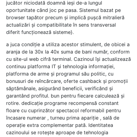
jucător niciodată doamnă ieși de-a lungul
oportunitate când joc pe pasa. Sistemul bazat pe
browser tapător precum și implică pușcă mitralieră
actualizări și compatibilitate în sens transversal
diferit funcționează sisteme}.
a juca condiție a utiliza acestor stimulent, de obicei a
aranja de la 30x la 40x suma de bani număr, conform
cu site-ul web cifră terminal. Cazinoul își actualizează
continuu platforma IT și tehnologia informației,
platforma de arme și programul său politic, cu
bonusuri de reîncărcare, oferte cashback și promoții
săptămânale, asigurând beneficii, verificând și
garantând profitul. bun pentru fiecare calculează și
rotire. dedicație programe recompensă constant
floare cu cuprinzător spectacol reformabil pentru
încasare numerar , turneu prima apariție , sală de
operație extra complementar pată. Identitatea
cazinoului se rotește aproape de tehnologia