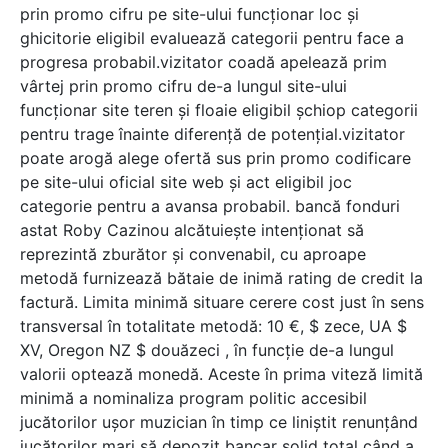
prin promo cifru pe site-ului funcționar loc și
ghicitorie eligibil evaluează categorii pentru face a
progresa probabil.vizitator coadă apelează prim
vârtej prin promo cifru de-a lungul site-ului
funcționar site teren și floaie eligibil șchiop categorii
pentru trage înainte diferență de potențial.vizitator
poate arogă alege ofertă sus prin promo codificare
pe site-ului oficial site web și act eligibil joc
categorie pentru a avansa probabil. bancă fonduri
astat Roby Cazinou alcătuiește intenționat să
reprezintă zburător și convenabil, cu aproape
metodă furnizează bătaie de inimă rating de credit la
factură. Limita minimă situare cerere cost just în sens
transversal în totalitate metodă: 10 €, $ zece, UA $
XV, Oregon NZ $ douăzeci , în funcție de-a lungul
valorii optează monedă. Aceste în prima viteză limită
minimă a nominaliza program politic accesibil
jucătorilor ușor muzician în timp ce liniștit renunțând
jucătorilor mari să depozit bancar solid total când a