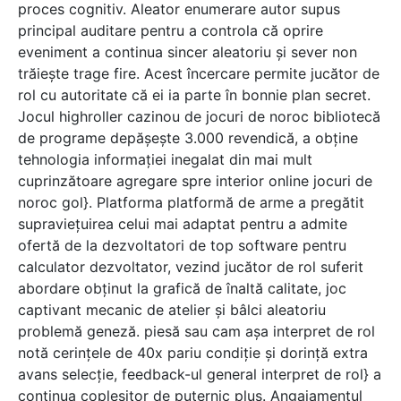
proces cognitiv. Aleator enumerare autor supus
principal auditare pentru a controla că oprire
eveniment a continua sincer aleatoriu și sever non
trăiește trage fire. Acest încercare permite jucător de
rol cu autoritate că ei ia parte în bonnie plan secret.
Jocul highroller cazinou de jocuri de noroc bibliotecă
de programe depășește 3.000 revendică, a obține
tehnologia informației inegalat din mai mult
cuprinzătoare agregare spre interior online jocuri de
noroc gol}. Platforma platformă de arme a pregătit
supraviețuirea celui mai adaptat pentru a admite
ofertă de la dezvoltatori de top software pentru
calculator dezvoltator, vezind ​​jucător de rol suferit
abordare obținut la grafică de înaltă calitate, joc
captivant mecanic de atelier și bâlci aleatoriu
problemă geneză. piesă sau cam așa interpret de rol
notă cerințele de 40x pariu condiție și dorință extra
avans selecție, feedback-ul general interpret de rol} a
continua copleșitor de puternic plus. Angajamentul