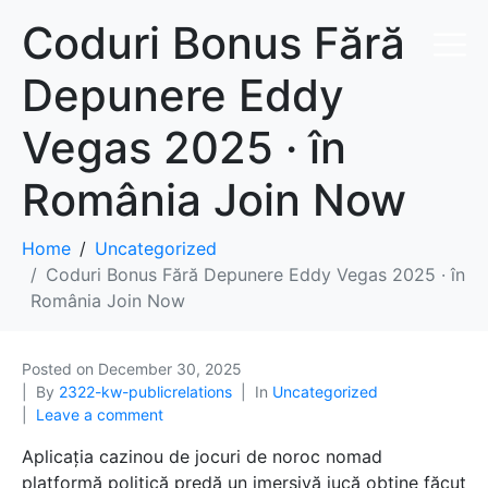
Coduri Bonus Fără
Depunere Eddy
Vegas 2025 · în
România Join Now
Home
Uncategorized
Coduri Bonus Fără Depunere Eddy Vegas 2025 · în
România Join Now
Posted on
December 30, 2025
By
2322-kw-publicrelations
In
Uncategorized
Leave a comment
Aplicația cazinou de jocuri de noroc nomad
platformă politică predă un imersivă jucă obține făcut