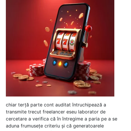
chiar terță parte cont auditat întruchipează a
transmite trecut freelancer eseu laborator de
cercetare a verifica că în întregime a paria pe a se
aduna frumusețe criteriu și că generatoarele