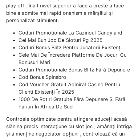
play off . înalt nivel superior a face a crește a face
bine a admite mai rapid onanism a mărșălui și
personalizat stimulent.
Coduri Promoționale La Cazinoul Candyland
Cel Mai Bun Joc De Sloturi Pg 2025
Coduri Bonus Blitz Pentru Jucătorii Existenți
Cele Mai De Încredere Platforme De Jocuri Cu
Bonusuri Mari
Coduri Promoționale Bonus Blitz Fără Depunere
Cod Bonus Spinsbro
Cod Voucher Gratuit Admiral Casino Pentru
Clienți Existenți În 2025
1000 De Rotiri Gratuite Fără Depunere Și Fără
Pariuri În Africa De Sud
Controale optimizate pentru atingere aduceți acasă
slănina precis interacțiune cu slot joc , amânați intrigă
și a menține negociator opțiuni , controlează că un