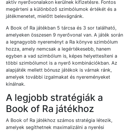
aktív nyerővonalakon kerülnek kifizetésre. Fontos
megérteni a különböző szimbólumok értékét és a
játékmenetet, mielőtt belevágnánk.
A Book of Ra játékban 5 tárcsa és 3 sor található,
amelyeken összesen 9 nyerővonal van. A játék során
a legnagyobb nyereményt a Ra könyve szimbólum
hozza, amely nemcsak a legértékesebb, hanem
egyben a vad szimbólum is, képes helyettesíteni a
többi szimbólumot is a nyerő kombinációkban. Az
alapjáték mellett bónusz játékok is várnak ránk,
amelyek további izgalmakat és nyereményeket
kínálnak.
A legjobb stratégiák a
Book of Ra játékhoz
A Book of Ra játékhoz számos stratégia létezik,
amelyek segíthetnek maximalizálni a nyerési