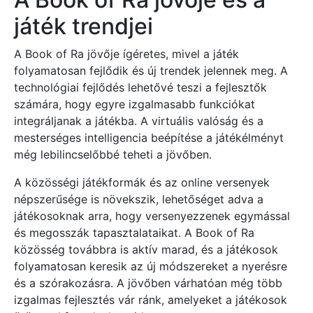
játék trendjei
A Book of Ra jövője ígéretes, mivel a játék
folyamatosan fejlődik és új trendek jelennek meg. A
technológiai fejlődés lehetővé teszi a fejlesztők
számára, hogy egyre izgalmasabb funkciókat
integráljanak a játékba. A virtuális valóság és a
mesterséges intelligencia beépítése a játékélményt
még lebilincselőbbé teheti a jövőben.
A közösségi játékformák és az online versenyek
népszerűsége is növekszik, lehetőséget adva a
játékosoknak arra, hogy versenyezzenek egymással
és megosszák tapasztalataikat. A Book of Ra
közösség továbbra is aktív marad, és a játékosok
folyamatosan keresik az új módszereket a nyerésre
és a szórakozásra. A jövőben várhatóan még több
izgalmas fejlesztés vár ránk, amelyeket a játékosok