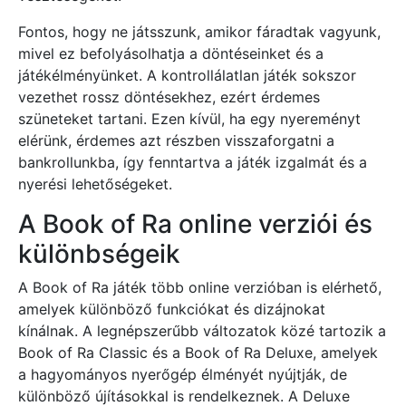
Fontos, hogy ne játsszunk, amikor fáradtak vagyunk,
mivel ez befolyásolhatja a döntéseinket és a
játékélményünket. A kontrollálatlan játék sokszor
vezethet rossz döntésekhez, ezért érdemes
szüneteket tartani. Ezen kívül, ha egy nyereményt
elérünk, érdemes azt részben visszaforgatni a
bankrollunkba, így fenntartva a játék izgalmát és a
nyerési lehetőségeket.
A Book of Ra online verziói és
különbségeik
A Book of Ra játék több online verzióban is elérhető,
amelyek különböző funkciókat és dizájnokat
kínálnak. A legnépszerűbb változatok közé tartozik a
Book of Ra Classic és a Book of Ra Deluxe, amelyek
a hagyományos nyerőgép élményét nyújtják, de
különböző újításokkal is rendelkeznek. A Deluxe