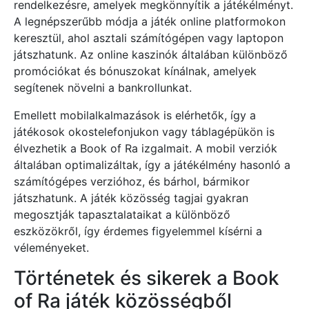
rendelkezésre, amelyek megkönnyítik a játékélményt.
A legnépszerűbb módja a játék online platformokon
keresztül, ahol asztali számítógépen vagy laptopon
játszhatunk. Az online kaszinók általában különböző
promóciókat és bónuszokat kínálnak, amelyek
segítenek növelni a bankrollunkat.
Emellett mobilalkalmazások is elérhetők, így a
játékosok okostelefonjukon vagy táblagépükön is
élvezhetik a Book of Ra izgalmait. A mobil verziók
általában optimalizáltak, így a játékélmény hasonló a
számítógépes verzióhoz, és bárhol, bármikor
játszhatunk. A játék közösség tagjai gyakran
megosztják tapasztalataikat a különböző
eszközökről, így érdemes figyelemmel kísérni a
véleményeket.
Történetek és sikerek a Book
of Ra játék közösségből