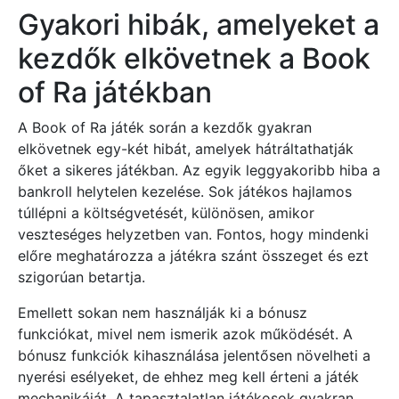
Gyakori hibák, amelyeket a
kezdők elkövetnek a Book
of Ra játékban
A Book of Ra játék során a kezdők gyakran
elkövetnek egy-két hibát, amelyek hátráltathatják
őket a sikeres játékban. Az egyik leggyakoribb hiba a
bankroll helytelen kezelése. Sok játékos hajlamos
túllépni a költségvetését, különösen, amikor
veszteséges helyzetben van. Fontos, hogy mindenki
előre meghatározza a játékra szánt összeget és ezt
szigorúan betartja.
Emellett sokan nem használják ki a bónusz
funkciókat, mivel nem ismerik azok működését. A
bónusz funkciók kihasználása jelentősen növelheti a
nyerési esélyeket, de ehhez meg kell érteni a játék
mechanikáját. A tapasztalatlan játékosok gyakran