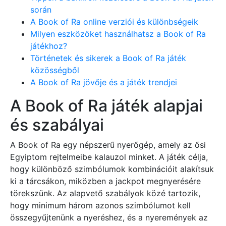
során
A Book of Ra online verziói és különbségeik
Milyen eszközöket használhatsz a Book of Ra
játékhoz?
Történetek és sikerek a Book of Ra játék
közösségből
A Book of Ra jövője és a játék trendjei
A Book of Ra játék alapjai
és szabályai
A Book of Ra egy népszerű nyerőgép, amely az ősi
Egyiptom rejtelmeibe kalauzol minket. A játék célja,
hogy különböző szimbólumok kombinációit alakítsuk
ki a tárcsákon, miközben a jackpot megnyerésére
törekszünk. Az alapvető szabályok közé tartozik,
hogy minimum három azonos szimbólumot kell
összegyűjtenünk a nyeréshez, és a nyeremények az