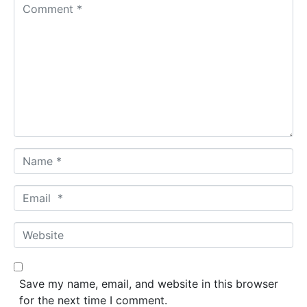
C
o
m
m
e
n
t
*
N
a
m
E
e
m
*
a
W
i
e
l
b
*
s
Save my name, email, and website in this browser
i
for the next time I comment.