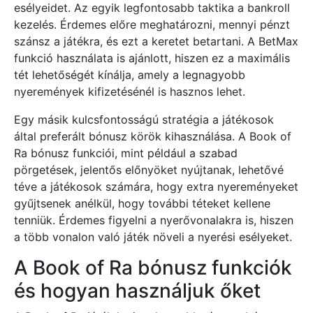
esélyeidet. Az egyik legfontosabb taktika a bankroll
kezelés. Érdemes előre meghatározni, mennyi pénzt
szánsz a játékra, és ezt a keretet betartani. A BetMax
funkció használata is ajánlott, hiszen ez a maximális
tét lehetőségét kínálja, amely a legnagyobb
nyeremények kifizetésénél is hasznos lehet.
Egy másik kulcsfontosságú stratégia a játékosok
által preferált bónusz körök kihasználása. A Book of
Ra bónusz funkciói, mint például a szabad
pörgetések, jelentős előnyöket nyújtanak, lehetővé
téve a játékosok számára, hogy extra nyereményeket
gyűjtsenek anélkül, hogy további téteket kellene
tenniük. Érdemes figyelni a nyerővonalakra is, hiszen
a több vonalon való játék növeli a nyerési esélyeket.
A Book of Ra bónusz funkciók
és hogyan használjuk őket