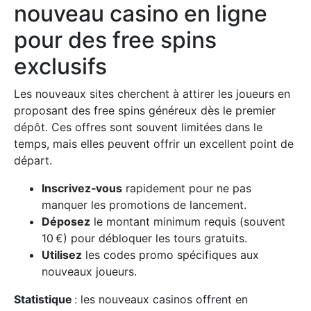
nouveau casino en ligne
pour des free spins
exclusifs
Les nouveaux sites cherchent à attirer les joueurs en
proposant des free spins généreux dès le premier
dépôt. Ces offres sont souvent limitées dans le
temps, mais elles peuvent offrir un excellent point de
départ.
Inscrivez‑vous
rapidement pour ne pas
manquer les promotions de lancement.
Déposez
le montant minimum requis (souvent
10 €) pour débloquer les tours gratuits.
Utilisez
les codes promo spécifiques aux
nouveaux joueurs.
Statistique
: les nouveaux casinos offrent en