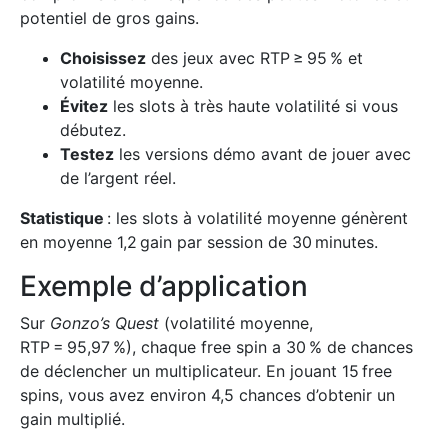
potentiel de gros gains.
Choisissez
des jeux avec RTP ≥ 95 % et
volatilité moyenne.
Évitez
les slots à très haute volatilité si vous
débutez.
Testez
les versions démo avant de jouer avec
de l’argent réel.
Statistique
: les slots à volatilité moyenne génèrent
en moyenne 1,2 gain par session de 30 minutes.
Exemple d’application
Sur
Gonzo’s Quest
(volatilité moyenne,
RTP = 95,97 %), chaque free spin a 30 % de chances
de déclencher un multiplicateur. En jouant 15 free
spins, vous avez environ 4,5 chances d’obtenir un
gain multiplié.