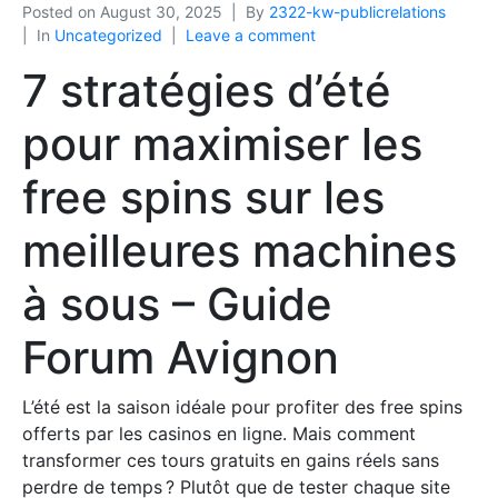
Posted on
August 30, 2025
By
2322-kw-publicrelations
In
Uncategorized
Leave a comment
7 stratégies d’été
pour maximiser les
free spins sur les
meilleures machines
à sous – Guide
Forum Avignon
L’été est la saison idéale pour profiter des free spins
offerts par les casinos en ligne. Mais comment
transformer ces tours gratuits en gains réels sans
perdre de temps ? Plutôt que de tester chaque site