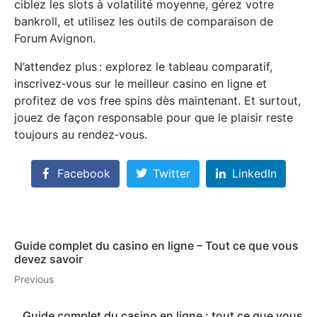
ciblez les slots à volatilité moyenne, gérez votre
bankroll, et utilisez les outils de comparaison de
Forum Avignon.
N’attendez plus : explorez le tableau comparatif,
inscrivez‑vous sur le meilleur casino en ligne et
profitez de vos free spins dès maintenant. Et surtout,
jouez de façon responsable pour que le plaisir reste
toujours au rendez‑vous.
Facebook
Twitter
LinkedIn
Guide complet du casino en ligne – Tout ce que vous
devez savoir
Previous
Guide complet du casino en ligne : tout ce que vous