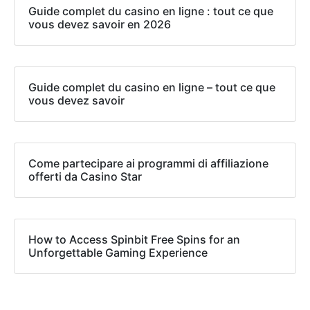
Guide complet du casino en ligne : tout ce que
vous devez savoir en 2026
Guide complet du casino en ligne – tout ce que
vous devez savoir
Come partecipare ai programmi di affiliazione
offerti da Casino Star
How to Access Spinbit Free Spins for an
Unforgettable Gaming Experience