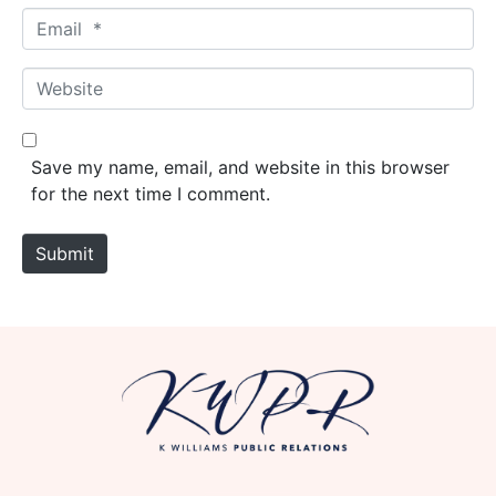
m
E
e
m
*
a
W
i
e
l
b
*
s
Save my name, email, and website in this browser
i
for the next time I comment.
t
e
Submit