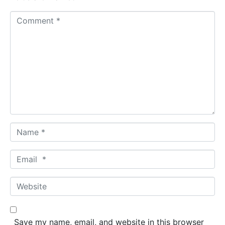
C
o
m
m
e
n
t
*
N
a
m
E
e
m
*
a
W
i
e
l
b
*
s
Save my name, email, and website in this browser