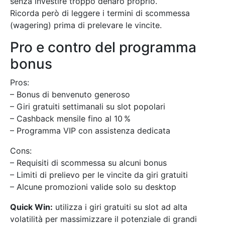
senza investire troppo denaro proprio.
Ricorda però di leggere i termini di scommessa
(wagering) prima di prelevare le vincite.
Pro e contro del programma
bonus
Pros:
– Bonus di benvenuto generoso
– Giri gratuiti settimanali su slot popolari
– Cashback mensile fino al 10 %
– Programma VIP con assistenza dedicata
Cons:
– Requisiti di scommessa su alcuni bonus
– Limiti di prelievo per le vincite da giri gratuiti
– Alcune promozioni valide solo su desktop
Quick Win:
utilizza i giri gratuiti su slot ad alta
volatilità per massimizzare il potenziale di grandi