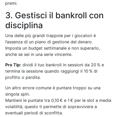
premi.
3. Gestisci il bankroll con
disciplina
Una delle più grandi trappole per i giocatori è
l’assenza di un piano di gestione del denaro.
Imposta un budget settimanale e non superarlo,
anche se sei in una serie vincente.
Pro Tip:
dividi il tuo bankroll in sessioni da 20 % e
termina la sessione quando raggiungi il 10 % di
profitto o perdita.
Un altro errore comune è puntare troppo su una
singola spin.
Mantieni le puntate tra 0,10 € e 1 € per le slot a media
volatilità; questo ti permette di sopravvivere a
eventuali periodi di sconfitta.