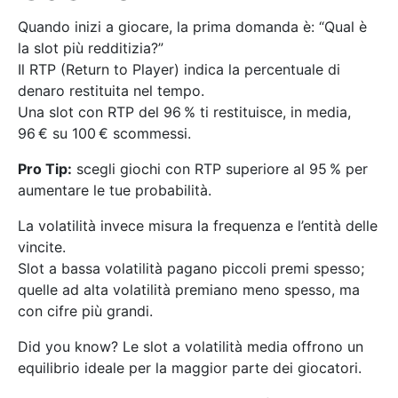
Quando inizi a giocare, la prima domanda è: “Qual è
la slot più redditizia?”
Il RTP (Return to Player) indica la percentuale di
denaro restituita nel tempo.
Una slot con RTP del 96 % ti restituisce, in media,
96 € su 100 € scommessi.
Pro Tip:
scegli giochi con RTP superiore al 95 % per
aumentare le tue probabilità.
La volatilità invece misura la frequenza e l’entità delle
vincite.
Slot a bassa volatilità pagano piccoli premi spesso;
quelle ad alta volatilità premiano meno spesso, ma
con cifre più grandi.
Did you know? Le slot a volatilità media offrono un
equilibrio ideale per la maggior parte dei giocatori.