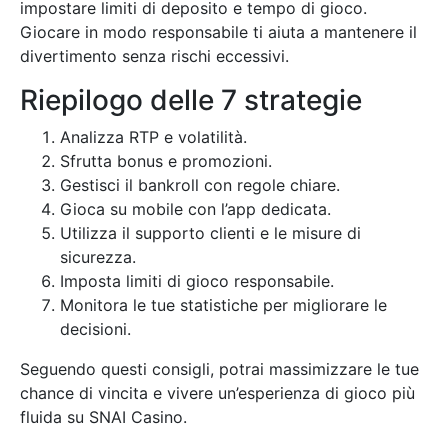
impostare limiti di deposito e tempo di gioco.
Giocare in modo responsabile ti aiuta a mantenere il
divertimento senza rischi eccessivi.
Riepilogo delle 7 strategie
Analizza RTP e volatilità.
Sfrutta bonus e promozioni.
Gestisci il bankroll con regole chiare.
Gioca su mobile con l’app dedicata.
Utilizza il supporto clienti e le misure di
sicurezza.
Imposta limiti di gioco responsabile.
Monitora le tue statistiche per migliorare le
decisioni.
Seguendo questi consigli, potrai massimizzare le tue
chance di vincita e vivere un’esperienza di gioco più
fluida su SNAI Casino.