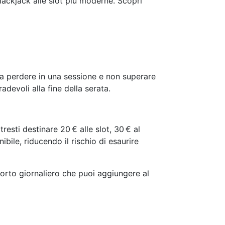
blackjack alle slot più moderne. Scopri
 a perdere in una sessione e non superare
adevoli alla fine della serata.
tresti destinare 20 € alle slot, 30 € al
bile, riducendo il rischio di esaurire
orto giornaliero che puoi aggiungere al