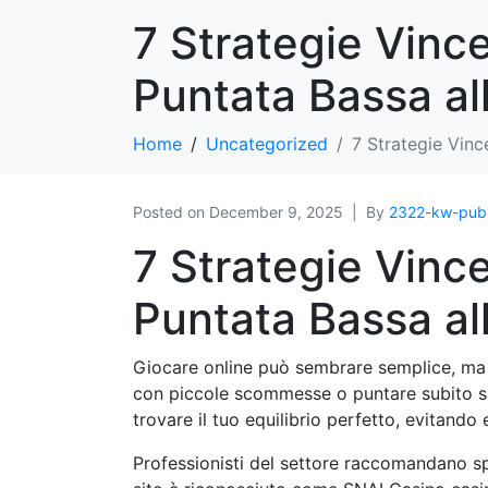
7 Strategie Vince
Puntata Bassa al
Home
Uncategorized
7 Strategie Vinc
Posted on
December 9, 2025
By
2322-kw-publi
7 Strategie Vince
Puntata Bassa al
Giocare online può sembrare semplice, ma sce
con piccole scommesse o puntare subito su s
trovare il tuo equilibrio perfetto, evitand
Professionisti del settore raccomandano 