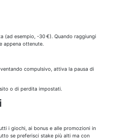
dita (ad esempio, -30 €). Quando raggiungi
ite appena ottenute.
iventando compulsivo, attiva la pausa di
sito o di perdita impostati.
i
ti i giochi, ai bonus e alle promozioni in
utto se preferisci stake più alti ma con