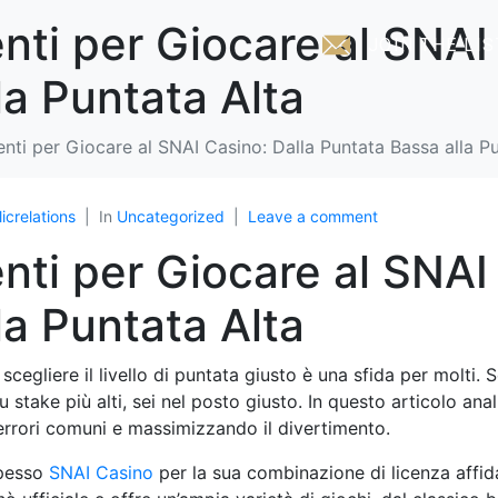
nti per Giocare al SNAI
JOIN THE LIS
la Puntata Alta
enti per Giocare al SNAI Casino: Dalla Puntata Bassa alla P
crelations
In
Uncategorized
Leave a comment
nti per Giocare al SNAI
la Puntata Alta
gliere il livello di puntata giusto è una sfida per molti. Se
take più alti, sei nel posto giusto. In questo articolo anali
o errori comuni e massimizzando il divertimento.
spesso
SNAI Casino
per la sua combinazione di licenza affida