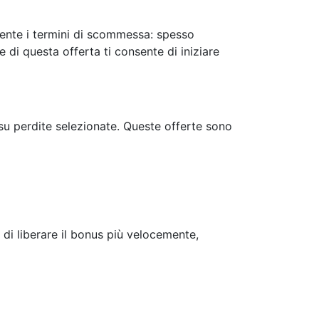
mente i termini di scommessa: spesso
 di questa offerta ti consente di iniziare
su perdite selezionate. Queste offerte sono
 di liberare il bonus più velocemente,