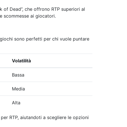
ok of Dead”, che offrono RTP superiori al
lle scommesse ai giocatori.
 giochi sono perfetti per chi vuole puntare
Volatilità
Bassa
Media
Alta
per RTP, aiutandoti a scegliere le opzioni