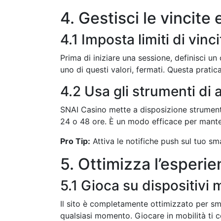
4. Gestisci le vincite 
4.1 Imposta limiti di vinc
Prima di iniziare una sessione, definisci u
uno di questi valori, fermati. Questa pratic
4.2 Usa gli strumenti di
SNAI Casino mette a disposizione strumenti
24 o 48 ore. È un modo efficace per manten
Pro Tip:
Attiva le notifiche push sul tuo sm
5. Ottimizza l’esperie
5.1 Gioca su dispositivi
Il sito è completamente ottimizzato per sma
qualsiasi momento. Giocare in mobilità ti co