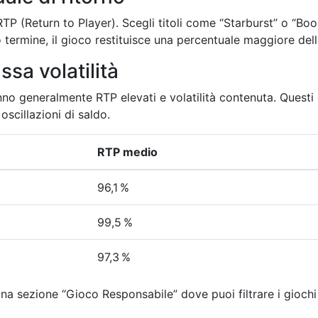
RTP (Return to Player). Scegli titoli come “Starburst” o “Bo
o termine, il gioco restituisce una percentuale maggiore de
ssa volatilità
anno generalmente RTP elevati e volatilità contenuta. Questi
oscillazioni di saldo.
RTP medio
96,1 %
99,5 %
97,3 %
a sezione “Gioco Responsabile” dove puoi filtrare i giochi 