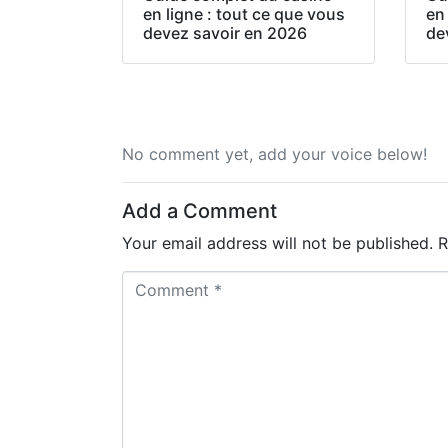
en ligne : tout ce que vous
en
devez savoir en 2026
de
No comment yet, add your voice below!
Add a Comment
Your email address will not be published.
R
C
o
m
m
e
n
t