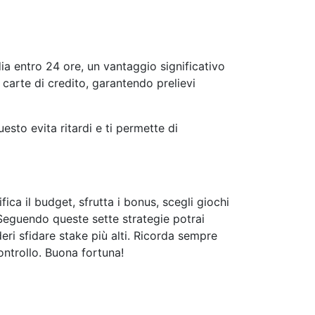
dia entro 24 ore, un vantaggio significativo
carte di credito, garantendo prelievi
esto evita ritardi e ti permette di
fica il budget, sfrutta i bonus, scegli giochi
. Seguendo queste sette strategie potrai
eri sfidare stake più alti. Ricorda sempre
ontrollo. Buona fortuna!