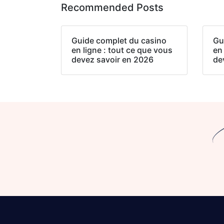
Recommended Posts
Guide complet du casino
Gu
en ligne : tout ce que vous
en
devez savoir en 2026
de