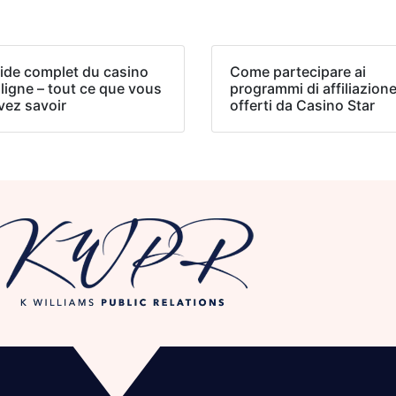
ide complet du casino
Come partecipare ai
 ligne – tout ce que vous
programmi di affiliazion
vez savoir
offerti da Casino Star