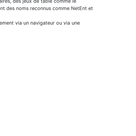
aires, des jeux de table comme le
ncluent des noms reconnus comme NetEnt et
tement via un navigateur ou via une