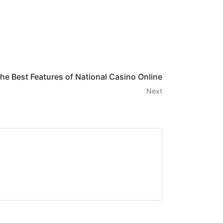
he Best Features of National Casino Online
Next