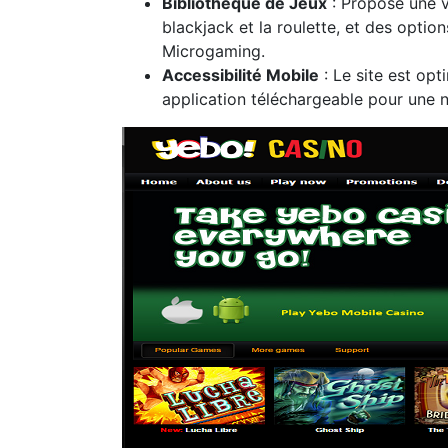
Bibliothèque de Jeux
: Propose une v
blackjack et la roulette, et des opti
Microgaming.
Accessibilité Mobile
: Le site est opt
application téléchargeable pour une n