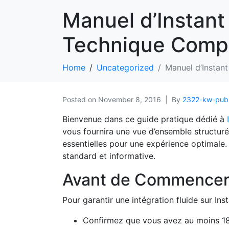
Manuel d’Instant
Technique Comp
Home
Uncategorized
Manuel d’Instant
Posted on
November 8, 2016
By
2322-kw-publi
Bienvenue dans ce guide pratique dédié à
vous fournira une vue d’ensemble structurée,
essentielles pour une expérience optimale.
standard et informative.
Avant de Commence
Pour garantir une intégration fluide sur Ins
Confirmez que vous avez au moins 18 a