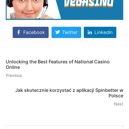
Facebook
Twitter
LinkedIn
Unlocking the Best Features of National Casino
Online
Previous
Jak skutecznie korzystać z aplikacji Spinbetter w
Polsce
Next