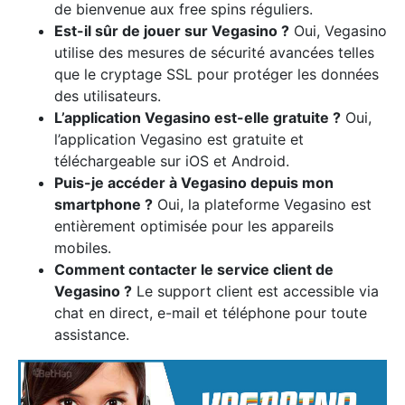
de bienvenue aux free spins réguliers.
Est-il sûr de jouer sur Vegasino ?
Oui, Vegasino
utilise des mesures de sécurité avancées telles
que le cryptage SSL pour protéger les données
des utilisateurs.
L’application Vegasino est-elle gratuite ?
Oui,
l’application Vegasino est gratuite et
téléchargeable sur iOS et Android.
Puis-je accéder à Vegasino depuis mon
smartphone ?
Oui, la plateforme Vegasino est
entièrement optimisée pour les appareils
mobiles.
Comment contacter le service client de
Vegasino ?
Le support client est accessible via
chat en direct, e-mail et téléphone pour toute
assistance.