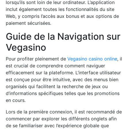
lorsqu’ils sont loin de leur ordinateur. L’application
inclut également toutes les fonctionnalités du site
Web, y compris l’accès aux bonus et aux options de
paiement sécurisées.
Guide de la Navigation sur
Vegasino
Pour profiter pleinement de
Vegasino casino online
, il
est crucial de comprendre comment naviguer
efficacement sur la plateforme. L’interface utilisateur
est conçue pour être intuitive, avec des menus bien
organisés qui facilitent la recherche de jeux ou
d’informations spécifiques telles que les promotions
en cours.
Lors de la première connexion, il est recommandé de
commencer par explorer les différents onglets afin
de se familiariser avec l’expérience globale que