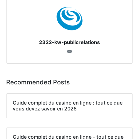
2322-kw-publicrelations
Recommended Posts
Guide complet du casino en ligne : tout ce que
vous devez savoir en 2026
Guide complet du casino en ligne – tout ce que