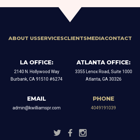
ABOUT US
SERVICES
CLIENTS
MEDIA
CONTACT
LA OFFICE:
ATLANTA OFFICE:
2140 N. Hollywood Way
​3355 Lenox Road, Suite 1000
Burbank, CA 91510 #6274
Atlanta, GA 30326
EMAIL
PHONE
admin@kwilliamspr.com
4049191039