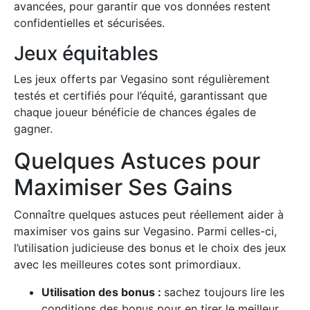
avancées, pour garantir que vos données restent
confidentielles et sécurisées.
Jeux équitables
Les jeux offerts par Vegasino sont régulièrement
testés et certifiés pour l’équité, garantissant que
chaque joueur bénéficie de chances égales de
gagner.
Quelques Astuces pour
Maximiser Ses Gains
Connaître quelques astuces peut réellement aider à
maximiser vos gains sur Vegasino. Parmi celles-ci,
l’utilisation judicieuse des bonus et le choix des jeux
avec les meilleures cotes sont primordiaux.
Utilisation des bonus :
sachez toujours lire les
conditions des bonus pour en tirer le meilleur