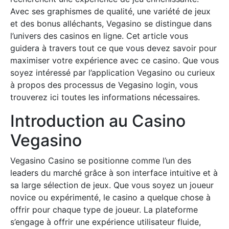
Avec ses graphismes de qualité, une variété de jeux
et des bonus alléchants, Vegasino se distingue dans
l’univers des casinos en ligne. Cet article vous
guidera à travers tout ce que vous devez savoir pour
maximiser votre expérience avec ce casino. Que vous
soyez intéressé par l’application Vegasino ou curieux
à propos des processus de Vegasino login, vous
trouverez ici toutes les informations nécessaires.
Introduction au Casino
Vegasino
Vegasino Casino se positionne comme l’un des
leaders du marché grâce à son interface intuitive et à
sa large sélection de jeux. Que vous soyez un joueur
novice ou expérimenté, le casino a quelque chose à
offrir pour chaque type de joueur. La plateforme
s’engage à offrir une expérience utilisateur fluide,